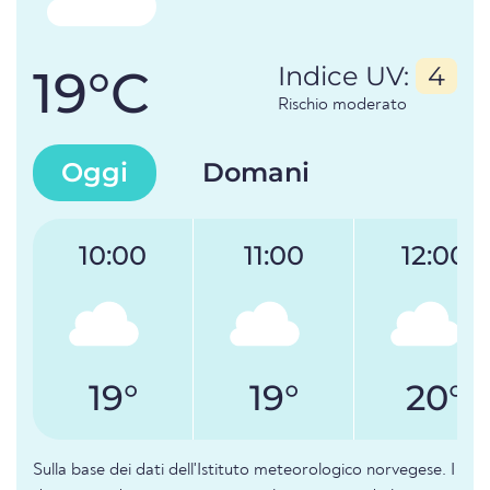
19°C
Indice UV:
4
Rischio moderato
Oggi
Domani
10:00
11:00
12:00
19°
19°
20°
Sulla base dei dati dell'Istituto meteorologico norvegese. I