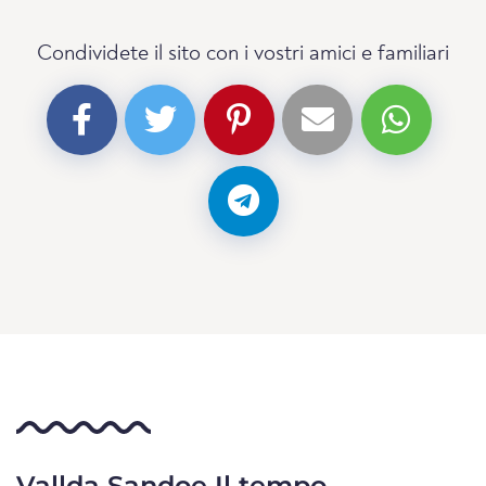
Condividete il sito con i vostri amici e familiari
Vallda Sandoe Il tempo