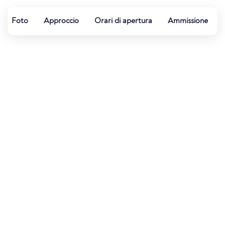
Foto
Approccio
Orari di apertura
Ammissione