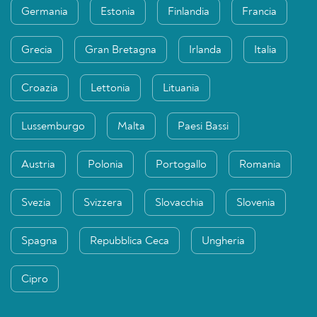
Germania
Estonia
Finlandia
Francia
Grecia
Gran Bretagna
Irlanda
Italia
Croazia
Lettonia
Lituania
Lussemburgo
Malta
Paesi Bassi
Austria
Polonia
Portogallo
Romania
Svezia
Svizzera
Slovacchia
Slovenia
Spagna
Repubblica Ceca
Ungheria
Cipro