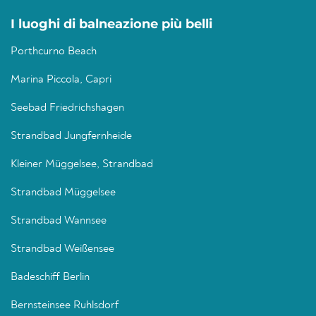
I luoghi di balneazione più belli
Porthcurno Beach
Marina Piccola, Capri
Seebad Friedrichshagen
Strandbad Jungfernheide
Kleiner Müggelsee, Strandbad
Strandbad Müggelsee
Strandbad Wannsee
Strandbad Weißensee
Badeschiff Berlin
Bernsteinsee Ruhlsdorf