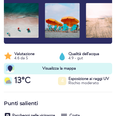
Valutazione
Qualità dell'acqua
4.6 da 5
4.9 - gut
Visualizza la mappa
13°C
Esposizione ai raggi UV
4
Rischio moderato
Punti salienti
Parcheggi nelle vicinanze
Costa