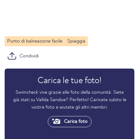
Punto di balneazione facile
Spiaggia
Condividi
Carica le tue foto!
Swimcheck vive grazie alle foto della comunità. Siete
già stati su Vallda Sandoe? Perfetto! Caricate subito le
vostre foto e aiutate gli altri membri.
Carica foto