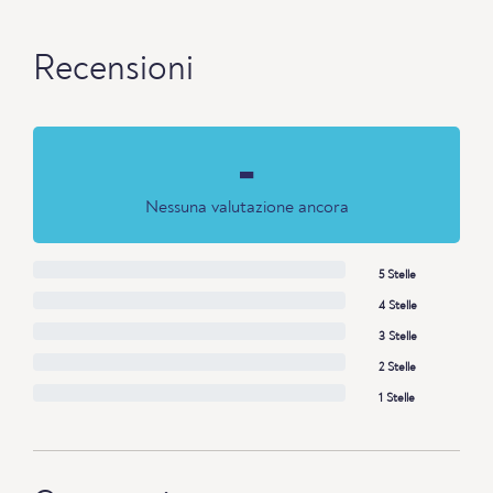
Recensioni
-
Nessuna valutazione ancora
5 Stelle
4 Stelle
3 Stelle
2 Stelle
1 Stelle