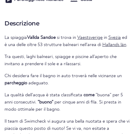
Descrizione
La spiaggia
Vallda Sandoe
si trova in
Vaestsverige
in
Svezia
ed
è una delle oltre 53 strutture balneari nell'area di
Hallands län
.
Tra questi, laghi balneari, spiagge e piscine all'aperto che
invitano a prendere il sole e a rilassarsi.
Chi desidera fare il bagno in auto troverà nelle vicinanze un
parcheggio
adeguato.
La qualità dell'acqua è stata classificata
come
"buona" per 5
anni consecutivi.
"buono"
per cinque anni di fila. Si presta in
modo ottimale per il bagno.
Il team di Swimcheck vi augura una bella nuotata e spera che vi
piaccia questo posto di nuoto! Se vi va, non esitate a