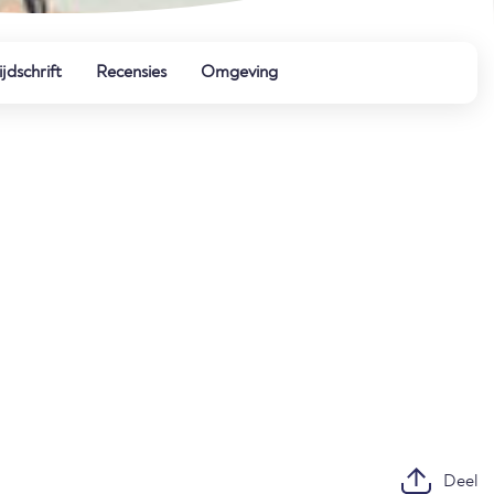
ijdschrift
Recensies
Omgeving
Deel