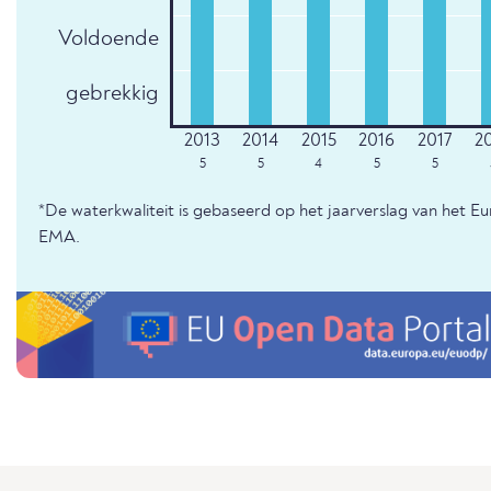
Voldoende
gebrekkig
5
5
4
5
5
*De waterkwaliteit is gebaseerd op het jaarverslag van het E
EMA.