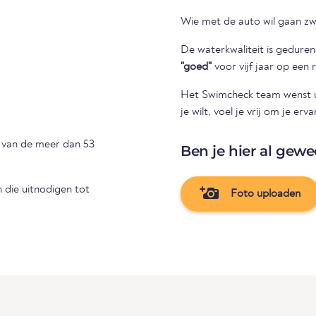
Wie met de auto wil gaan z
De waterkwaliteit is gedure
"goed"
voor vijf jaar op een r
Het Swimcheck team wenst u 
je wilt, voel je vrij om je e
n van de meer dan 53
Ben je hier al gewe
die uitnodigen tot
Foto uploaden