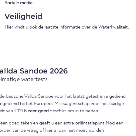
Sociale media:
Veiligheid
Hier vindt u ook de laatste informatie over de
Waterkwaliteit
.
Vallda Sandoe 2026
elmatige watertests
n de badzone Vallda Sandoe voor het laatst getest en ingediend
 ingediend bij het Europees Milieuagentschap voor het huidige
eit van 2021 is
zeer goed
geschikt om in te baden.
s een goed teken en geeft u een extra oriëntatiepunt Nog een
orden van de vraag of hier al dan niet moet worden