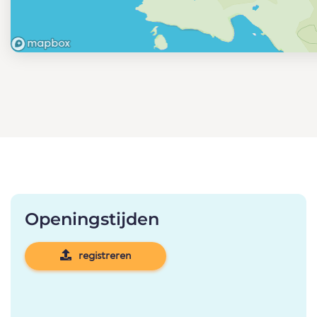
Openingstijden
registreren