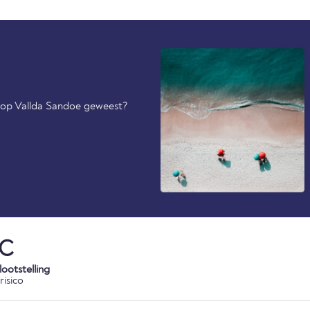
l op Vallda Sandoe geweest?
°C
ootstelling
risico