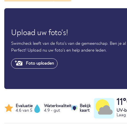
Upload uw foto's!
Swimcheck leeft van de foto's van de gemeenschap. Ben je a
Perfect! Upload nu uw foto's en help andere leden.
Foto uploaden
11
Evaluatie
Waterkwaliteit
Bekijk
4.6 van 5
4.9 - gut
kaart
UV-bl
Laag 