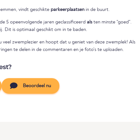
wemmen, vindt geschikte
parkeerplaatsen
in de buurt.
nde 5 opeenvolgende jaren geclassificeerd
als
ten minste "goed".
ij. Dit is optimaal geschikt om in te baden.
veel zwemplezier en hoopt dat u geniet van deze zwemplek! Als
rvaringen te delen in de commentaren en je foto's te uploaden.
est?
Beoordeel nu