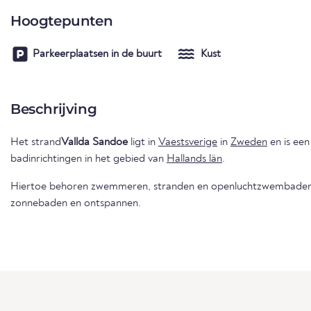
Hoogtepunten
Parkeerplaatsen in de buurt
Kust
Beschrijving
Het strand
Vallda Sandoe
ligt in
Vaestsverige
in
Zweden
en is ee
badinrichtingen in het gebied van
Hallands län
.
Hiertoe behoren zwemmeren, stranden en openluchtzwembaden 
zonnebaden en ontspannen.