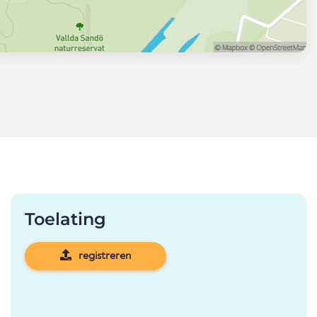
Toelating
registreren