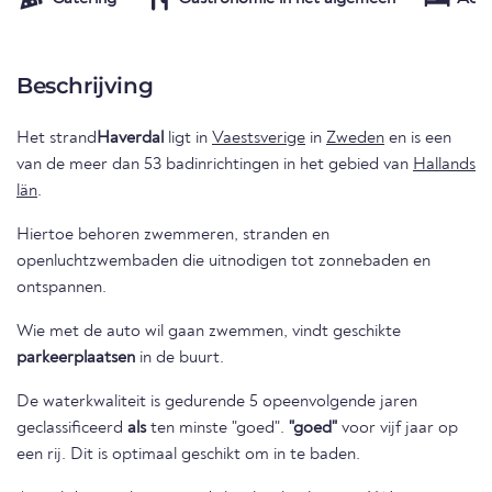
Beschrijving
Het strand
Haverdal
ligt in
Vaestsverige
in
Zweden
en is een
van de meer dan 53 badinrichtingen in het gebied van
Hallands
län
.
Hiertoe behoren zwemmeren, stranden en
openluchtzwembaden die uitnodigen tot zonnebaden en
ontspannen.
Wie met de auto wil gaan zwemmen, vindt geschikte
parkeerplaatsen
in de buurt.
De waterkwaliteit is gedurende 5 opeenvolgende jaren
geclassificeerd
als
ten minste "goed".
"goed"
voor vijf jaar op
een rij. Dit is optimaal geschikt om in te baden.