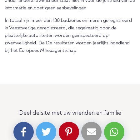
onder andere. Swimcheck staat niet in voor de juistheid van de
informatie en doet geen aanbevelingen.
In totaal zijn meer dan 130 badzones en meren geregistreerd
in Vaestsverige geregistreerd, die regelmatig door de
plaatselijke autoriteiten worden geïnspecteerd op
zwemveiligheid. De De resultaten worden jaarlijks ingediend
bij het Europees Milieuagentschap.
Deel de site met uw vrienden en familie