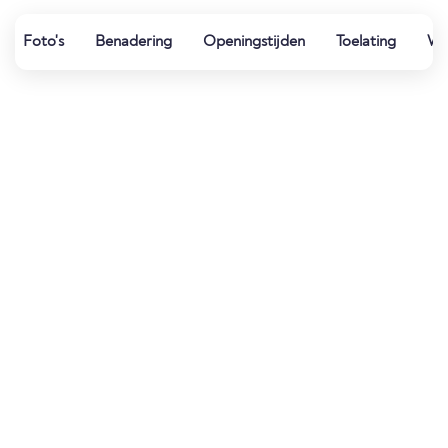
Foto's
Benadering
Openingstijden
Toelating
Wat