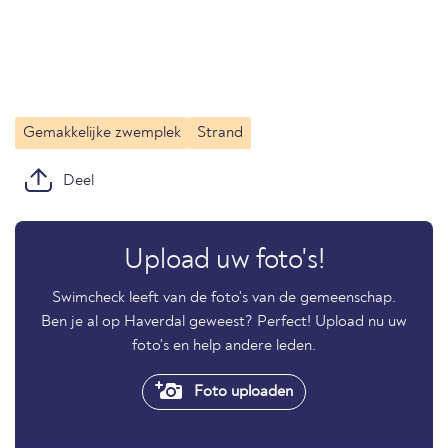
Gemakkelijke zwemplek
Strand
Deel
Upload uw foto's!
Swimcheck leeft van de foto's van de gemeenschap.
Ben je al op Haverdal geweest? Perfect! Upload nu uw
foto's en help andere leden.
Foto uploaden