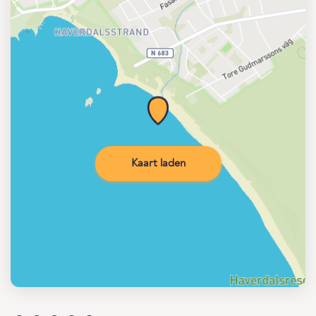
Kaart laden