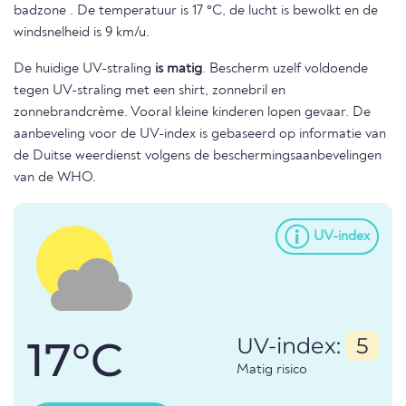
badzone . De temperatuur is 17 °C, de lucht is bewolkt en de
windsnelheid is 9 km/u.
De huidige UV-straling
is matig
. Bescherm uzelf voldoende
tegen UV-straling met een shirt, zonnebril en
zonnebrandcrème. Vooral kleine kinderen lopen gevaar. De
aanbeveling voor de UV-index is gebaseerd op informatie van
de Duitse weerdienst volgens de beschermingsaanbevelingen
van de WHO.
UV-index
17°C
UV-index:
5
Matig risico