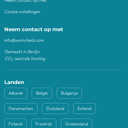
Neem contact op met
Cookie-instellingen
Neem contact op met
info@swimcheck.com
Gemaakt in Berlijn
CO
neutrale hosting
2
Landen
Albanië
België
Bulgarije
Denemarken
Duitsland
Estland
Finland
Frankrijk
Griekenland