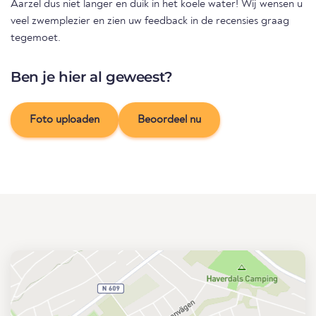
Aarzel dus niet langer en duik in het koele water! Wij wensen u
veel zwemplezier en zien uw feedback in de recensies graag
tegemoet.
Ben je hier al geweest?
Foto uploaden
Beoordeel nu