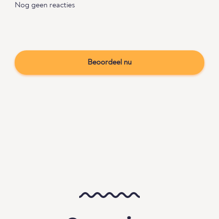
Nog geen reacties
Beoordeel nu