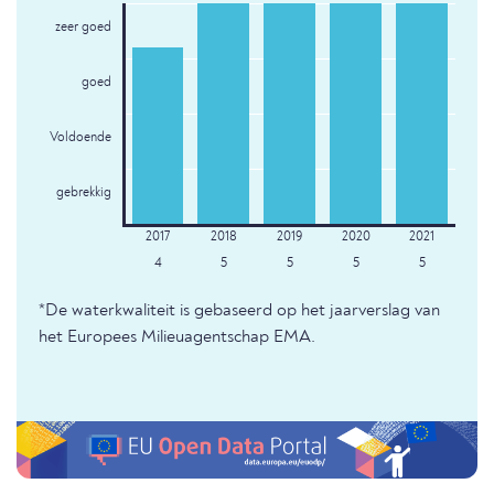
zeer goed
goed
Voldoende
gebrekkig
4
5
5
5
5
*De waterkwaliteit is gebaseerd op het jaarverslag van
het Europees Milieuagentschap EMA.