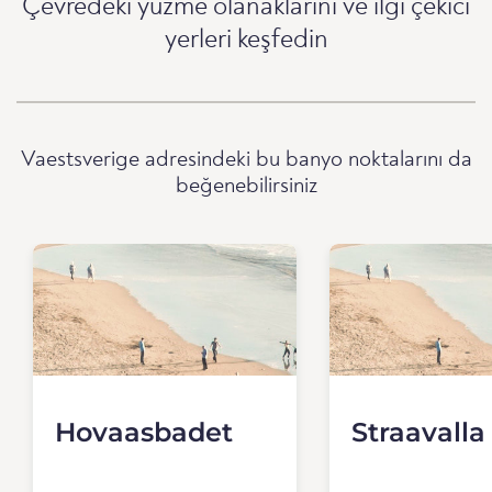
Çevredeki yüzme olanaklarını ve ilgi çekici
yerleri keşfedin
Vaestsverige adresindeki bu banyo noktalarını da
beğenebilirsiniz
Hovaasbadet
Straavalla