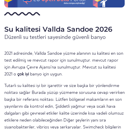
Su kalitesi Vallda Sandoe 2026
Düzenli su testleri sayesinde güvenli banyo
2021 adresinde, Vallda Sandoe yüzme alanının su kalitesi en son
test edilmiş ve mevcut rapor için sunulmuştur. mevcut rapor
için Avrupa Çevre Ajansı'na sunulmuştur. Mevcut su kalitesi
2021 o
çok iyi
banyo için uygun.
Tutarlı su kalitesi iyi bir işarettir ve size başka bir yönlendirme
noktası sağlar Burada yüzüp yüzmeme sorusuna cevap verirken
başka bir referans noktası. Lütfen bölgesel makamların en son
yayınlarını da kontrol edin, Şiddetli yağmur veya sıcak hava
dalgaları gibi çevresel etkiler kalite üzerinde kısa vadeli olumsuz
etkilere neden olabileceğinden Diğer şeylerin yanı sıra
siyanobakteriler, vibrios veya serkaryalar. Swimcheck bilgilerin