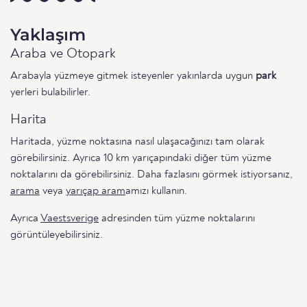
Yaklaşım
Araba ve Otopark
Arabayla yüzmeye gitmek isteyenler yakınlarda uygun
park
yerleri bulabilirler.
Harita
Haritada, yüzme noktasına nasıl ulaşacağınızı tam olarak
görebilirsiniz. Ayrıca 10 km yarıçapındaki diğer tüm yüzme
noktalarını da görebilirsiniz. Daha fazlasını görmek istiyorsanız,
arama
veya
yarıçap aram
amızı kullanın.
Ayrıca
Vaestsverige
adresinden tüm yüzme noktalarını
görüntüleyebilirsiniz.