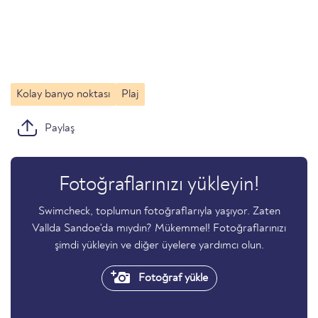
Kolay banyo noktası
Plaj
Paylaş
Fotoğraflarınızı yükleyin!
Swimcheck, toplumun fotoğraflarıyla yaşıyor. Zaten
Vallda Sandoe'da mıydın? Mükemmel! Fotoğraflarınızı
şimdi yükleyin ve diğer üyelere yardımcı olun.
Fotoğraf yükle