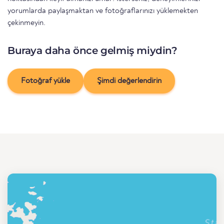
yorumlarda paylaşmaktan ve fotoğraflarınızı yüklemekten
çekinmeyin.
Buraya daha önce gelmiş miydin?
Fotoğraf yükle
Şimdi değerlendirin