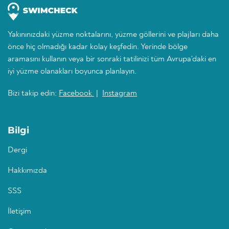
Yakınınızdaki yüzme noktalarını, yüzme göllerini ve plajları daha
önce hiç olmadığı kadar kolay keşfedin. Yerinde bölge
aramasını kullanın veya bir sonraki tatilinizi tüm Avrupa'daki en
iyi yüzme olanakları boyunca planlayın.
Bizi takip edin:
Facebook
|
Instagram
Bilgi
Dergi
Hakkımızda
SSS
İletişim