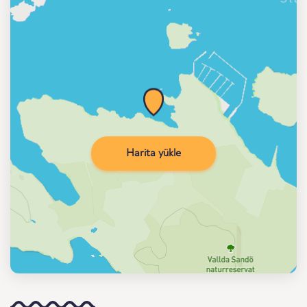
Harita yükle