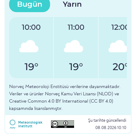
Bugün
Yarın
10:00
11:00
12:00
19°
19°
20°
Norveç Meteoroloji Enstitüsü verilerine dayanmaktadır.
Veriler ve ürünler Norveç Kamu Veri Lisansı (NLOD) ve
Creative Common 4.0 BY International (CC BY 4.0)
kapsamında lisanslanmıştır.
Şu tarihte güncellendi
08.08.2026 10:10