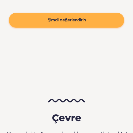
Şimdi değerlendirin
Çevre