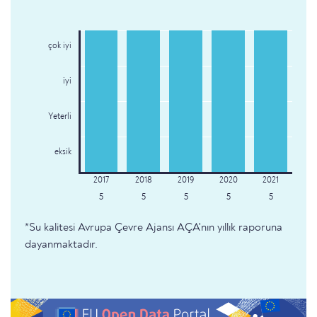
çok iyi
iyi
Yeterli
eksik
5
5
5
5
5
*Su kalitesi Avrupa Çevre Ajansı AÇA'nın yıllık raporuna
dayanmaktadır.