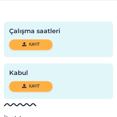
Çalışma saatleri
KAYIT
Kabul
KAYIT