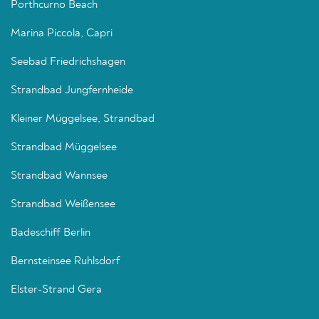
Porthcurno Beach
Marina Piccola, Capri
Seebad Friedrichshagen
Strandbad Jungfernheide
Kleiner Müggelsee, Strandbad
Strandbad Müggelsee
Strandbad Wannsee
Strandbad Weißensee
Badeschiff Berlin
Bernsteinsee Ruhlsdorf
Elster-Strand Gera