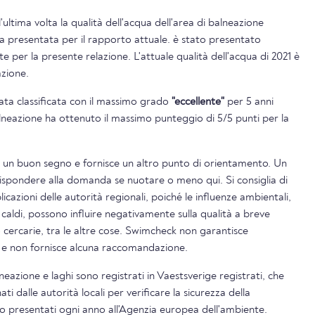
l'ultima volta la qualità dell'acqua dell'area di balneazione
a presentata per il rapporto attuale. è stato presentato
e per la presente relazione. L'attuale qualità dell'acqua di 2021 è
azione.
tata classificata con il massimo grado
"eccellente"
per 5 anni
balneazione ha ottenuto il massimo punteggio di 5/5 punti per la
è un buon segno e fornisce un altro punto di orientamento. Un
rispondere alla domanda se nuotare o meno qui. Si consiglia di
icazioni delle autorità regionali, poiché le influenze ambientali,
 caldi, possono influire negativamente sulla qualità a breve
o cercarie, tra le altre cose. Swimcheck non garantisce
i e non fornisce alcuna raccomandazione.
alneazione e laghi sono registrati in Vaestsverige registrati, che
 dalle autorità locali per verificare la sicurezza della
ono presentati ogni anno all'Agenzia europea dell'ambiente.