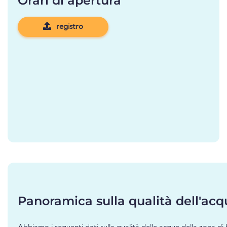
Orari di apertura
registro
Panoramica sulla qualità dell'acq