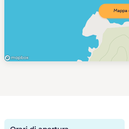
Mappa d