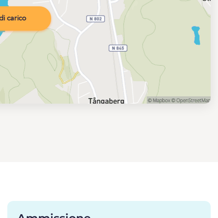
i carico