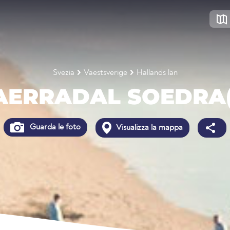
Svezia
Vaestsverige
Hallands län
AERRADAL SOEDRA(
Guarda le foto
Visualizza la mappa