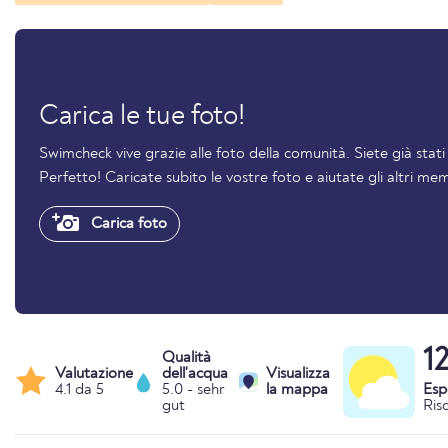
Carica le tue foto!
Swimcheck vive grazie alle foto della comunità. Siete già stat
Perfetto! Caricate subito le vostre foto e aiutate gli altri mem
Carica foto
1
Qualità
Valutazione
dell'acqua
Visualizza
4.1 da 5
5.0 - sehr
la mappa
Esp
gut
Ris