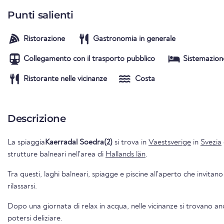
Punti salienti
Ristorazione
Gastronomia in generale
Collegamento con il trasporto pubblico
Sistemazion
Ristorante nelle vicinanze
Costa
Descrizione
La spiaggia
Kaerradal Soedra(2)
si trova in
Vaestsverige
in
Svezia
strutture balneari nell'area di
Hallands län
.
Tra questi, laghi balneari, spiagge e piscine all'aperto che invitano
rilassarsi.
Dopo una giornata di relax in acqua, nelle vicinanze si trovano an
potersi deliziare.