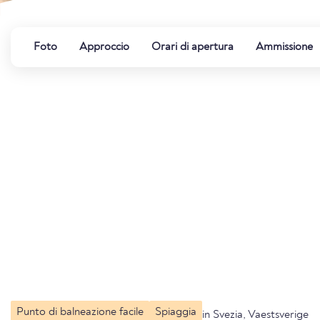
Foto
Approccio
Orari di apertura
Ammissione
Punto di balneazione facile
Spiaggia
in Svezia, Vaestsverige