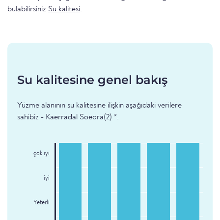
bulabilirsiniz
Su kalitesi
.
Su kalitesine genel bakış
Yüzme alanının su kalitesine ilişkin aşağıdaki verilere
sahibiz - Kaerradal Soedra(2) *.
çok iyi
iyi
Yeterli