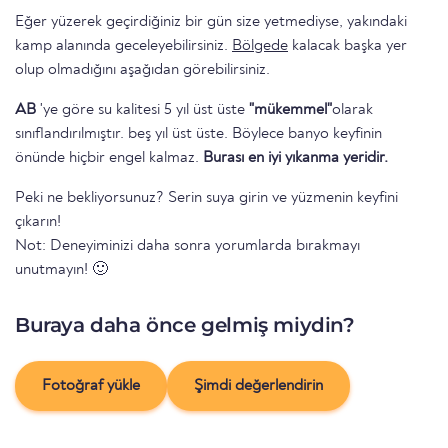
Eğer yüzerek geçirdiğiniz bir gün size yetmediyse, yakındaki
kamp alanında geceleyebilirsiniz.
Bölgede
kalacak başka yer
olup olmadığını aşağıdan görebilirsiniz.
AB
'ye göre su kalitesi 5 yıl üst üste
"mükemmel"
olarak
sınıflandırılmıştır. beş yıl üst üste. Böylece banyo keyfinin
önünde hiçbir engel kalmaz.
Burası en iyi yıkanma yeridir.
Peki ne bekliyorsunuz? Serin suya girin ve yüzmenin keyfini
çıkarın!
Not: Deneyiminizi daha sonra yorumlarda bırakmayı
unutmayın! 🙂
Buraya daha önce gelmiş miydin?
Fotoğraf yükle
Şimdi değerlendirin