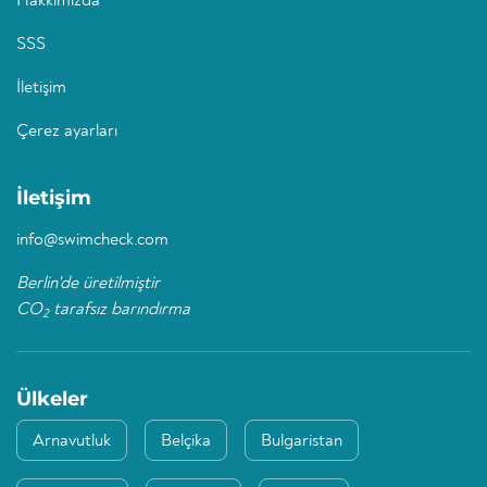
Hakkımızda
SSS
İletişim
Çerez ayarları
İletişim
info@swimcheck.com
Berlin'de üretilmiştir
CO
tarafsız barındırma
2
Ülkeler
Arnavutluk
Belçika
Bulgaristan