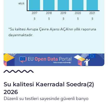
eksik
5
5
5
5
5
*Su kalitesi Avrupa Çevre Ajansı AÇA'nın yıllık raporuna
dayanmaktadır.
Su kalitesi Kaerradal Soedra(2)
2026
Düzenli su testleri sayesinde güvenli banyo