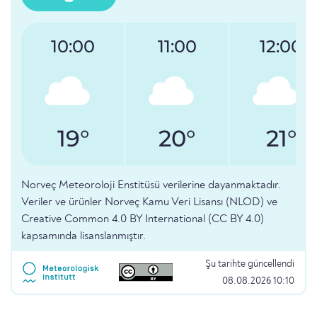
10:00
11:00
12:00
19°
20°
21°
Norveç Meteoroloji Enstitüsü verilerine dayanmaktadır.
Veriler ve ürünler Norveç Kamu Veri Lisansı (NLOD) ve
Creative Common 4.0 BY International (CC BY 4.0)
kapsamında lisanslanmıştır.
Şu tarihte güncellendi
08.08.2026 10:10