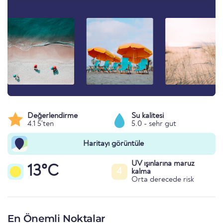
Değerlendirme
Su kalitesi
4.1 5'ten
5.0 - sehr gut
Haritayı görüntüle
UV ışınlarına maruz
13°C
4
kalma
Orta derecede risk
En Önemli Noktalar