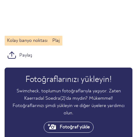
Kolay banyo noktası
Plaj
Paylaş
Fotoğraflarınızı yükleyin!
Swimcheck, toplumun fotoğraflarıyla yaşıyor. Zaten
Kaerradal Soedra(2)'da mıydın? Mükemmel!
Fotoğraflarınızı şimdi yükleyin ve diğer üyelere yardımcı
olun.
Fotoğraf yükle