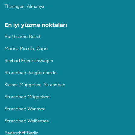
Thüringen, Almanya
En iyi yüzme noktaları
Porthcurno Beach
Marina Piccola, Capri
Seebad Friedrichshagen
Strandbad Jungfernheide
Kleiner Müggelsee, Strandbad
Strandbad Müggelsee
Strandbad Wannsee
Strandbad Weißensee
Badeschiff Berlin