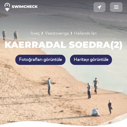
İsveç
Vaestsverige
Hallands län
KAERRADAL SOEDRA(2)
Fotoğrafları görüntüle
Haritayı görüntüle