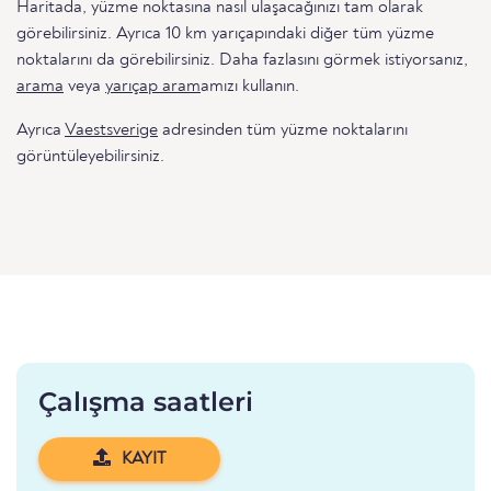
Haritada, yüzme noktasına nasıl ulaşacağınızı tam olarak
görebilirsiniz. Ayrıca 10 km yarıçapındaki diğer tüm yüzme
noktalarını da görebilirsiniz. Daha fazlasını görmek istiyorsanız,
arama
veya
yarıçap aram
amızı kullanın.
Ayrıca
Vaestsverige
adresinden tüm yüzme noktalarını
görüntüleyebilirsiniz.
Çalışma saatleri
KAYIT