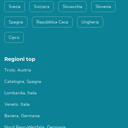
Svezia
Svizzera
Slovacchia
Slovenia
Spagna
Repubblica Ceca
Ungheria
Cipro
Regioni top
Tirolo, Austria
Catalogna, Spagna
Lombardia, Italia
Veneto, Italia
Baviera, Germania
Nord Reno-Westfalia, Germania