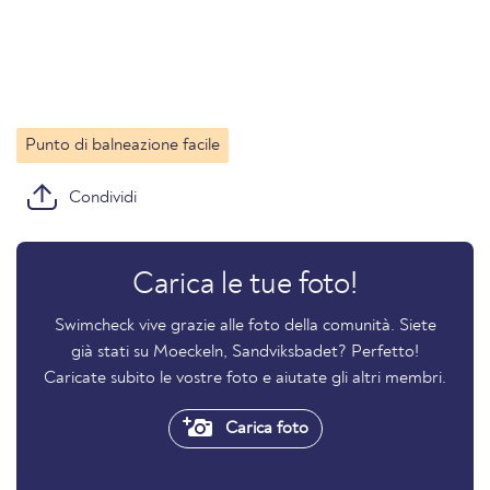
Punto di balneazione facile
Condividi
Carica le tue foto!
Swimcheck vive grazie alle foto della comunità. Siete
già stati su Moeckeln, Sandviksbadet? Perfetto!
Caricate subito le vostre foto e aiutate gli altri membri.
Carica foto