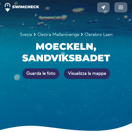
Svezia
Oestra Mellansverige
Oerebro Laen
MOECKELN,
SANDVIKSBADET
Guarda le foto
Visualizza la mappa