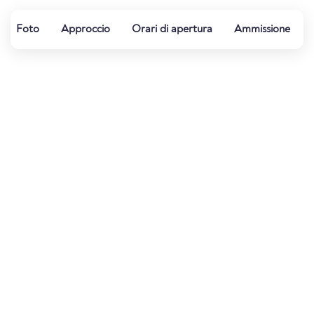
Foto
Approccio
Orari di apertura
Ammissione