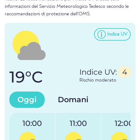
informazioni del Servizio Meteorologico Tedesco secondo le
raccomandazioni di protezione dell'OMS.
Indice UV
19°C
Indice UV:
4
Rischio moderato
Oggi
Domani
10:00
11:00
12:00