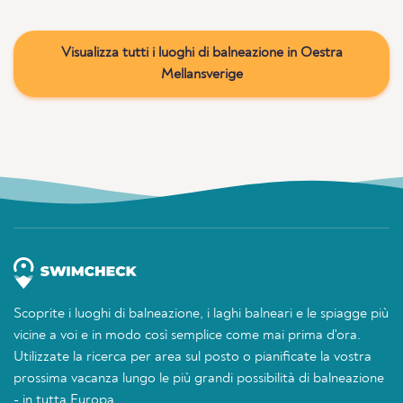
Visualizza tutti i luoghi di balneazione in Oestra
Mellansverige
Scoprite i luoghi di balneazione, i laghi balneari e le spiagge più
vicine a voi e in modo così semplice come mai prima d'ora.
Utilizzate la ricerca per area sul posto o pianificate la vostra
prossima vacanza lungo le più grandi possibilità di balneazione
- in tutta Europa.