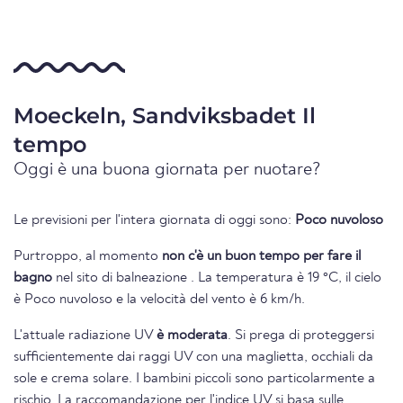
Moeckeln, Sandviksbadet Il
tempo
Oggi è una buona giornata per nuotare?
Le previsioni per l'intera giornata di oggi sono:
Poco nuvoloso
Purtroppo, al momento
non c'è un buon tempo per fare il
bagno
nel sito di balneazione . La temperatura è 19 °C, il cielo
è Poco nuvoloso e la velocità del vento è 6 km/h.
L'attuale radiazione UV
è moderata
. Si prega di proteggersi
sufficientemente dai raggi UV con una maglietta, occhiali da
sole e crema solare. I bambini piccoli sono particolarmente a
rischio. La raccomandazione per l'indice UV si basa sulle