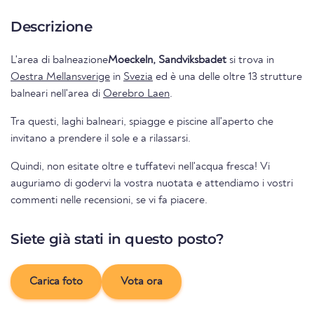
Descrizione
L'area di balneazione
Moeckeln, Sandviksbadet
si trova in
Oestra Mellansverige
in
Svezia
ed è una delle oltre 13 strutture
balneari nell'area di
Oerebro Laen
.
Tra questi, laghi balneari, spiagge e piscine all'aperto che
invitano a prendere il sole e a rilassarsi.
Quindi, non esitate oltre e tuffatevi nell'acqua fresca! Vi
auguriamo di godervi la vostra nuotata e attendiamo i vostri
commenti nelle recensioni, se vi fa piacere.
Siete già stati in questo posto?
Carica foto
Vota ora