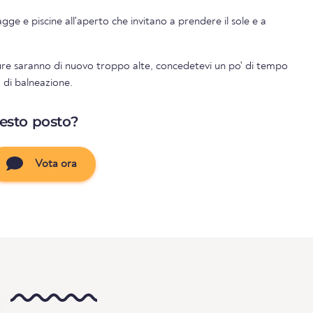
iagge e piscine all'aperto che invitano a prendere il sole e a
re saranno di nuovo troppo alte, concedetevi un po' di tempo
o di balneazione.
uesto posto?
Vota ora