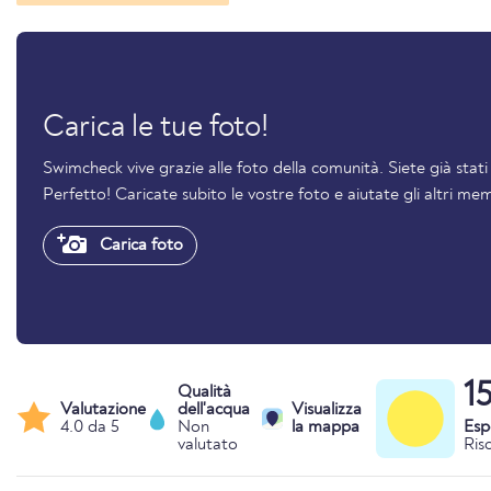
Carica le tue foto!
Swimcheck vive grazie alle foto della comunità. Siete già stat
Perfetto! Caricate subito le vostre foto e aiutate gli altri mem
Carica foto
1
Qualità
Valutazione
dell'acqua
Visualizza
4.0 da 5
Non
la mappa
Esp
valutato
Ris