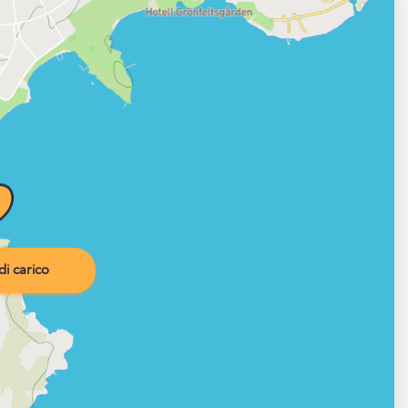
i carico