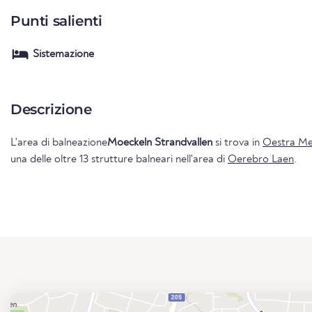
Punti salienti
Sistemazione
Descrizione
L'area di balneazione
Moeckeln Strandvallen
si trova in
Oestra Mel
una delle oltre 13 strutture balneari nell'area di
Oerebro Laen
.