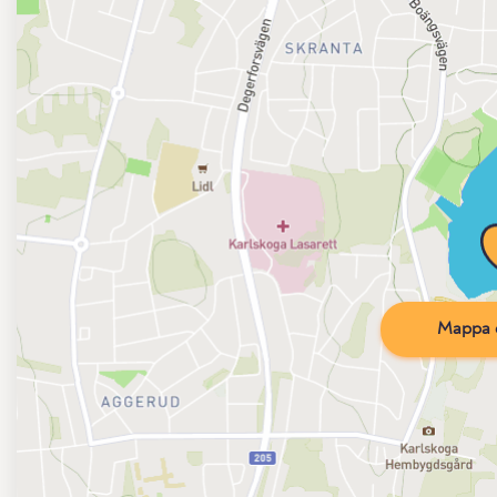
Mappa d