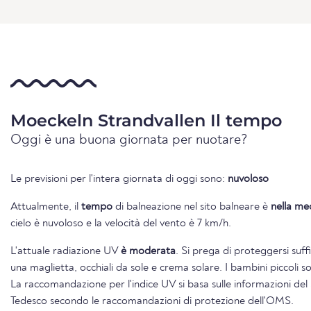
Moeckeln Strandvallen Il tempo
Oggi è una buona giornata per nuotare?
Le previsioni per l'intera giornata di oggi sono:
nuvoloso
Attualmente, il
tempo
di balneazione nel sito balneare è
nella me
cielo è nuvoloso e la velocità del vento è 7 km/h.
L'attuale radiazione UV
è moderata
. Si prega di proteggersi suf
una maglietta, occhiali da sole e crema solare. I bambini piccoli s
La raccomandazione per l'indice UV si basa sulle informazioni de
Tedesco secondo le raccomandazioni di protezione dell'OMS.