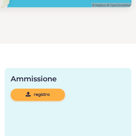
Ammissione
registro