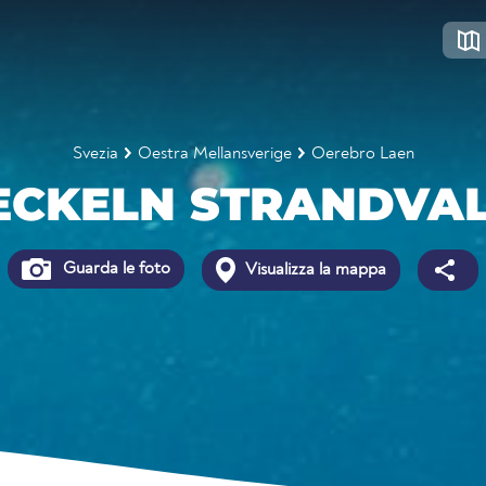
Svezia
Oestra Mellansverige
Oerebro Laen
CKELN STRANDVA
Guarda le foto
Visualizza la mappa