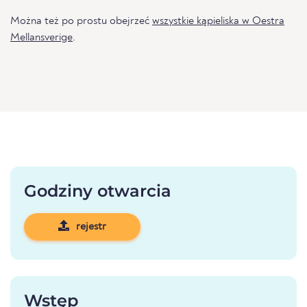
Można też po prostu obejrzeć
wszystkie kąpieliska w Oestra
Mellansverige
.
Godziny otwarcia
rejestr
Wstęp