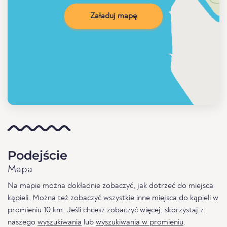
Załaduj mapę
Podejście
Mapa
Na mapie można dokładnie zobaczyć, jak dotrzeć do miejsca
kąpieli. Można też zobaczyć wszystkie inne miejsca do kąpieli w
promieniu 10 km. Jeśli chcesz zobaczyć więcej, skorzystaj z
naszego
wyszukiwania
lub
wyszukiwania w promieniu
.