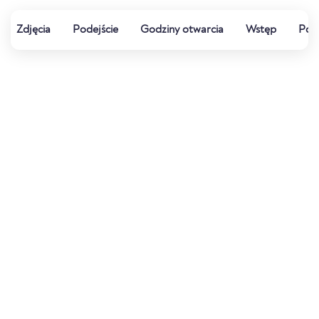
Zdjęcia
Podejście
Godziny otwarcia
Wstęp
Pog