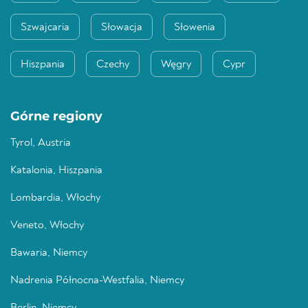
Szwajcaria
Słowacja
Słowenia
Hiszpania
Czechy
Węgry
Cypr
Górne regiony
Tyrol, Austria
Katalonia, Hiszpania
Lombardia, Włochy
Veneto, Włochy
Bawaria, Niemcy
Nadrenia Północna-Westfalia, Niemcy