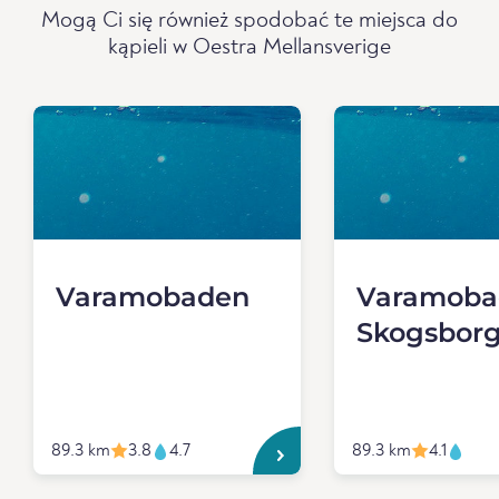
Mogą Ci się również spodobać te miejsca do
kąpieli w Oestra Mellansverige
Varamobaden
Varamoba
Skogsbor
89.3 km
3.8
4.7
89.3 km
4.1