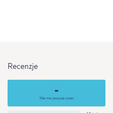
Recenzje
-
Nie ma jeszcze ocen