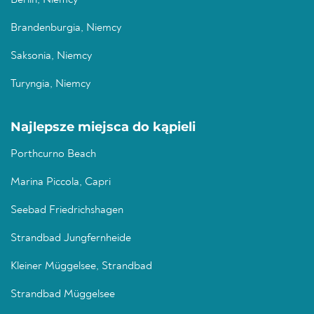
Berlin, Niemcy
Brandenburgia, Niemcy
Saksonia, Niemcy
Turyngia, Niemcy
Najlepsze miejsca do kąpieli
Porthcurno Beach
Marina Piccola, Capri
Seebad Friedrichshagen
Strandbad Jungfernheide
Kleiner Müggelsee, Strandbad
Strandbad Müggelsee