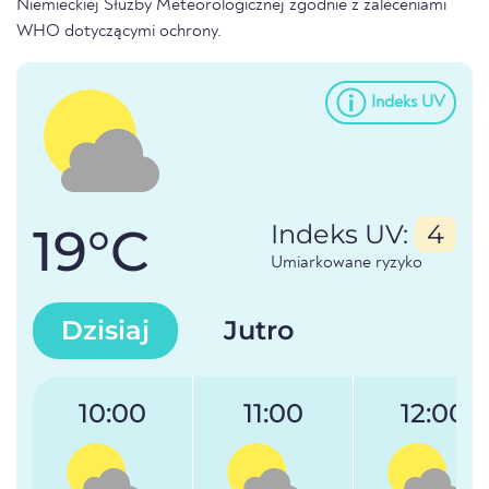
Niemieckiej Służby Meteorologicznej zgodnie z zaleceniami
WHO dotyczącymi ochrony.
Indeks UV
19°C
Indeks UV:
4
Umiarkowane ryzyko
Dzisiaj
Jutro
10:00
11:00
12:00