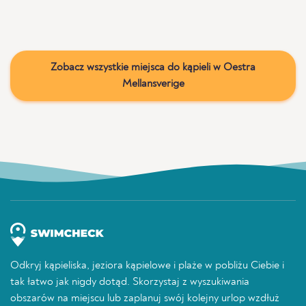
Zobacz wszystkie miejsca do kąpieli w Oestra
Mellansverige
Odkryj kąpieliska, jeziora kąpielowe i plaże w pobliżu Ciebie i
tak łatwo jak nigdy dotąd. Skorzystaj z wyszukiwania
obszarów na miejscu lub zaplanuj swój kolejny urlop wzdłuż