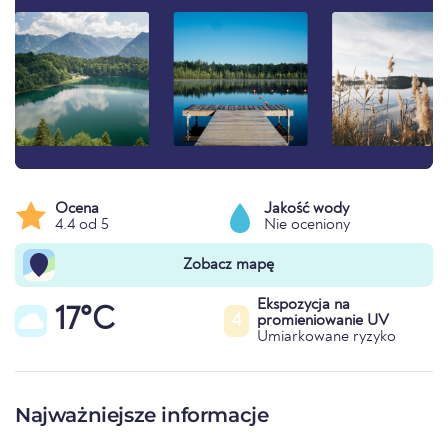
Ocena
Jakość wody
4.4 od 5
Nie oceniony
Zobacz mapę
Ekspozycja na
17°C
4
promieniowanie UV
Umiarkowane ryzyko
Najważniejsze informacje