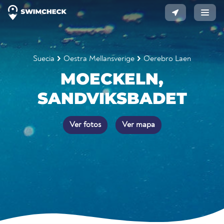
Suecia
Oestra Mellansverige
Oerebro Laen
MOECKELN,
SANDVIKSBADET
Ver fotos
Ver mapa