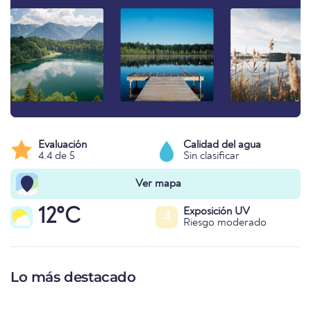
Evaluación
Calidad del agua
4.4 de 5
Sin clasificar
Ver mapa
12°C
Exposición UV
4
Riesgo moderado
Lo más destacado