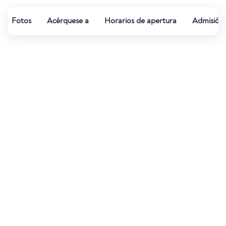
Fotos
Acérquese a
Horarios de apertura
Admisión