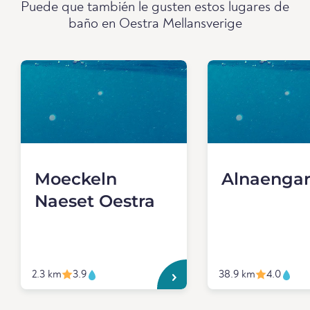
Puede que también le gusten estos lugares de
baño en Oestra Mellansverige
Moeckeln
Alnaenga
Naeset Oestra
2.3 km
3.9
38.9 km
4.0