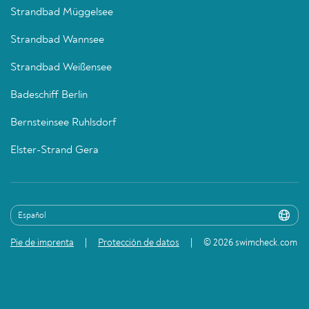
Strandbad Müggelsee
Strandbad Wannsee
Strandbad Weißensee
Badeschiff Berlin
Bernsteinsee Ruhlsdorf
Elster-Strand Gera
Pie de imprenta
Protección de datos
© 2026 swimcheck.com