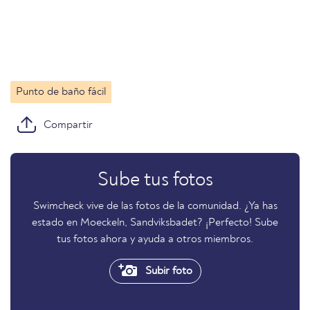
Punto de baño fácil
Compartir
Sube tus fotos
Swimcheck vive de las fotos de la comunidad. ¿Ya has
estado en Moeckeln, Sandviksbadet? ¡Perfecto! Sube
tus fotos ahora y ayuda a otros miembros.
Subir foto