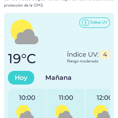
protección de la OMS.
Índice UV
19°C
Índice UV:
4
Riesgo moderado
Hoy
Mañana
10:00
11:00
12:00