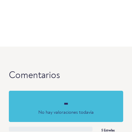
Comentarios
-
No hay valoraciones todavía
5 Estrellas