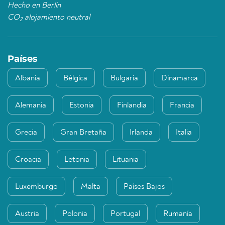
Hecho en Berlín
CO
alojamiento neutral
2
Países
Albania
Bélgica
Bulgaria
Dinamarca
Alemania
Estonia
Finlandia
Francia
Grecia
Gran Bretaña
Irlanda
Italia
Croacia
Letonia
Lituania
Luxemburgo
Malta
Países Bajos
Austria
Polonia
Portugal
Rumanía