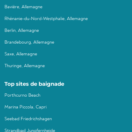
Bavière, Allemagne
Rhénanie-du-Nord-Westphalie, Allemagne
Berlin, Allemagne
Brandebourg, Allemagne
Saxe, Allemagne
Thuringe, Allemagne
Top sites de baignade
Porthcurno Beach
Marina Piccola, Capri
Seebad Friedrichshagen
Strandbad Jungfernheide