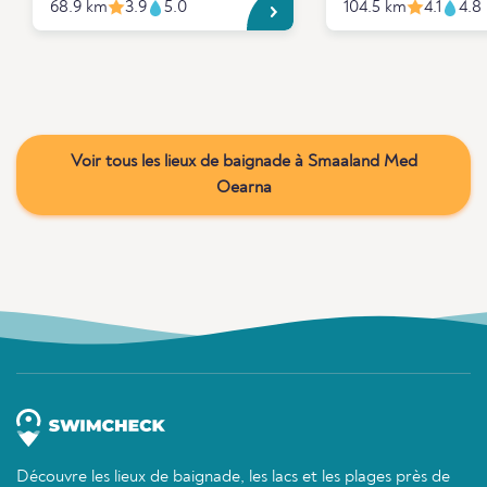
68.9 km
3.9
5.0
104.5 km
4.1
4.8
Voir tous les lieux de baignade à Smaaland Med
Oearna
Découvre les lieux de baignade, les lacs et les plages près de