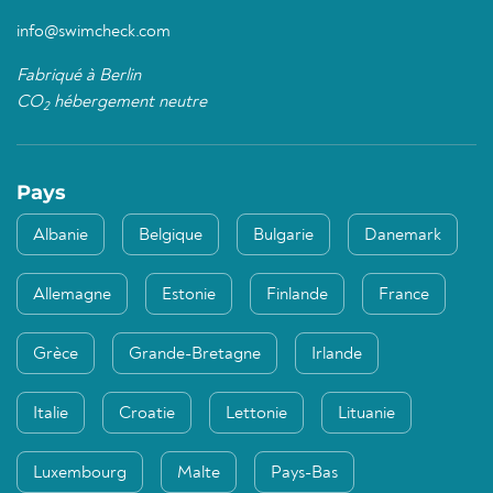
info@swimcheck.com
Fabriqué à Berlin
CO
hébergement neutre
2
Pays
Albanie
Belgique
Bulgarie
Danemark
Allemagne
Estonie
Finlande
France
Grèce
Grande-Bretagne
Irlande
Italie
Croatie
Lettonie
Lituanie
Luxembourg
Malte
Pays-Bas