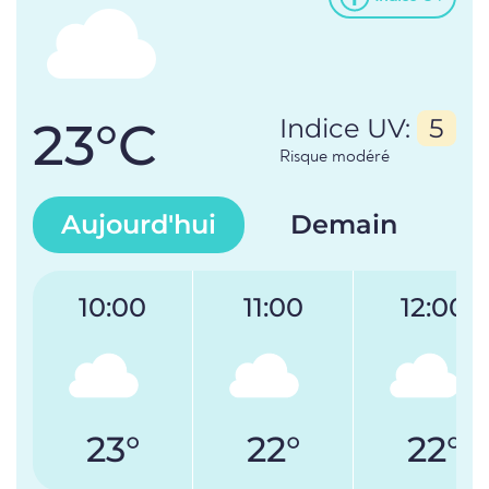
23°C
Indice UV:
5
Risque modéré
Aujourd'hui
Demain
10:00
11:00
12:00
23°
22°
22°