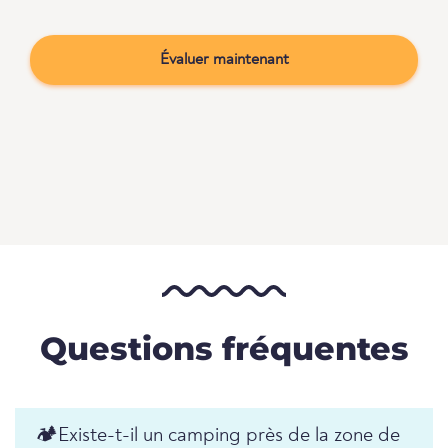
Évaluer maintenant
Questions fréquentes
🏕️️Existe-t-il un camping près de la zone de