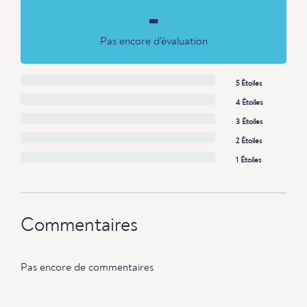
-
Pas encore d'évaluation
5 Étoiles
4 Étoiles
3 Étoiles
2 Étoiles
1 Étoiles
Commentaires
Pas encore de commentaires