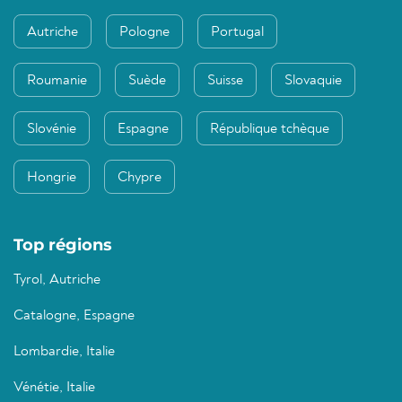
Autriche
Pologne
Portugal
Roumanie
Suède
Suisse
Slovaquie
Slovénie
Espagne
République tchèque
Hongrie
Chypre
Top régions
Tyrol, Autriche
Catalogne, Espagne
Lombardie, Italie
Vénétie, Italie