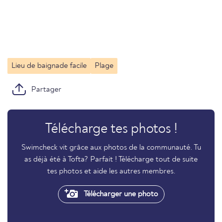
Lieu de baignade facile
Plage
Partager
Télécharge tes photos !
Swimcheck vit grâce aux photos de la communauté. Tu
as déjà été à Tofta? Parfait ! Télécharge tout de suite
tes photos et aide les autres membres.
Télécharger une photo