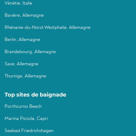
Vénétie, Italie
Bavière, Allemagne
Rhénanie-du-Nord-Westphalie, Allemagne
Berlin, Allemagne
Brandebourg, Allemagne
Saxe, Allemagne
Thuringe, Allemagne
Top sites de baignade
Porthcurno Beach
Marina Piccola, Capri
Seebad Friedrichshagen