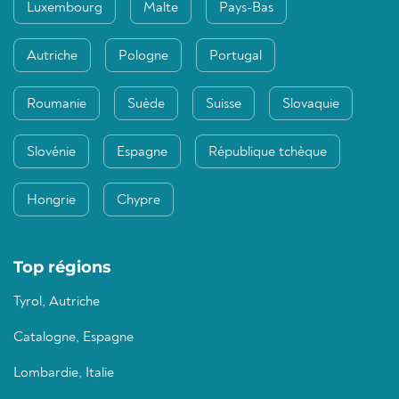
Luxembourg
Malte
Pays-Bas
Autriche
Pologne
Portugal
Roumanie
Suède
Suisse
Slovaquie
Slovénie
Espagne
République tchèque
Hongrie
Chypre
Top régions
Tyrol, Autriche
Catalogne, Espagne
Lombardie, Italie