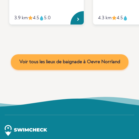
3.9 km
4.5
5.0
4.3 km
4.5
Voir tous les lieux de baignade à Oevre Norrland