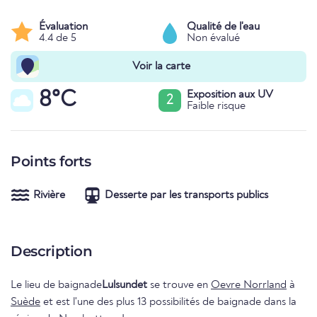
Évaluation
Qualité de l'eau
4.4 de 5
Non évalué
Voir la carte
8°C
Exposition aux UV
2
Faible risque
Points forts
Rivière
Desserte par les transports publics
Description
Le lieu de baignade
Lulsundet
se trouve en
Oevre Norrland
à
Suède
et est l'une des plus 13 possibilités de baignade dans la