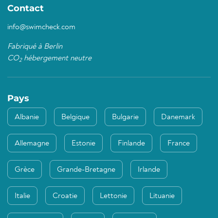
Contact
info@swimcheck.com
Fabriqué à Berlin
CO
hébergement neutre
2
Pays
Albanie
Belgique
Bulgarie
Danemark
Allemagne
Estonie
Finlande
France
Grèce
Grande-Bretagne
Irlande
Italie
Croatie
Lettonie
Lituanie