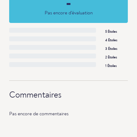
-
Pas encore d'évaluation
5 Étoiles
4 Étoiles
3 Étoiles
2 Étoiles
1 Étoiles
Commentaires
Pas encore de commentaires