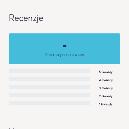
Recenzje
-
Nie ma jeszcze ocen
5 Gwiazdy
4 Gwiazdy
3 Gwiazdy
2 Gwiazdy
1 Gwiazdy