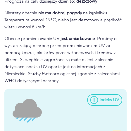
Prognoza na cały dzisiejszy dzień to:
deszczowy
Niestety obecnie
nie ma dobrej pogody
na kąpielisku .
Temperatura wynosi. 13 °C, niebo jest deszczowy a prędkość
wiatru wynosi 6 km/h.
Obecne promieniowanie UV
jest umiarkowane
. Prosimy o
wystarczającą ochronę przed promieniowaniem UV za
pomocą koszuli, okularów przeciwsłonecznych i kremów z
filtrem. Szczególnie zagrożone są małe dzieci. Zalecenie
dotyczące indeksu UV oparte jest na informacjach z
Niemieckiej Służby Meteorologicznej zgodnie z zaleceniami
WHO dotyczącymi ochrony.
Indeks UV