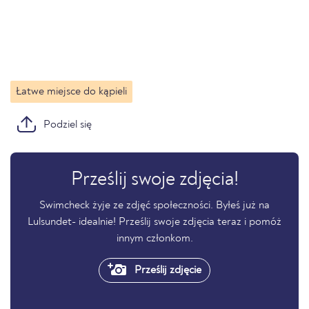
Łatwe miejsce do kąpieli
Podziel się
Prześlij swoje zdjęcia!
Swimcheck żyje ze zdjęć społeczności. Byłeś już na
Lulsundet- idealnie! Prześlij swoje zdjęcia teraz i pomóż
innym członkom.
Prześlij zdjęcie