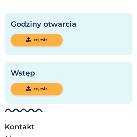
Godziny otwarcia
rejestr
Wstęp
rejestr
Kontakt