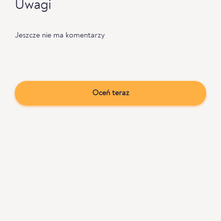
Uwagi
Jeszcze nie ma komentarzy
Oceń teraz