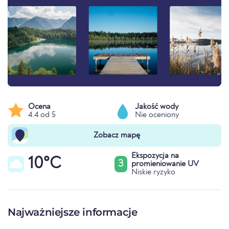
Ocena
Jakość wody
4.4 od 5
Nie oceniony
Zobacz mapę
Ekspozycja na
10°C
3
promieniowanie UV
Niskie ryzyko
Najważniejsze informacje