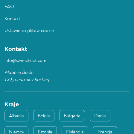
FAQ
Kontakt
Ustawienia plików cookie
Kontakt
info@swimcheck.com
Made in Berlin
CO
neutralny hosting
2
Kraje
Albania
Belgia
Bułgaria
Dania
Niemcy
Estonia
Finlandia
Francja