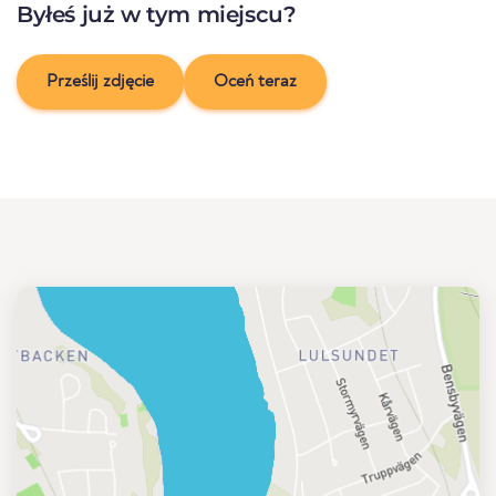
Byłeś już w tym miejscu?
Prześlij zdjęcie
Oceń teraz