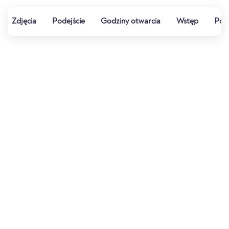
Zdjęcia
Podejście
Godziny otwarcia
Wstęp
Pog