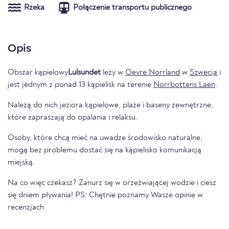
Rzeka
Połączenie transportu publicznego
Opis
Obszar kąpielowy
Lulsundet
leży w
Oevre Norrland
w
Szwecja
i
jest jednym z ponad 13 kąpielisk na terenie
Norrbottens Laen
.
Należą do nich jeziora kąpielowe, plaże i baseny zewnętrzne,
które zapraszają do opalania i relaksu.
Osoby, które chcą mieć na uwadze środowisko naturalne,
mogą bez problemu dostać się na kąpielisko komunikacją
miejską.
Na co więc czekasz? Zanurz się w orzeźwiającej wodzie i ciesz
się dniem pływania! PS: Chętnie poznamy Wasze opinie w
recenzjach.