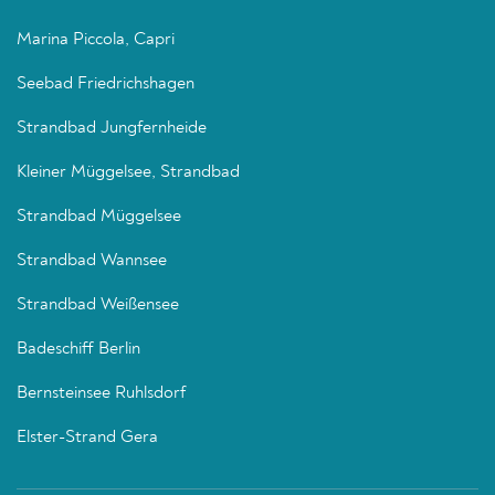
Marina Piccola, Capri
Seebad Friedrichshagen
Strandbad Jungfernheide
Kleiner Müggelsee, Strandbad
Strandbad Müggelsee
Strandbad Wannsee
Strandbad Weißensee
Badeschiff Berlin
Bernsteinsee Ruhlsdorf
Elster-Strand Gera