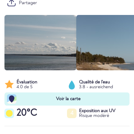
Partager
Évaluation
Qualité de l'eau
4.0 de 5
3.8 - ausreichend
Voir la carte
20°C
Exposition aux UV
4
Risque modéré