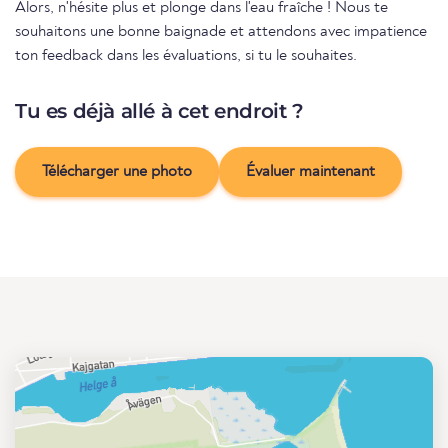
Alors, n'hésite plus et plonge dans l'eau fraîche ! Nous te
souhaitons une bonne baignade et attendons avec impatience
ton feedback dans les évaluations, si tu le souhaites.
Tu es déjà allé à cet endroit ?
Télécharger une photo
Évaluer maintenant