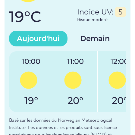
19°C
Indice UV:
5
Risque modéré
Aujourd'hui
Demain
10:00
11:00
12:00
19°
20°
20°
Basé sur les données du Norwegian Meteorological
Institute. Les données et les produits sont sous licence