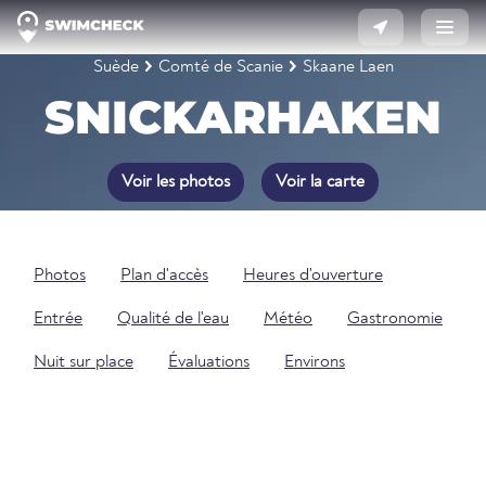
Suède
Comté de Scanie
Skaane Laen
SNICKARHAKEN
Voir les photos
Voir la carte
Photos
Plan d'accès
Heures d'ouverture
Entrée
Qualité de l'eau
Météo
Gastronomie
Nuit sur place
Évaluations
Environs