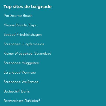
Top sites de baignade
Porthcurno Beach
Marina Piccola, Capri
Seebad Friedrichshagen
Strandbad Jungfernheide
Kleiner Müggelsee, Strandbad
Strandbad Müggelsee
Strandbad Wannsee
Strandbad Weißensee
Badeschiff Berlin
Bernsteinsee Ruhlsdorf