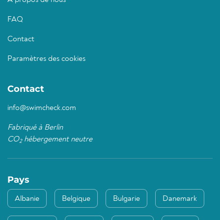
À propos de nous
FAQ
Contact
Paramètres des cookies
Contact
info@swimcheck.com
Fabriqué à Berlin
CO
hébergement neutre
2
Pays
Albanie
Belgique
Bulgarie
Danemark