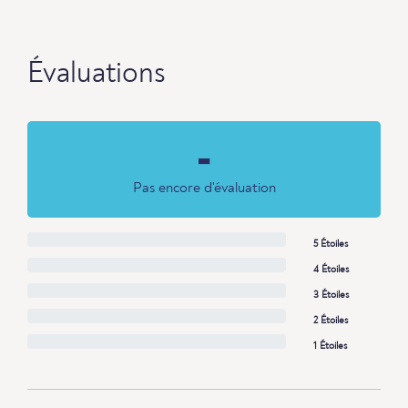
Évaluations
-
Pas encore d'évaluation
5 Étoiles
4 Étoiles
3 Étoiles
2 Étoiles
1 Étoiles