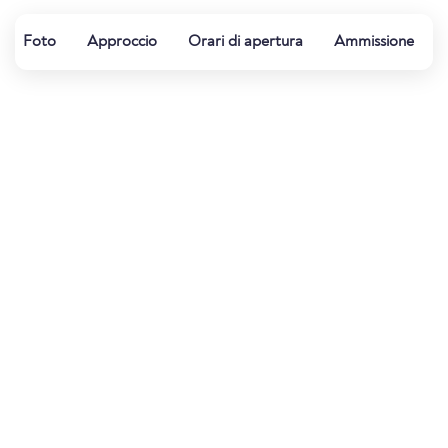
Foto
Approccio
Orari di apertura
Ammissione