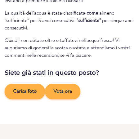
invitano a prendere il sole e a rilassarsi.
La qualità dell'acqua è stata classificata
come
almeno
"sufficiente" per 5 anni consecutivi.
"sufficiente"
per cinque anni
consecutivi.
Quindi, non esitate oltre e tuffatevi nell'acqua fresca! Vi
auguriamo di godervi la vostra nuotata e attendiamo i vostri
commenti nelle recensioni, se vi fa piacere.
Siete già stati in questo posto?
Carica foto
Vota ora