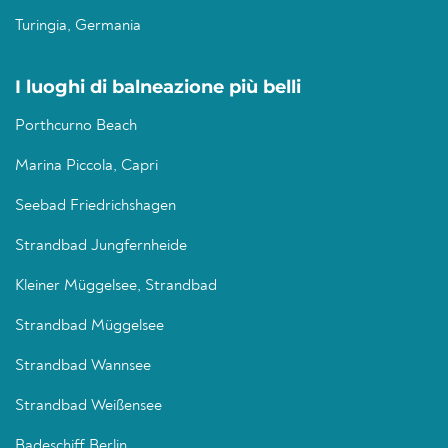
Turingia, Germania
I luoghi di balneazione più belli
Porthcurno Beach
Marina Piccola, Capri
Seebad Friedrichshagen
Strandbad Jungfernheide
Kleiner Müggelsee, Strandbad
Strandbad Müggelsee
Strandbad Wannsee
Strandbad Weißensee
Badeschiff Berlin