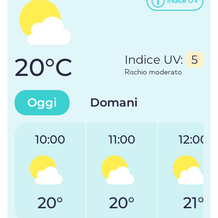
Indice UV
20°C
Indice UV:
5
Rischio moderato
Oggi
Domani
10:00
11:00
12:00
20°
20°
21°