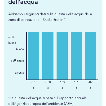
dell'acqua
Abbiamo i seguenti dati sulla qualità delle acque della
zona di balneazione - Snickarhaken *.
molto
buono
buono
Sufficiente
carente
5
5
5
5
5
*La qualità dell'acqua si basa sul rapporto annuale
dell'Agenzia europea dell'ambiente (AEA).