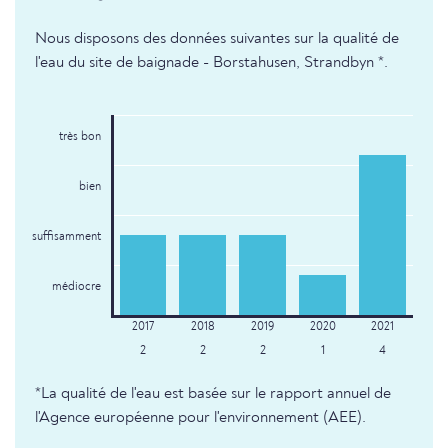
Nous disposons des données suivantes sur la qualité de
l'eau du site de baignade - Borstahusen, Strandbyn *.
très bon
bien
suffisamment
médiocre
2
2
2
1
4
*La qualité de l'eau est basée sur le rapport annuel de
l'Agence européenne pour l'environnement (AEE).