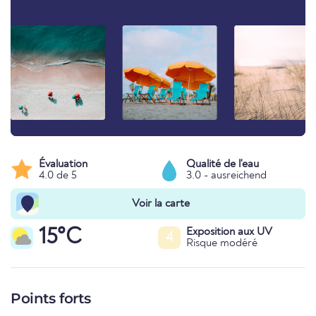
Évaluation
Qualité de l'eau
4.0 de 5
3.0 - ausreichend
Voir la carte
15°C
Exposition aux UV
4
Risque modéré
Points forts