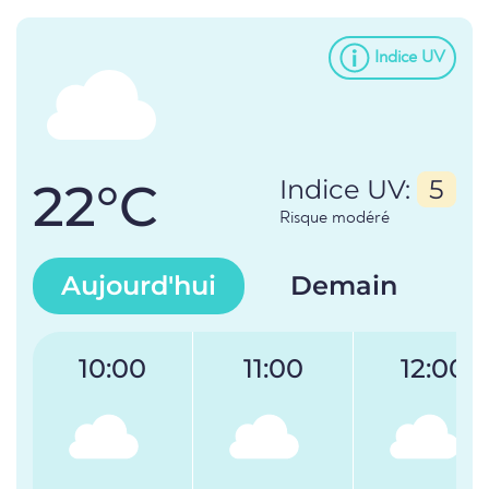
Indice UV
22°C
Indice UV:
5
Risque modéré
Aujourd'hui
Demain
10:00
11:00
12:00