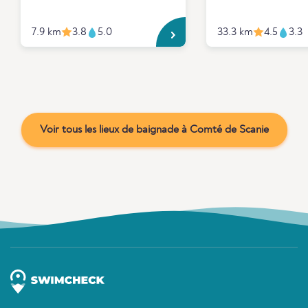
7.9 km
3.8
5.0
33.3 km
4.5
3.3
Voir tous les lieux de baignade à Comté de Scanie