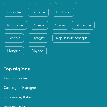
Autriche
Pologne
Portugal
Roumanie
Suède
Suisse
Slovaquie
Slovénie
Espagne
République tchèque
Hongrie
Chypre
Top régions
Tyrol, Autriche
Catalogne, Espagne
Lombardie, Italie