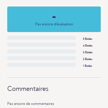
-
Pas encore d'évaluation
5 Étoiles
4 Étoiles
3 Étoiles
2 Étoiles
1 Étoiles
Commentaires
Pas encore de commentaires