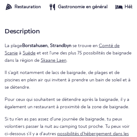
Restauration
Gastronomie en général
Hébe
Description
La plage
Borstahusen, Strandbyn
se trouve en
Comté de
Scanie
à
Suède
et est l'une des plus 75 possibilités de baignade
dans la région de
Skaane Laen
.
Il s'agit notamment de lacs de baignade, de plages et de
piscines en plein air qui invitent à prendre un bain de soleil et à
se détendre.
Pour ceux qui souhaitent se détendre après la baignade, il y a
également un restaurant à proximité de la zone de baignade.
Si tu n'en as pas assez d'une journée de baignade, tu peux
volontiers passer la nuit au camping tout proche. Tu peux voir
ci-dessous s'il y a d'autres
possibilités d'hébergement dans les