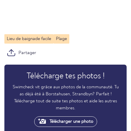
Lieu de baignade facile
Plage
Partager
Télécharge tes photos !
Swimcheck vit grâce aux photos de la communauté. Tu
as déjà été à Borstahusen, Strandbyn? Parfait !
Télécharge tout de suite tes photos et aide les autres
membres.
Télécharger une photo