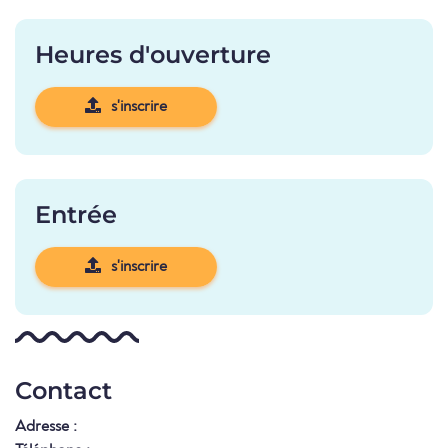
Heures d'ouverture
s'inscrire
Entrée
s'inscrire
Contact
Adresse :