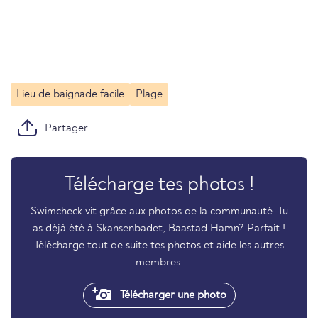
Lieu de baignade facile
Plage
Partager
Télécharge tes photos !
Swimcheck vit grâce aux photos de la communauté. Tu
as déjà été à Skansenbadet, Baastad Hamn? Parfait !
Télécharge tout de suite tes photos et aide les autres
membres.
Télécharger une photo