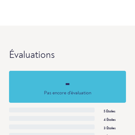
Évaluations
-
Pas encore d'évaluation
5 Étoiles
4 Étoiles
3 Étoiles