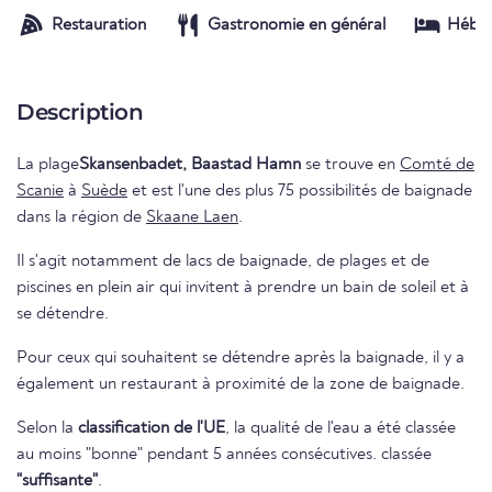
Restauration
Gastronomie en général
Hébe
Description
La plage
Skansenbadet, Baastad Hamn
se trouve en
Comté de
Scanie
à
Suède
et est l'une des plus 75 possibilités de baignade
dans la région de
Skaane Laen
.
Il s'agit notamment de lacs de baignade, de plages et de
piscines en plein air qui invitent à prendre un bain de soleil et à
se détendre.
Pour ceux qui souhaitent se détendre après la baignade, il y a
également un restaurant à proximité de la zone de baignade.
Selon la
classification de l'UE
, la qualité de l'eau a été classée
au moins "bonne" pendant 5 années consécutives. classée
"suffisante"
.