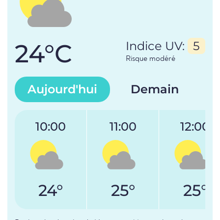
24°C
Indice UV:
5
Risque modéré
Aujourd'hui
Demain
10:00
11:00
12:00
24°
25°
25°