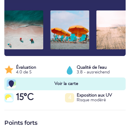
Évaluation
Qualité de l'eau
4.0 de 5
3.8 - ausreichend
Voir la carte
15°C
Exposition aux UV
4
Risque modéré
Points forts