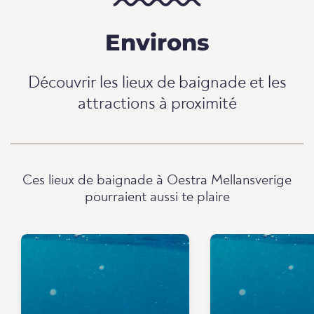
Environs
Découvrir les lieux de baignade et les
attractions à proximité
Ces lieux de baignade à Oestra Mellansverige
pourraient aussi te plaire