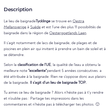
Description
Le lieu de baignade
Tycklinge
se trouve en
Oestra
Mellansverige
à
Suède
et est l'une des plus 11 possibilités de
baignade dans la région de
Oestergoetlands Laen
.
Il s'agit notamment de lacs de baignade, de plages et de
piscines en plein air qui invitent à prendre un bain de soleil et à
se détendre.
Selon la
classification de l'UE
, la qualité de l'eau a obtenu la
meilleure note
"excellente"
pendant 5 années consécutives. a
été attribuée à la baignade. Rien ne s'oppose donc aux plaisirs
de la baignade.
Il s'agit d'un lieu de baignade TOP.
Tu aimes ce lieu de baignade ? Alors n'hésite pas à t'y rendre
et n'oublie pas : Partage tes impressions dans les
commentaires et n'hésite pas à télécharger tes photos. 🙂