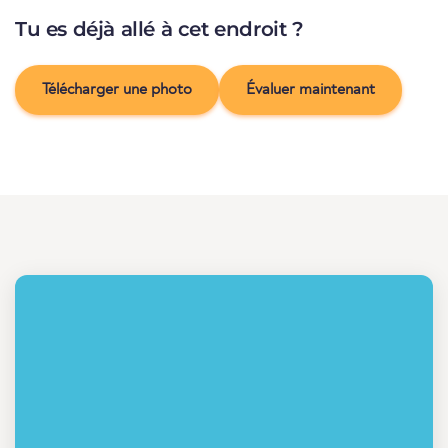
Tu es déjà allé à cet endroit ?
Télécharger une photo
Évaluer maintenant