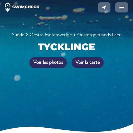
Suède
Oestra Mellansverige
Oestergoetlands Laen
TYCKLINGE
Voir les photos
Voir la carte