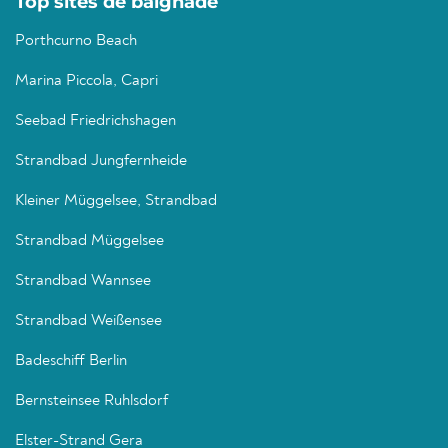
Top sites de baignade
Porthcurno Beach
Marina Piccola, Capri
Seebad Friedrichshagen
Strandbad Jungfernheide
Kleiner Müggelsee, Strandbad
Strandbad Müggelsee
Strandbad Wannsee
Strandbad Weißensee
Badeschiff Berlin
Bernsteinsee Ruhlsdorf
Elster-Strand Gera