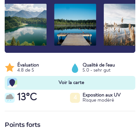
Évaluation
Qualité de l'eau
4.8 de 5
5.0 - sehr gut
Voir la carte
13°C
Exposition aux UV
4
Risque modéré
Points forts