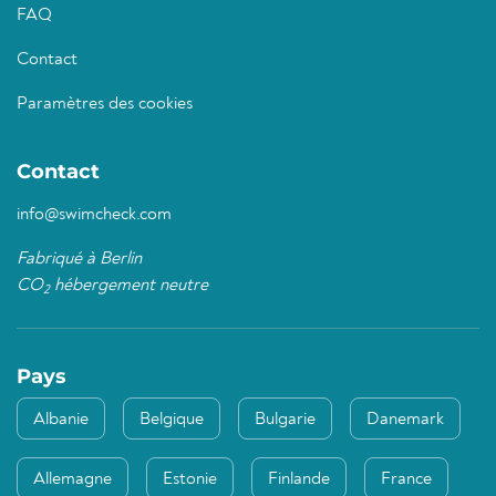
FAQ
Contact
Paramètres des cookies
Contact
info@swimcheck.com
Fabriqué à Berlin
CO
hébergement neutre
2
Pays
Albanie
Belgique
Bulgarie
Danemark
Allemagne
Estonie
Finlande
France