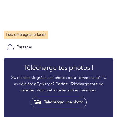
Lieu de baignade facile
Partager
Télécharge tes photos !
Swimcheck vit grâce aux photos de la communauté. Tu
as déjà été à Tycklinge? Parfait ! Télécharge tout de
suite tes photos et aide les autres membres.
Télécharger une photo