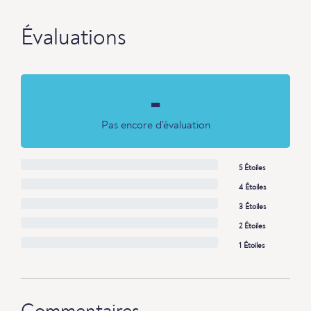
Évaluations
-
Pas encore d'évaluation
5 Étoiles
4 Étoiles
3 Étoiles
2 Étoiles
1 Étoiles