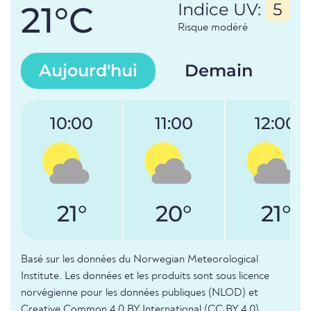
21°C
Indice UV:
5
Risque modéré
Aujourd'hui
Demain
10:00
11:00
12:00
21°
20°
21°
Basé sur les données du Norwegian Meteorological
Institute. Les données et les produits sont sous licence
norvégienne pour les données publiques (NLOD) et
Creative Common 4.0 BY International (CC BY 4.0).