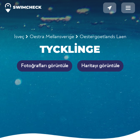
İsveç
Oestra Mellansverige
Oestergoetlands Laen
TYCKLINGE
Fotoğrafları görüntüle
Haritayı görüntüle