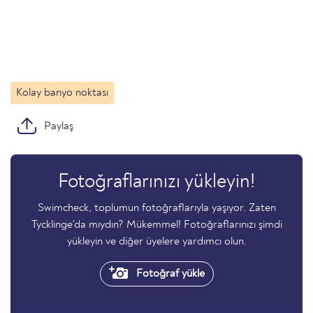
Kolay banyo noktası
Paylaş
Fotoğraflarınızı yükleyin!
Swimcheck, toplumun fotoğraflarıyla yaşıyor. Zaten
Tycklinge'da mıydın? Mükemmel! Fotoğraflarınızı şimdi
yükleyin ve diğer üyelere yardımcı olun.
Fotoğraf yükle