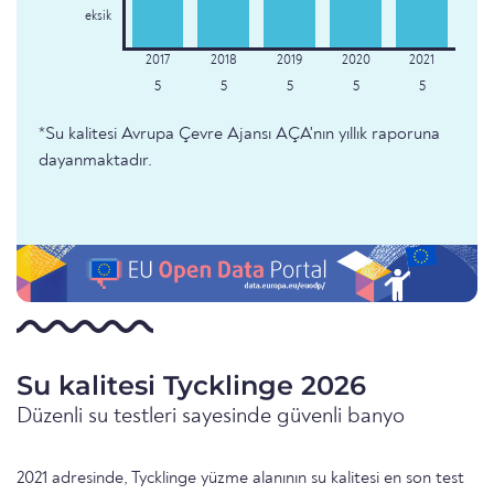
eksik
5
5
5
5
5
*Su kalitesi Avrupa Çevre Ajansı AÇA'nın yıllık raporuna
dayanmaktadır.
Su kalitesi Tycklinge 2026
Düzenli su testleri sayesinde güvenli banyo
2021 adresinde, Tycklinge yüzme alanının su kalitesi en son test