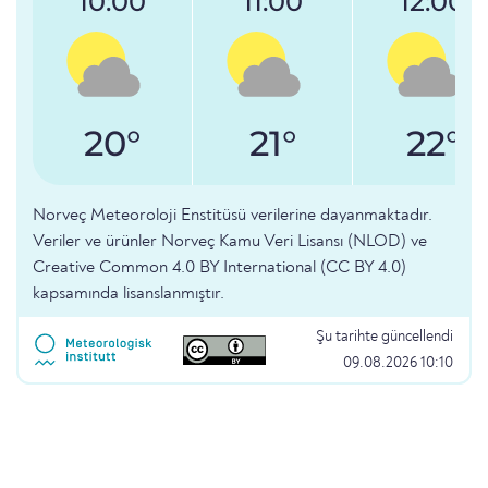
10:00
11:00
12:00
20°
21°
22°
Norveç Meteoroloji Enstitüsü verilerine dayanmaktadır.
Veriler ve ürünler Norveç Kamu Veri Lisansı (NLOD) ve
Creative Common 4.0 BY International (CC BY 4.0)
kapsamında lisanslanmıştır.
Şu tarihte güncellendi
09.08.2026 10:10