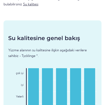
bulabilirsiniz
Su kalitesi
.
Su kalitesine genel bakış
Yüzme alanının su kalitesine ilişkin aşağıdaki verilere
sahibiz - Tycklinge *.
çok iyi
iyi
Yeterli