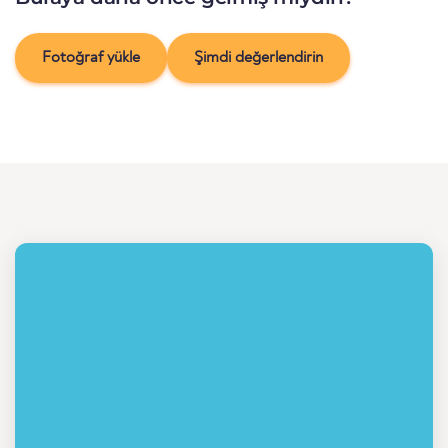
Fotoğraf yükle
Şimdi değerlendirin