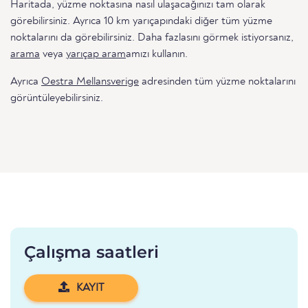
Haritada, yüzme noktasına nasıl ulaşacağınızı tam olarak
görebilirsiniz. Ayrıca 10 km yarıçapındaki diğer tüm yüzme
noktalarını da görebilirsiniz. Daha fazlasını görmek istiyorsanız,
arama
veya
yarıçap aram
amızı kullanın.
Ayrıca
Oestra Mellansverige
adresinden tüm yüzme noktalarını
görüntüleyebilirsiniz.
Çalışma saatleri
KAYIT