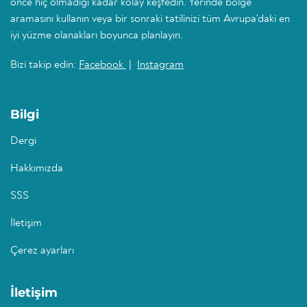
önce hiç olmadığı kadar kolay keşfedin. Yerinde bölge
aramasını kullanın veya bir sonraki tatilinizi tüm Avrupa'daki en
iyi yüzme olanakları boyunca planlayın.
Bizi takip edin:
Facebook
|
Instagram
Bilgi
Dergi
Hakkımızda
SSS
İletişim
Çerez ayarları
İletişim