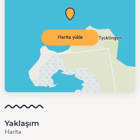
Harita yükle
Yaklaşım
Harita