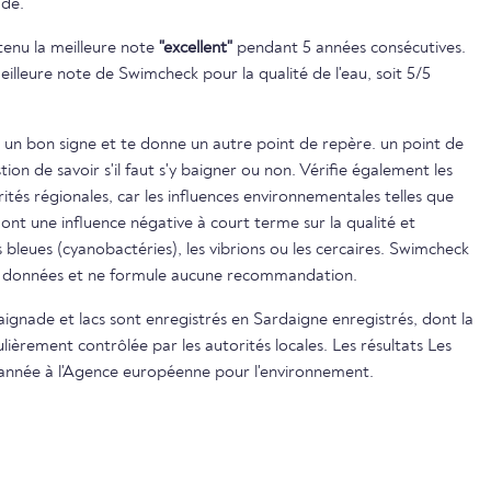
ade.
btenu la meilleure note
"excellent"
pendant 5 années consécutives.
eilleure note de Swimcheck pour la qualité de l'eau, soit 5/5
 un bon signe et te donne un autre point de repère. un point de
on de savoir s'il faut s'y baigner ou non. Vérifie également les
ités régionales, car les influences environnementales telles que
s ont une influence négative à court terme sur la qualité et
s bleues (cyanobactéries), les vibrions ou les cercaires. Swimcheck
es données et ne formule aucune recommandation.
baignade et lacs sont enregistrés en Sardaigne enregistrés, dont la
lièrement contrôlée par les autorités locales. Les résultats Les
 année à l'Agence européenne pour l'environnement.