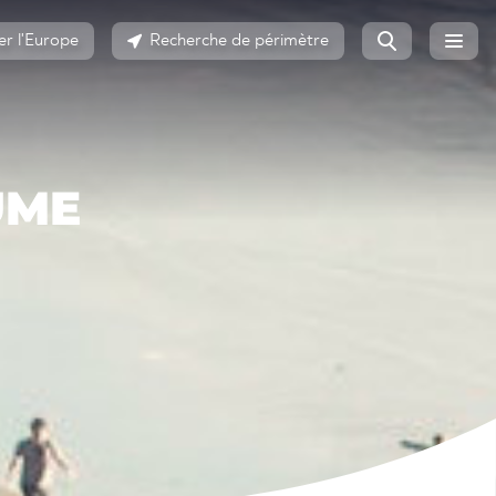
er l'Europe
Recherche de périmètre
UME