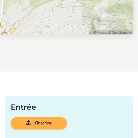
Entrée
s'inscrire