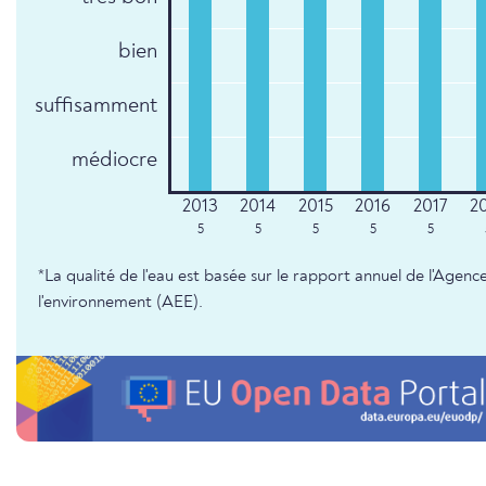
bien
suffisamment
médiocre
5
5
5
5
5
*La qualité de l'eau est basée sur le rapport annuel de l'Age
l'environnement (AEE).