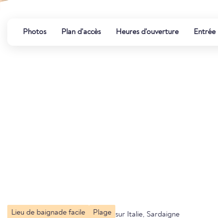
Photos
Plan d'accès
Heures d'ouverture
Entrée
Lieu de baignade facile
Plage
sur Italie, Sardaigne