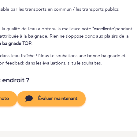
sible par les transports en commun / les transports publics
, la qualité de l'eau a obtenu la meilleure note
"excellente"
pendant
 de baignade TOP.
e dans l'eau fraîche ! Nous te souhaitons une bonne baignade et
 feedback dans les évaluations, si tu le souhaites.
t endroit ?
hoto
Évaluer maintenant