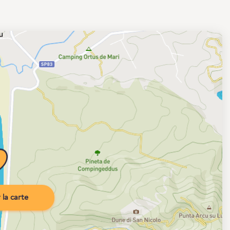
la carte