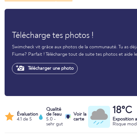
Télécharge tes photos !
Swimcheck vit grâce aux photos de la communauté. Tu as déj
Fiume? Parfait ! Télécharge tout de suite tes photos et aide 
Télécharger une photo
18°C
Qualité
Évaluation
de l'eau
Voir la
4.1 de 5
5.0 -
carte
Exposition 
sehr gut
Risque mod