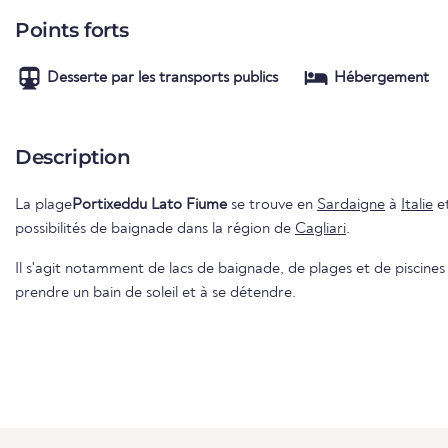
Points forts
Desserte par les transports publics
Hébergement
Description
La plage
Portixeddu Lato Fiume
se trouve en
Sardaigne
à
Italie
et
possibilités de baignade dans la région de
Cagliari
.
Il s'agit notamment de lacs de baignade, de plages et de piscines e
prendre un bain de soleil et à se détendre.