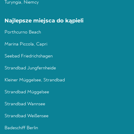
Turyngia, Niemcy
Najlepsze miejsca do kąpieli
Porthcurno Beach
Marina Piccola, Capri
Seebad Friedrichshagen
Strandbad Jungfernheide
Kleiner Müggelsee, Strandbad
Strandbad Müggelsee
Strandbad Wannsee
Strandbad Weißensee
Badeschiff Berlin