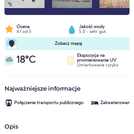
Ocena
Jakość wody
4.1 od 5
5.0 - sehr gut
Zobacz mapę
Ekspozycja na
18°C
6
promieniowanie UV
Umiarkowane ryzyko
Najważniejsze informacje
Połączenie transportu publicznego
Zakwaterowanie
Opis