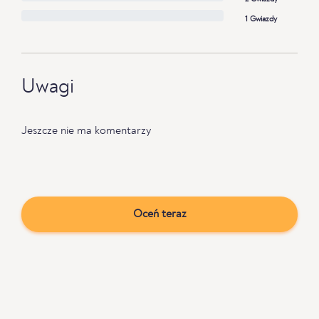
1 Gwiazdy
Uwagi
Jeszcze nie ma komentarzy
Oceń teraz