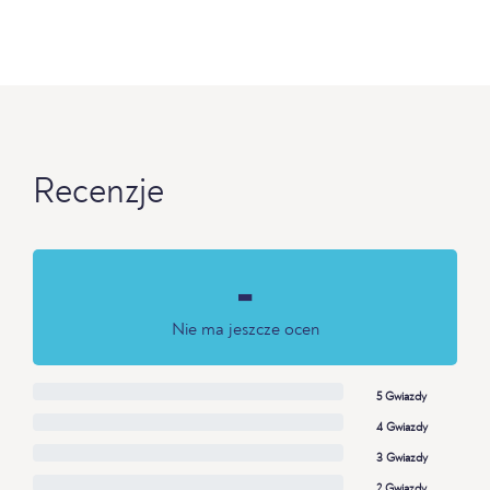
Recenzje
-
Nie ma jeszcze ocen
5 Gwiazdy
4 Gwiazdy
3 Gwiazdy
2 Gwiazdy