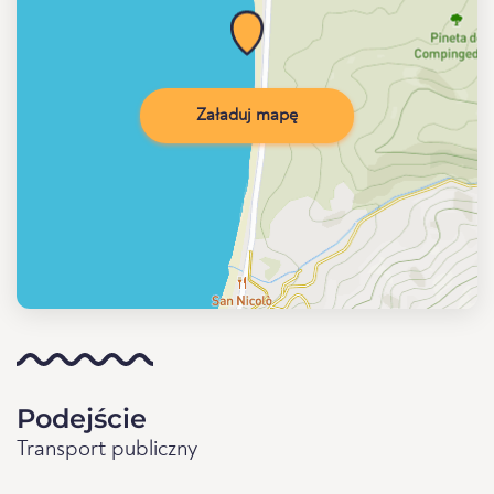
Załaduj mapę
Podejście
Transport publiczny