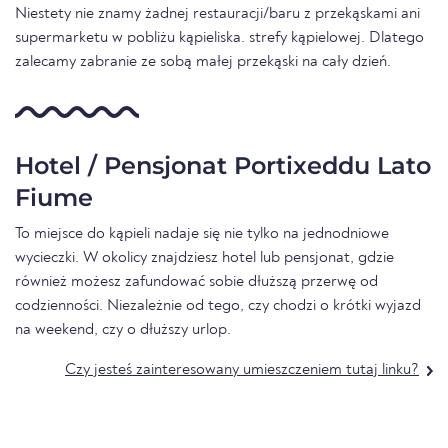
Niestety nie znamy żadnej restauracji/baru z przekąskami ani
supermarketu w pobliżu kąpieliska. strefy kąpielowej. Dlatego
zalecamy zabranie ze sobą małej przekąski na cały dzień.
Hotel / Pensjonat Portixeddu Lato
Fiume
To miejsce do kąpieli nadaje się nie tylko na jednodniowe
wycieczki. W okolicy znajdziesz hotel lub pensjonat, gdzie
również możesz zafundować sobie dłuższą przerwę od
codzienności. Niezależnie od tego, czy chodzi o krótki wyjazd
na weekend, czy o dłuższy urlop.
Czy jesteś zainteresowany umieszczeniem tutaj linku?