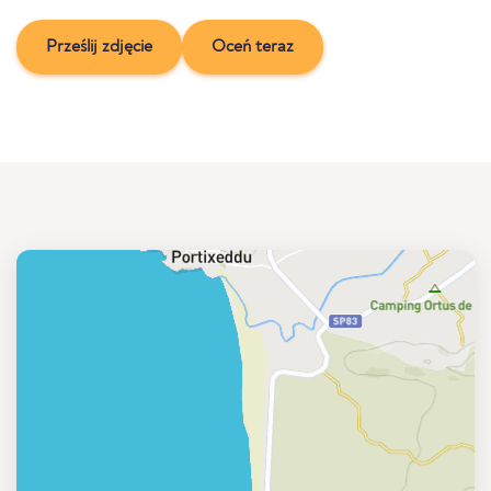
Prześlij zdjęcie
Oceń teraz