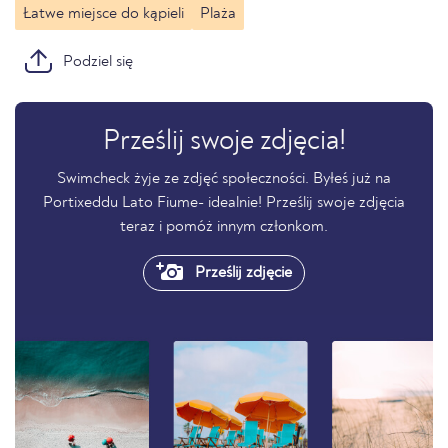
Łatwe miejsce do kąpieli
Plaża
Podziel się
Prześlij swoje zdjęcia!
Swimcheck żyje ze zdjęć społeczności. Byłeś już na
Portixeddu Lato Fiume- idealnie! Prześlij swoje zdjęcia
teraz i pomóż innym członkom.
Prześlij zdjęcie