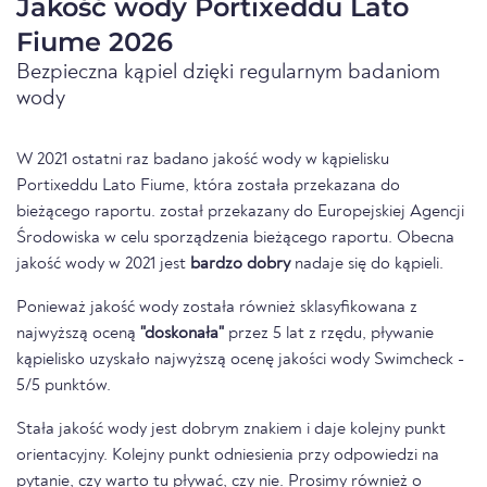
Jakość wody Portixeddu Lato
Fiume 2026
Bezpieczna kąpiel dzięki regularnym badaniom
wody
W 2021 ostatni raz badano jakość wody w kąpielisku
Portixeddu Lato Fiume, która została przekazana do
bieżącego raportu. został przekazany do Europejskiej Agencji
Środowiska w celu sporządzenia bieżącego raportu. Obecna
jakość wody w 2021 jest
bardzo dobry
nadaje się do kąpieli.
Ponieważ jakość wody została również sklasyfikowana z
najwyższą oceną
"doskonała"
przez 5 lat z rzędu, pływanie
kąpielisko uzyskało najwyższą ocenę jakości wody Swimcheck -
5/5 punktów.
Stała jakość wody jest dobrym znakiem i daje kolejny punkt
orientacyjny. Kolejny punkt odniesienia przy odpowiedzi na
pytanie, czy warto tu pływać, czy nie. Prosimy również o