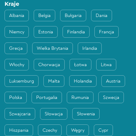
Kraje
Albania
Belgia
Bułgaria
Dania
Niemcy
Estonia
Finlandia
Francja
Grecja
Wielka Brytania
Irlandia
Włochy
Chorwacja
Łotwa
Litwa
Luksemburg
Malta
Holandia
Austria
Polska
Portugalia
Rumunia
Szwecja
Szwajcaria
Słowacja
Słowenia
Hiszpania
Czechy
Węgry
Cypr