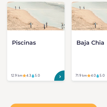
Piscinas
Baja Chia
12.9 km
4.3
5.0
71.9 km
4.0
5.0