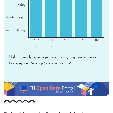
dobry
Wystarczająco
niedostateczny
5
5
5
5
5
*Jakość wody oparta jest na rocznym sprawozdaniu
Europejskiej Agencji Środowiska EEA.