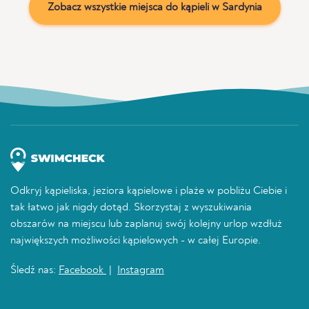
Zobacz wszystkie miejsca do kąpieli w Sardynia
Odkryj kąpieliska, jeziora kąpielowe i plaże w pobliżu Ciebie i
tak łatwo jak nigdy dotąd. Skorzystaj z wyszukiwania
obszarów na miejscu lub zaplanuj swój kolejny urlop wzdłuż
największych możliwości kąpielowych - w całej Europie.
Śledź nas:
Facebook
|
Instagram