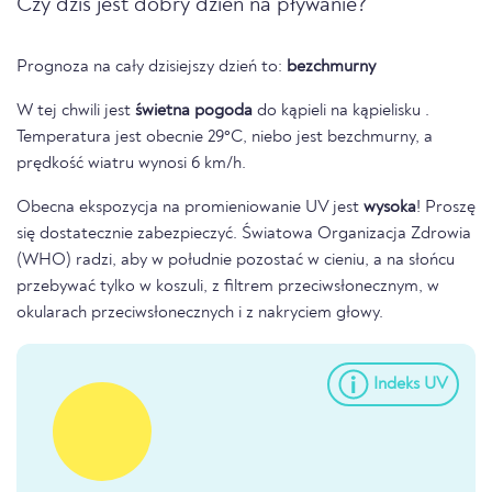
Czy dziś jest dobry dzień na pływanie?
Prognoza na cały dzisiejszy dzień to:
bezchmurny
W tej chwili jest
świetna pogoda
do kąpieli na kąpielisku .
Temperatura jest obecnie 29°C, niebo jest bezchmurny, a
prędkość wiatru wynosi 6 km/h.
Obecna ekspozycja na promieniowanie UV jest
wysoka
! Proszę
się dostatecznie zabezpieczyć. Światowa Organizacja Zdrowia
(WHO) radzi, aby w południe pozostać w cieniu, a na słońcu
przebywać tylko w koszuli, z filtrem przeciwsłonecznym, w
okularach przeciwsłonecznych i z nakryciem głowy.
Indeks UV