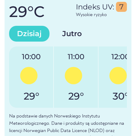
29°C
Indeks UV:
7
Wysokie ryzyko
Dzisiaj
Jutro
10:00
11:00
12:00
29°
29°
30°
Na podstawie danych Norweskiego Instytutu
Meteorologicznego. Dane i produkty są udostępniane na
licencji Norwegian Public Data Licence (NLOD) oraz