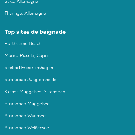
Saxe, Allemagne
Thuringe, Allemagne
Top sites de baignade
Porthcurno Beach
Marina Piccola, Capri
Seebad Friedrichshagen
Strandbad Jungfernheide
Kleiner Müggelsee, Strandbad
Strandbad Müggelsee
Strandbad Wannsee
Strandbad Weißensee