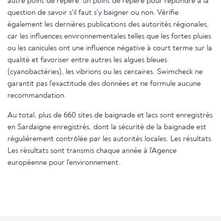
autre point de repère. un point de repère pour répondre à la
question de savoir s'il faut s'y baigner ou non. Vérifie
également les dernières publications des autorités régionales,
car les influences environnementales telles que les fortes pluies
ou les canicules ont une influence négative à court terme sur la
qualité et favoriser entre autres les algues bleues
(cyanobactéries), les vibrions ou les cercaires. Swimcheck ne
garantit pas l'exactitude des données et ne formule aucune
recommandation.
Au total, plus de 660 sites de baignade et lacs sont enregistrés
en Sardaigne enregistrés, dont la sécurité de la baignade est
régulièrement contrôlée par les autorités locales. Les résultats
Les résultats sont transmis chaque année à l'Agence
européenne pour l'environnement.