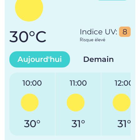
30°C
Indice UV:
8
Risque élevé
Aujourd'hui
Demain
10:00
11:00
12:00
30°
31°
31°