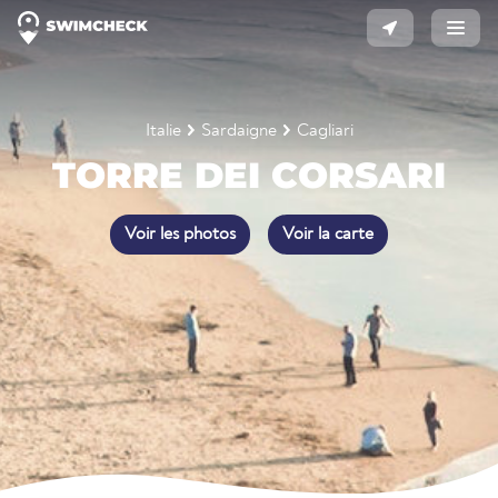
Italie
Sardaigne
Cagliari
TORRE DEI CORSARI
Voir les photos
Voir la carte