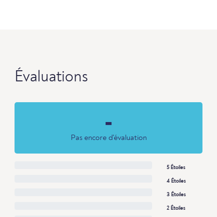
Évaluations
-
Pas encore d'évaluation
5 Étoiles
4 Étoiles
3 Étoiles
2 Étoiles