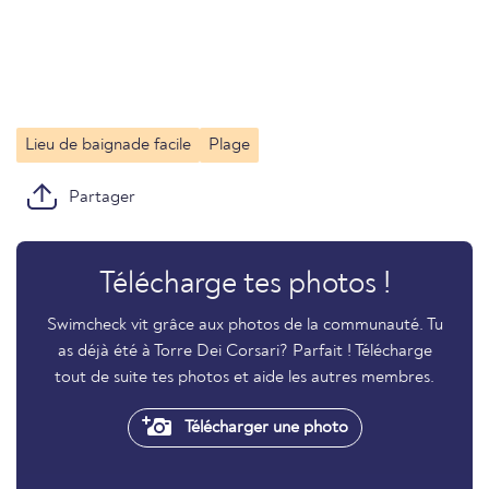
Lieu de baignade facile
Plage
Partager
Télécharge tes photos !
Swimcheck vit grâce aux photos de la communauté. Tu
as déjà été à Torre Dei Corsari? Parfait ! Télécharge
tout de suite tes photos et aide les autres membres.
Télécharger une photo