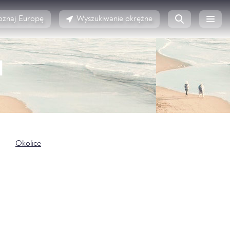
oznaj Europę
Wyszukiwanie okrężne
I
Okolice