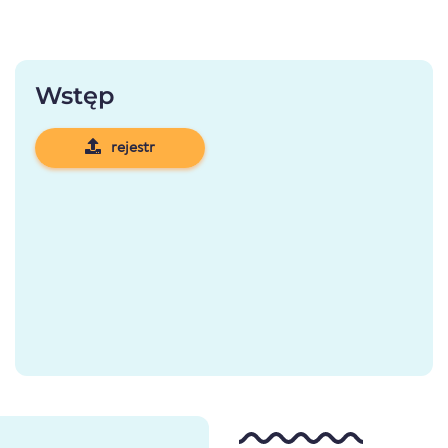
Wstęp
rejestr