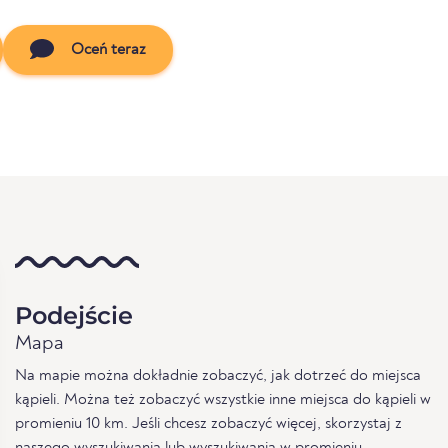
Oceń teraz
Podejście
Mapa
Na mapie można dokładnie zobaczyć, jak dotrzeć do miejsca
kąpieli. Można też zobaczyć wszystkie inne miejsca do kąpieli w
promieniu 10 km. Jeśli chcesz zobaczyć więcej, skorzystaj z
naszego
wyszukiwania
lub
wyszukiwania w promieniu
.