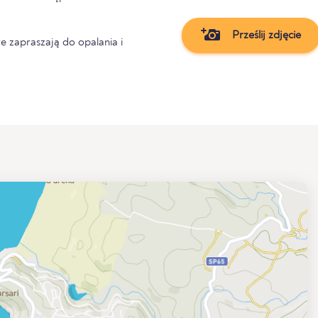
Prześlij zdjęcie
e zapraszają do opalania i