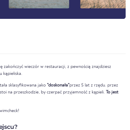
ę zakończyć wieczór w restauracji, z pewnością znajdziesz
 kąpieliska.
tała sklasyfikowana jako
"doskonała"
przez 5 lat z rzędu. przez
e stoi na przeszkodzie, by czerpać przyjemność z kąpieli.
To jest
Swimcheck!
ejscu?