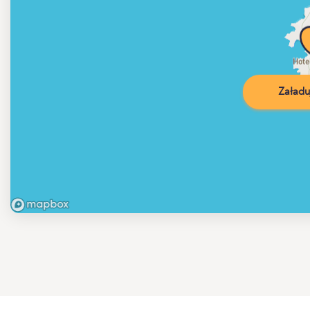
Załadu