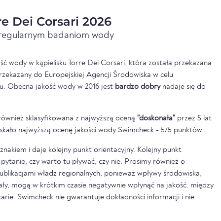
e Dei Corsari 2026
i regularnym badaniom wody
ść wody w kąpielisku Torre Dei Corsari, która została przekazana
rzekazany do Europejskiej Agencji Środowiska w celu
u. Obecna jakość wody w 2016 jest
bardzo dobry
nadaje się do
również sklasyfikowana z najwyższą oceną
"doskonała"
przez 5 lat
zyskało najwyższą ocenę jakości wody Swimcheck - 5/5 punktów.
nakiem i daje kolejny punkt orientacyjny. Kolejny punkt
pytanie, czy warto tu pływać, czy nie. Prosimy również o
ublikacjami władz regionalnych, ponieważ wpływy środowiska,
pały, mogą w krótkim czasie negatywnie wpłynąć na jakość. między
rkarie. Swimcheck nie gwarantuje dokładności informacji i nie