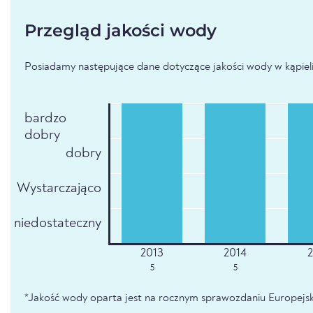
Przegląd jakości wody
Posiadamy następujące dane dotyczące jakości wody w kąpielis
bardzo
dobry
dobry
Wystarczająco
niedostateczny
5
5
*Jakość wody oparta jest na rocznym sprawozdaniu Europejsk