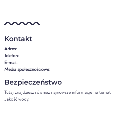
Kontakt
Adres:
Telefon:
E-mail:
Media społecznościowe:
Bezpieczeństwo
Tutaj znajdziesz również najnowsze informacje na temat
Jakość wody
.