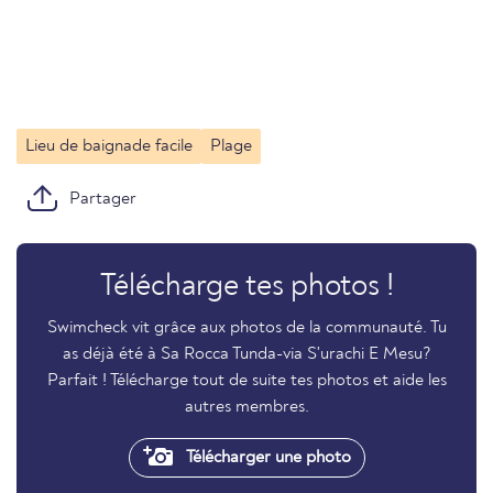
Lieu de baignade facile
Plage
Partager
Télécharge tes photos !
Swimcheck vit grâce aux photos de la communauté. Tu
as déjà été à Sa Rocca Tunda-via S'urachi E Mesu?
Parfait ! Télécharge tout de suite tes photos et aide les
autres membres.
Télécharger une photo