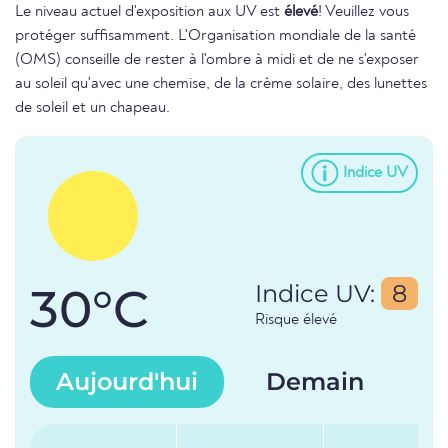
Le niveau actuel d'exposition aux UV est
élevé
! Veuillez vous
protéger suffisamment. L'Organisation mondiale de la santé
(OMS) conseille de rester à l'ombre à midi et de ne s'exposer
au soleil qu'avec une chemise, de la crème solaire, des lunettes
de soleil et un chapeau.
Indice UV
30°C
Indice UV:
8
Risque élevé
Aujourd'hui
Demain