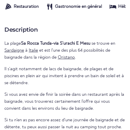
Restauration
Gastronomie en général
Hébe
Description
La plage
Sa Rocca Tunda-via S'urachi E Mesu
se trouve en
Sardaigne
à
Italie
et est l'une des plus 64 possibilités de
baignade dans la région de
Oristano
.
Il s'agit notamment de lacs de baignade, de plages et de
piscines en plein air qui invitent à prendre un bain de soleil et à
se détendre.
Si vous avez envie de finir la soirée dans un restaurant après la
baignade, vous trouverez certainement l'offre qui vous
convient dans les environs du lieu de baignade.
Si tu n'en as pas encore assez d'une journée de baignade et de
détente, tu peux aussi passer la nuit au camping tout proche.