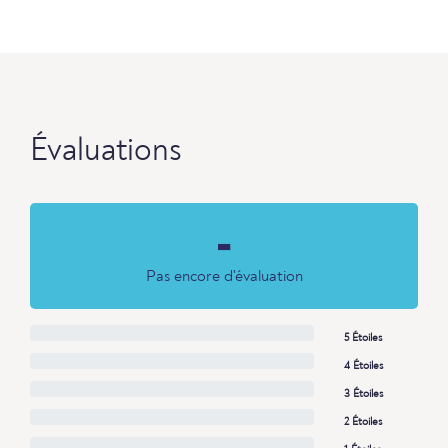
Évaluations
-
Pas encore d'évaluation
5 Étoiles
4 Étoiles
3 Étoiles
2 Étoiles