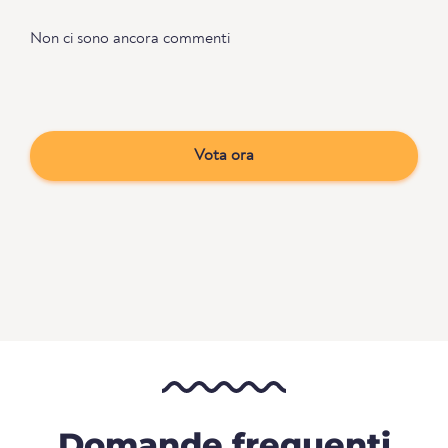
Non ci sono ancora commenti
Vota ora
Domande frequenti