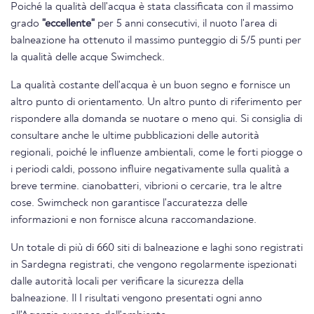
Poiché la qualità dell'acqua è stata classificata con il massimo
grado
"eccellente"
per 5 anni consecutivi, il nuoto l'area di
balneazione ha ottenuto il massimo punteggio di 5/5 punti per
la qualità delle acque Swimcheck.
La qualità costante dell'acqua è un buon segno e fornisce un
altro punto di orientamento. Un altro punto di riferimento per
rispondere alla domanda se nuotare o meno qui. Si consiglia di
consultare anche le ultime pubblicazioni delle autorità
regionali, poiché le influenze ambientali, come le forti piogge o
i periodi caldi, possono influire negativamente sulla qualità a
breve termine. cianobatteri, vibrioni o cercarie, tra le altre
cose. Swimcheck non garantisce l'accuratezza delle
informazioni e non fornisce alcuna raccomandazione.
Un totale di più di 660 siti di balneazione e laghi sono registrati
in Sardegna registrati, che vengono regolarmente ispezionati
dalle autorità locali per verificare la sicurezza della
balneazione. Il I risultati vengono presentati ogni anno