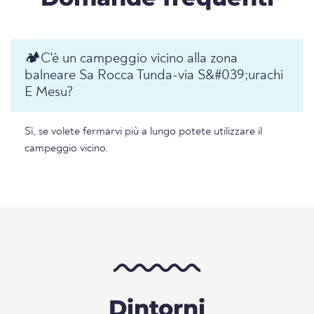
🏕️️C'è un campeggio vicino alla zona
balneare Sa Rocca Tunda-via S&#039;urachi
E Mesu?
Sì, se volete fermarvi più a lungo potete utilizzare il
campeggio vicino.
Dintorni