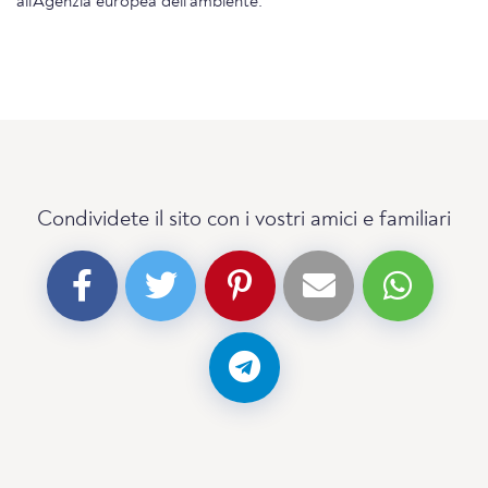
all'Agenzia europea dell'ambiente.
Condividete il sito con i vostri amici e familiari