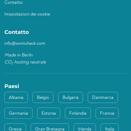
Contatto
Impostazioni dei cookie
Contatto
info@swimcheck.com
Made in Berlin
CO
hosting neutrale
2
Paesi
Albania
Belgio
Bulgaria
Danimarca
Germania
Estonia
Finlandia
Francia
Grecia
Gran Bretagna
Irlanda
Italia