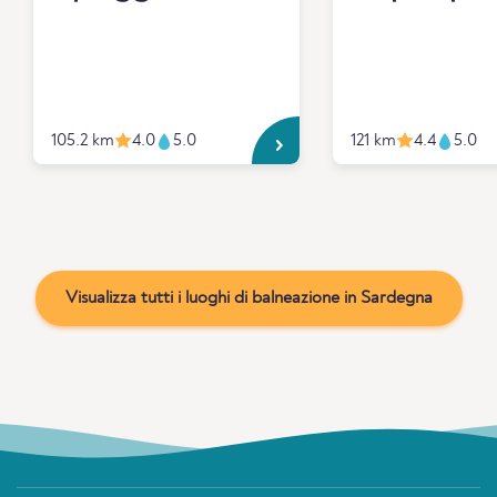
105.2 km
4.0
5.0
121 km
4.4
5.0
Visualizza tutti i luoghi di balneazione in Sardegna