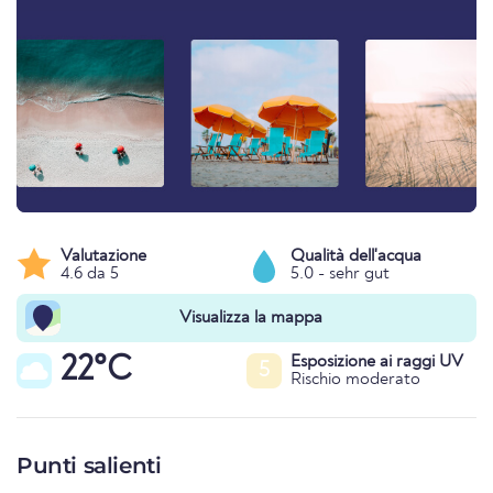
Valutazione
Qualità dell'acqua
4.6 da 5
5.0 - sehr gut
Visualizza la mappa
22°C
Esposizione ai raggi UV
5
Rischio moderato
Punti salienti