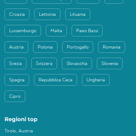
Croazia
Lettonia
Lituania
Lussemburgo
Malta
Paesi Bassi
Austria
Polonia
Portogallo
Romania
Svezia
Svizzera
Slovacchia
Slovenia
Spagna
Repubblica Ceca
Ungheria
Cipro
Regioni top
Tirolo, Austria