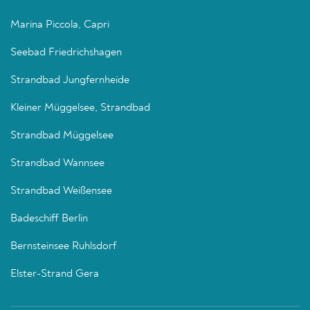
Marina Piccola, Capri
Seebad Friedrichshagen
Strandbad Jungfernheide
Kleiner Müggelsee, Strandbad
Strandbad Müggelsee
Strandbad Wannsee
Strandbad Weißensee
Badeschiff Berlin
Bernsteinsee Ruhlsdorf
Elster-Strand Gera