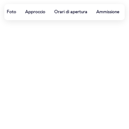
Foto
Approccio
Orari di apertura
Ammissione