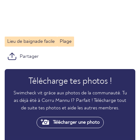
Lieu de baignade facile
Plage
Partager
Télécharge tes photos !
Swimcheck vit grâce aux photos de la communauté. Tu
as déjà été à Corru Mannu I? Parfait ! Télécharge tout
de suite tes photos et aide les autres membres.
Télécharger une photo