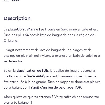
Description
La plage
Corru Mannu I
se trouve en
Sardaigne
à
Italie
et est
l'une des plus 64 possibilités de baignade dans la région de
Oristano
.
Il s'agit notamment de lacs de baignade, de plages et de
piscines en plein air qui invitent à prendre un bain de soleil et à
se détendre.
Selon la
classification de l'UE
, la qualité de l'eau a obtenu la
meilleure note
"excellente"
pendant 5 années consécutives. a
été attribuée à la baignade. Rien ne s'oppose donc aux plaisirs
de la baignade.
Il s'agit d'un lieu de baignade TOP.
Alors qu'est-ce que tu attends ? Va te rafraîchir et amuse-toi
bien à te baigner !