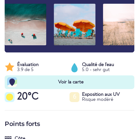
Évaluation
Qualité de l'eau
3.9 de 5
5.0 - sehr gut
Voir la carte
20°C
Exposition aux UV
6
Risque modéré
Points forts
Côte