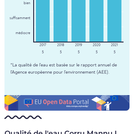
bien
suffisamment
médiocre
5
5
5
5
5
*La qualité de l'eau est basée sur le rapport annuel de
l'Agence européenne pour l'environnement (AEE).
Qualité de l'eau Corru Mannu I