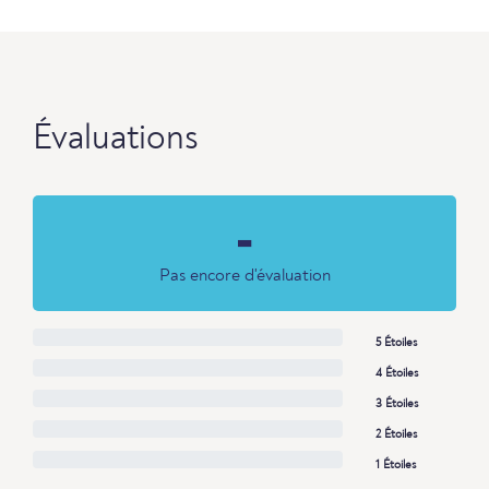
Évaluations
-
Pas encore d'évaluation
5 Étoiles
4 Étoiles
3 Étoiles
2 Étoiles
1 Étoiles