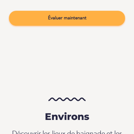
Évaluer maintenant
Environs