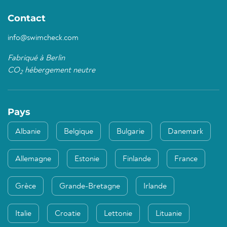
Contact
info@swimcheck.com
Fabriqué à Berlin
CO
hébergement neutre
2
Pays
Albanie
Belgique
Bulgarie
Danemark
Allemagne
Estonie
Finlande
France
Grèce
Grande-Bretagne
Irlande
Italie
Croatie
Lettonie
Lituanie