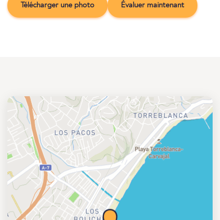
Télécharger une photo
Évaluer maintenant