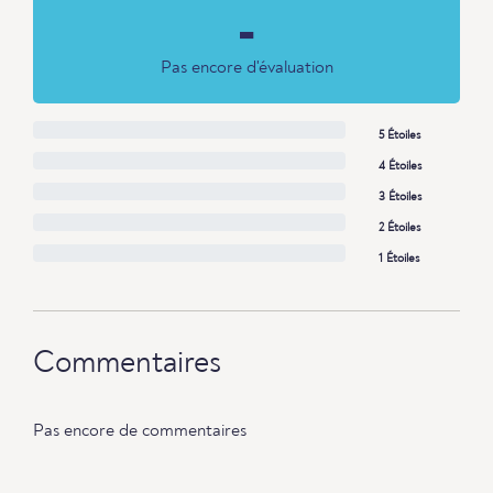
-
Pas encore d'évaluation
5 Étoiles
4 Étoiles
3 Étoiles
2 Étoiles
1 Étoiles
Commentaires
Pas encore de commentaires