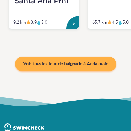
Santa Ana Pm1
9.2 km
3.9
5.0
65.7 km
4.5
5.0
Voir tous les lieux de baignade à Andalousie