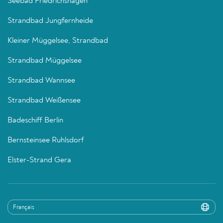
Seebad Friedrichshagen
Strandbad Jungfernheide
Kleiner Müggelsee, Strandbad
Strandbad Müggelsee
Strandbad Wannsee
Strandbad Weißensee
Badeschiff Berlin
Bernsteinsee Ruhlsdorf
Elster-Strand Gera