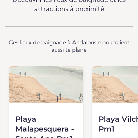
Découvrir les lieux de baignade et les
attractions à proximité
Ces lieux de baignade à Andalousie pourraient
aussi te plaire
Playa
Playa Vilc
Malapesquera -
Pm1