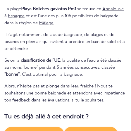
La plage
Playa Boliches-gaviotas Pm1
se trouve en
Andalousie
à
Espagne
et est l'une des plus 106 possibilités de baignade
dans la région de
Málaga
.
Il s'agit notamment de lacs de baignade, de plages et de
piscines en plein air qui invitent à prendre un bain de soleil et à
se détendre.
Selon la
classification de l'UE
, la qualité de l'eau a été classée
au moins "bonne" pendant 5 années consécutives. classée
"bonne"
. C'est optimal pour la baignade.
Alors, n'hésite pas et plonge dans l'eau fraîche ! Nous te
souhaitons une bonne baignade et attendons avec impatience
ton feedback dans les évaluations, si tu le souhaites.
Tu es déjà allé à cet endroit ?