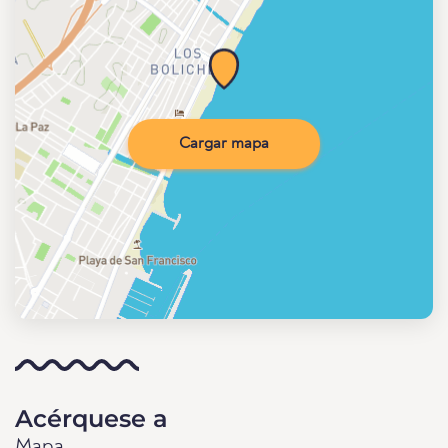
Cargar mapa
Acérquese a
Mapa