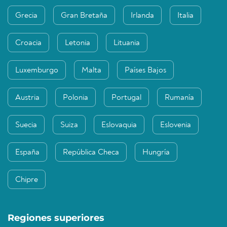
Grecia
Gran Bretaña
Irlanda
Italia
Croacia
Letonia
Lituania
Luxemburgo
Malta
Países Bajos
Austria
Polonia
Portugal
Rumanía
Suecia
Suiza
Eslovaquia
Eslovenia
España
República Checa
Hungría
Chipre
Regiones superiores