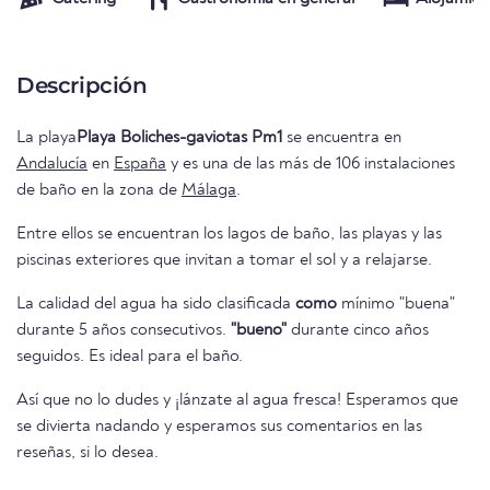
Descripción
La playa
Playa Boliches-gaviotas Pm1
se encuentra en
Andalucía
en
España
y es una de las más de 106 instalaciones
de baño en la zona de
Málaga
.
Entre ellos se encuentran los lagos de baño, las playas y las
piscinas exteriores que invitan a tomar el sol y a relajarse.
La calidad del agua ha sido clasificada
como
mínimo "buena"
durante 5 años consecutivos.
"bueno"
durante cinco años
seguidos. Es ideal para el baño.
Así que no lo dudes y ¡lánzate al agua fresca! Esperamos que
se divierta nadando y esperamos sus comentarios en las
reseñas, si lo desea.