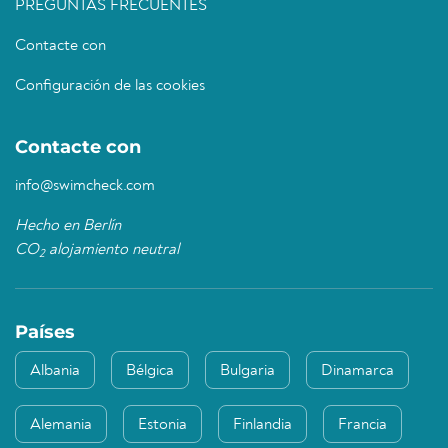
PREGUNTAS FRECUENTES
Contacte con
Configuración de las cookies
Contacte con
info@swimcheck.com
Hecho en Berlín
CO
alojamiento neutral
2
Países
Albania
Bélgica
Bulgaria
Dinamarca
Alemania
Estonia
Finlandia
Francia