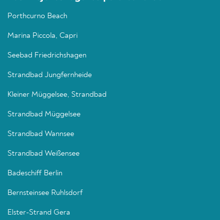
Porthcurno Beach
Marina Piccola, Capri
Seebad Friedrichshagen
Strandbad Jungfernheide
Kleiner Müggelsee, Strandbad
Strandbad Müggelsee
Strandbad Wannsee
Strandbad Weißensee
Badeschiff Berlin
Bernsteinsee Ruhlsdorf
Elster-Strand Gera