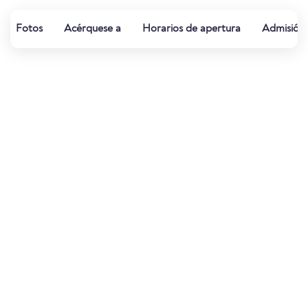
Fotos
Acérquese a
Horarios de apertura
Admisión