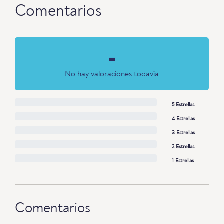
Comentarios
-
No hay valoraciones todavía
5 Estrellas
4 Estrellas
3 Estrellas
2 Estrellas
1 Estrellas
Comentarios