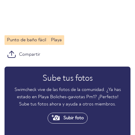
Punto de baño fácil
Playa
Compartir
Sube tus fotos
Swimcheck vive de las fotos de la comunidad. ¿Ya has
estado en Playa Boliches-gaviotas Pm1? ¡Perfecto!
Sube tus fotos ahora y ayuda a otros miembros.
Subir foto