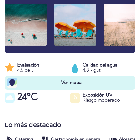
Evaluación
Calidad del agua
4.5 de 5
4.8 - gut
Ver mapa
24°C
Exposición UV
6
Riesgo moderado
Lo más destacado
Catering
Gastronomía en general
Alojamien