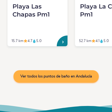
Playa Las
Playa La C
Chapas Pm1
Pm1
15.7 km
4.7
5.0
52.7 km
4.1
5.0
Ver todos los puntos de baño en Andalucía