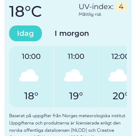
18°C
UV-index:
4
Måttlig risk
Idag
I morgon
10:00
11:00
12:00
18°
19°
20°
Baserat på uppgifter från Norges meteorologiska institut.
Uppgifterna och produkterna är licensierade enligt den
norska offentliga datalicensen (NLOD) och Creative