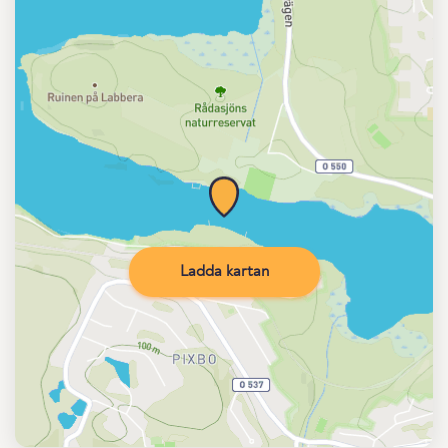
Ladda kartan