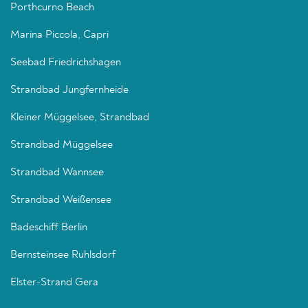
Porthcurno Beach
Marina Piccola, Capri
Seebad Friedrichshagen
Strandbad Jungfernheide
Kleiner Müggelsee, Strandbad
Strandbad Müggelsee
Strandbad Wannsee
Strandbad Weißensee
Badeschiff Berlin
Bernsteinsee Ruhlsdorf
Elster-Strand Gera