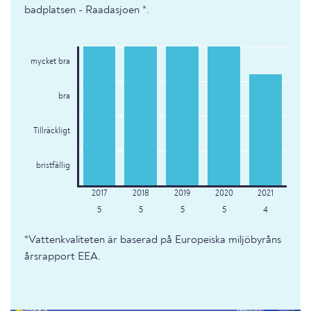
badplatsen - Raadasjoen *.
mycket bra
bra
Tillräckligt
bristfällig
5
5
5
5
4
*Vattenkvaliteten är baserad på Europeiska miljöbyråns
årsrapport EEA.