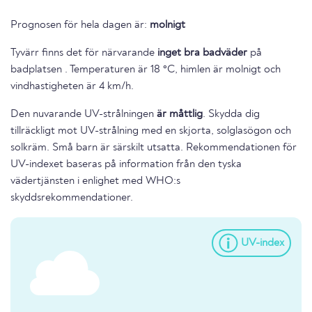
Prognosen för hela dagen är:
molnigt
Tyvärr finns det för närvarande
inget bra badväder
på
badplatsen . Temperaturen är 18 °C, himlen är molnigt och
vindhastigheten är 4 km/h.
Den nuvarande UV-strålningen
är måttlig
. Skydda dig
tillräckligt mot UV-strålning med en skjorta, solglasögon och
solkräm. Små barn är särskilt utsatta. Rekommendationen för
UV-indexet baseras på information från den tyska
vädertjänsten i enlighet med WHO:s
skyddsrekommendationer.
UV-index