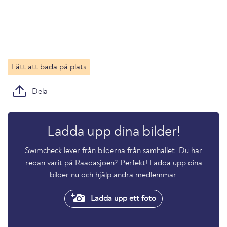
Lätt att bada på plats
Dela
Ladda upp dina bilder!
Swimcheck lever från bilderna från samhället. Du har
redan varit på Raadasjoen? Perfekt! Ladda upp dina
bilder nu och hjälp andra medlemmar.
Ladda upp ett foto