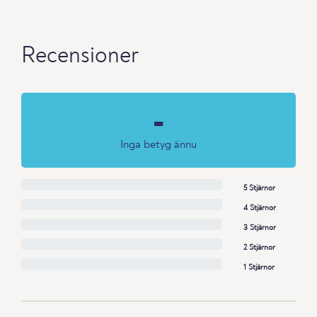
Recensioner
-
Inga betyg ännu
5 Stjärnor
4 Stjärnor
3 Stjärnor
2 Stjärnor
1 Stjärnor