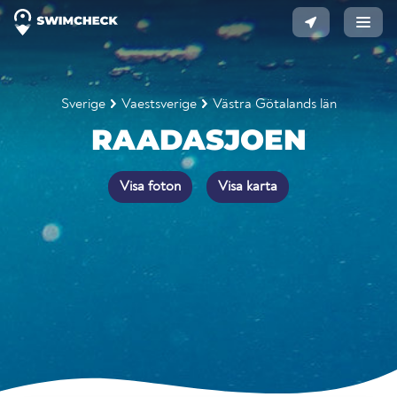
Sverige
Vaestsverige
Västra Götalands län
RAADASJOEN
Visa foton
Visa karta