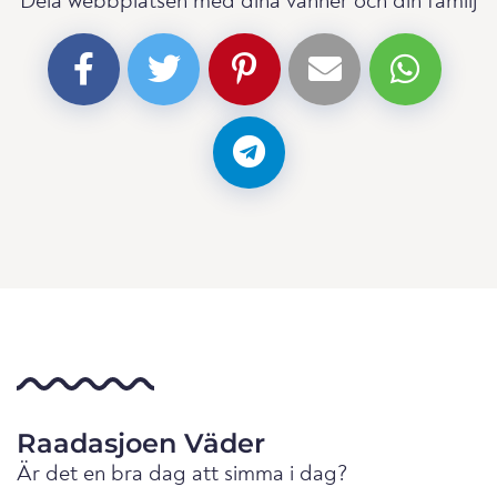
Dela webbplatsen med dina vänner och din familj
Raadasjoen Väder
Är det en bra dag att simma i dag?