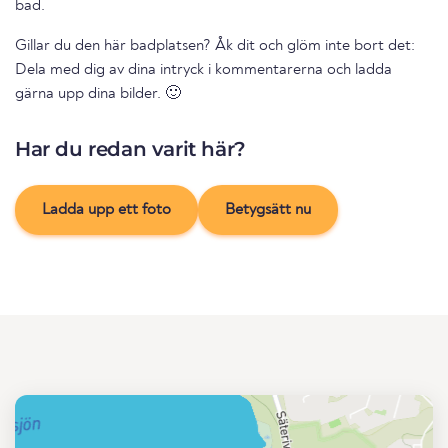
bad.
Gillar du den här badplatsen? Åk dit och glöm inte bort det:
Dela med dig av dina intryck i kommentarerna och ladda
gärna upp dina bilder. 🙂
Har du redan varit här?
Ladda upp ett foto
Betygsätt nu