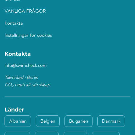
VANLIGA FRÅGOR
Kontakta
Inställningar för cookies
Kontakta
info@swimcheck.com
Tillverkad i Berlin
CO
neutralt värdskap
2
Länder
Albanien
Belgien
Bulgarien
Danmark