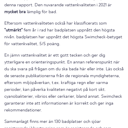
denna rapport. Den nuvarande vattenkvaliteten i 2021 är
mycket bra
lämplig för bad.
Eftersom vattenkvaliteten också har klassificerats som
"utmärkt"
fem år i rad har badplatsen uppnått den högsta
nivån. badplatsen har uppnått det högsta Swimcheck-betyget
för vattenkvalitet, 5/5 poäng.
En jämn vattenkvalitet är ett gott tecken och ger dig
ytterligare en orienteringspunkt. En annan referenspunkt när
du ska svara på frågan om du ska bada här eller inte. Läs också
de senaste publikationerna från de regionala myndigheterna,
eftersom miljöpåverkan, t.ex. kraftiga regn eller varma
perioder, kan påverka kvaliteten negativt på kort sikt.
cyanobakterier, vibrios eller cerkarier, bland annat. Swimcheck
garanterar inte att informationen är korrekt och ger inga
rekommendationer.
Sammanlagt finns mer än 130 badplatser och sjöar