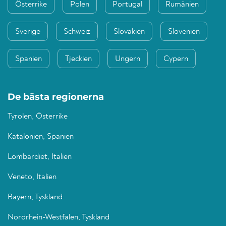
Österrike
Polen
Portugal
Rumänien
Sverige
Schweiz
Slovakien
Slovenien
Spanien
Tjeckien
Ungern
Cypern
De bästa regionerna
Tyrolen, Österrike
Katalonien, Spanien
Lombardiet, Italien
Veneto, Italien
Bayern, Tyskland
Nordrhein-Westfalen, Tyskland