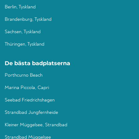
Berlin, Tyskland
Brandenburg, Tyskland
Sachsen, Tyskland
Thüringen, Tyskland
De bästa badplatserna
Porthcurno Beach
Marina Piccola, Capri
Seebad Friedrichshagen
Strandbad Jungfernheide
Kleiner Müggelsee, Strandbad
Strandbad Müggelsee