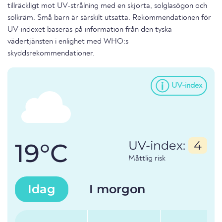
tillräckligt mot UV-strålning med en skjorta, solglasögon och
solkräm. Små barn är särskilt utsatta. Rekommendationen för
UV-indexet baseras på information från den tyska
vädertjänsten i enlighet med WHO:s
skyddsrekommendationer.
UV-index
19°C
UV-index:
4
Måttlig risk
Idag
I morgon