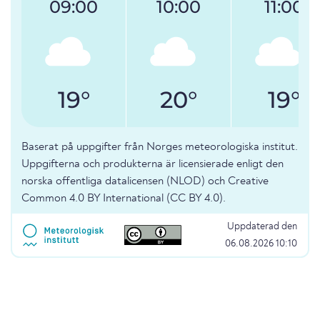
09:00
10:00
11:00
19°
20°
19°
Baserat på uppgifter från Norges meteorologiska institut.
Uppgifterna och produkterna är licensierade enligt den
norska offentliga datalicensen (NLOD) och Creative
Common 4.0 BY International (CC BY 4.0).
Uppdaterad den
06.08.2026 10:10