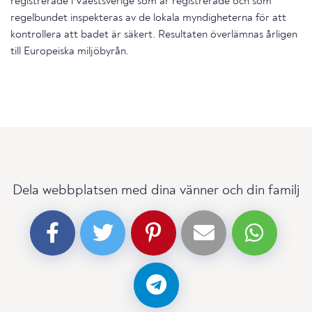
registrerade i Vaestsverige som är registrerade och som
regelbundet inspekteras av de lokala myndigheterna för att
kontrollera att badet är säkert. Resultaten överlämnas årligen
till Europeiska miljöbyrån.
Dela webbplatsen med dina vänner och din familj