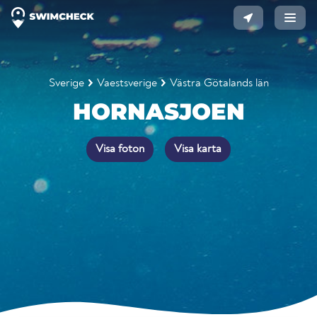
Sverige
Vaestsverige
Västra Götalands län
HORNASJOEN
Visa foton
Visa karta