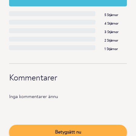
5 Stjärnor
4 Stjärnor
3 Stjärnor
2 Stjärnor
1 Stjärnor
Kommentarer
Inga kommentarer ännu
Betygsätt nu