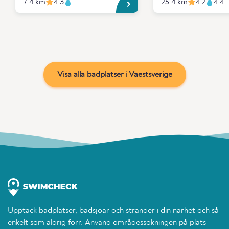
7.4 km
4.3
25.4 km
4.2
4.4
Visa alla badplatser i Vaestsverige
Upptäck badplatser, badsjöar och stränder i din närhet och så
enkelt som aldrig förr. Använd områdessökningen på plats