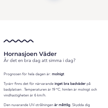
Hornasjoen Väder
Är det en bra dag att simma i dag?
Prognosen för hela dagen är:
molnigt
Tyvärr finns det för närvarande
inget bra badväder
på
badplatsen . Temperaturen är 19 °C, himlen är molnigt och
vindhastigheten är 6 km/h.
Den nuvarande UV-strålningen
är måttlig
. Skydda dig