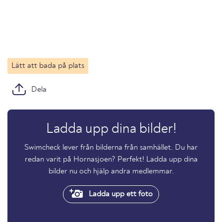
Lätt att bada på plats
Dela
Ladda upp dina bilder!
Swimcheck lever från bilderna från samhället. Du har
redan varit på Hornasjoen? Perfekt! Ladda upp dina
bilder nu och hjälp andra medlemmar.
Ladda upp ett foto