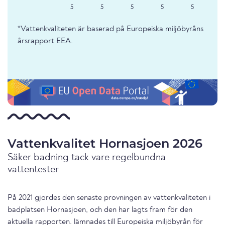
5
5
5
5
5
*Vattenkvaliteten är baserad på Europeiska miljöbyråns
årsrapport EEA.
Vattenkvalitet Hornasjoen 2026
Säker badning tack vare regelbundna
vattentester
På 2021 gjordes den senaste provningen av vattenkvaliteten i
badplatsen Hornasjoen, och den har lagts fram för den
aktuella rapporten. lämnades till Europeiska miljöbyrån för