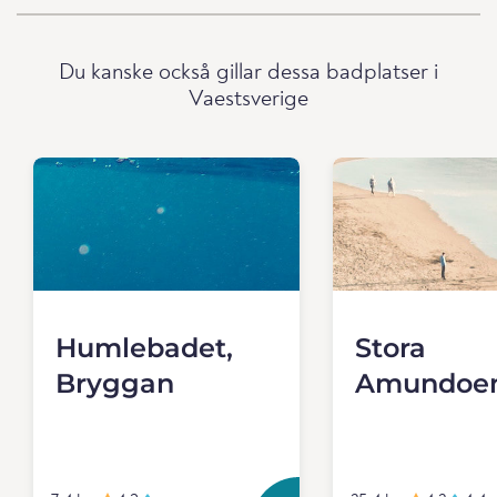
Du kanske också gillar dessa badplatser i
Vaestsverige
Humlebadet,
Stora
Bryggan
Amundoe