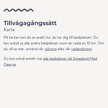
Tillvägagångssätt
Karta
På kartan kan du se exakt hur du tar dig till badplatsen. Du
kan också se alla andra badplatser inom en radie av 10 km. Om
du vill se mer, använd vår
sökning
eller vår
radiesökning
.
Du kan också enkelt visa
alla badplatser på Smaaland Med
Oearna
.