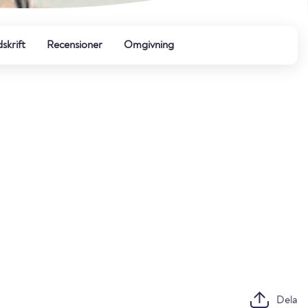
dskrift
Recensioner
Omgivning
Dela