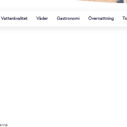
Vattenkvalitet
Väder
Gastronomi
Övernattning
Ti
arna