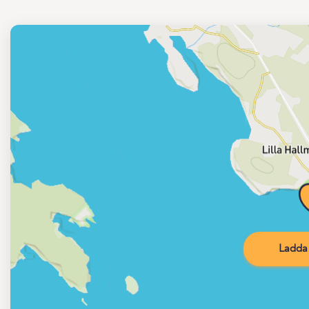
Ladda 