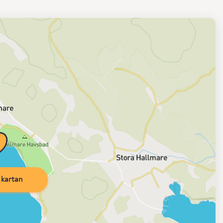
kartan