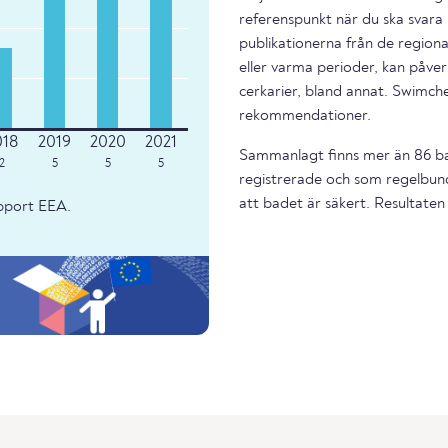
referenspunkt när du ska svara 
publikationerna från de regiona
eller varma perioder, kan påverk
cerkarier, bland annat. Swimche
rekommendationer.
Sammanlagt finns mer än 86 ba
2
5
5
5
registrerade och som regelbund
att badet är säkert. Resultaten 
apport EEA.