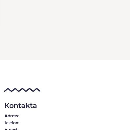
Kontakta
Adress:
Telefon:
E-post: