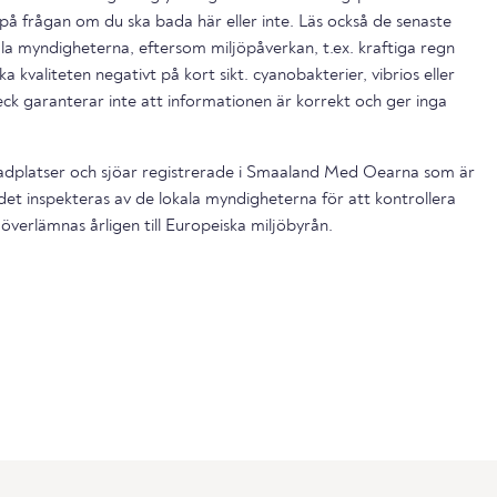
på frågan om du ska bada här eller inte. Läs också de senaste
la myndigheterna, eftersom miljöpåverkan, t.ex. kraftiga regn
a kvaliteten negativt på kort sikt. cyanobakterier, vibrios eller
ck garanterar inte att informationen är korrekt och ger inga
dplatser och sjöar registrerade i Smaaland Med Oearna som är
et inspekteras av de lokala myndigheterna för att kontrollera
överlämnas årligen till Europeiska miljöbyrån.