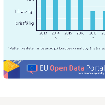
Tillräckligt
bristfällig
5
5
5
5
2
*Vattenkvaliteten är baserad på Europeiska miljöbyråns årsr