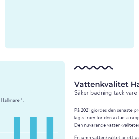
Vattenkvalitet H
Säker badning tack vare
 Hallmare *.
På 2021 gjordes den senaste pr
lagts fram för den aktuella rap
Den nuvarande vattenkvaliteten
En jämn vattenkvalitet är ett g