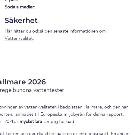
Sociala medier:
Säkerhet
Här hittar du också den senaste informationen om
Vattenkvalitet
.
allmare 2026
 regelbundna vattentester
ovningen av vattenkvaliteten i badplatsen Hallmare, och den har
porten. lämnades till Europeiska miljöbyrån för denna rapport.
 i 2021 är
mycket bra
lämplig för bad.
ott tecken och ger dig ytterligare en orienteringspunkt. En annan