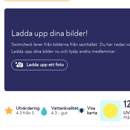
Ladda upp dina bilder!
Swimcheck lever från bilderna från samhället. Du har redan v
Ladda upp dina bilder nu och hjälp andra medlemmar.
Ladda upp ett foto
1
Utvärdering
Vattenkvalitet
Visa
4.3 från 5
4.3 - gut
karta
UV
Måt