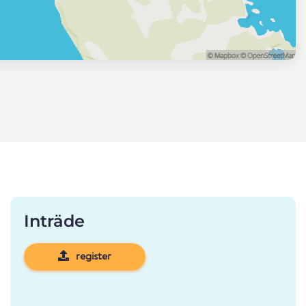
Inträde
register