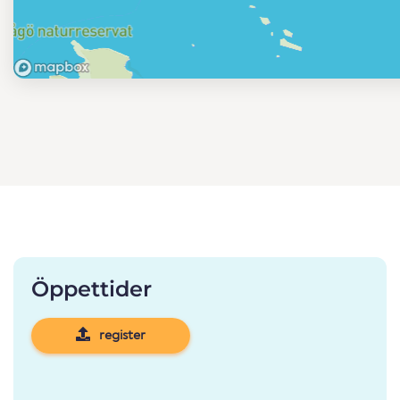
Öppettider
register