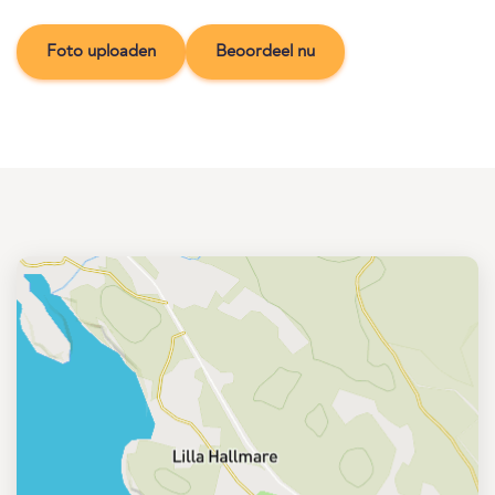
Foto uploaden
Beoordeel nu