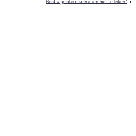
Bent u geïnteresseerd om hier te linken?