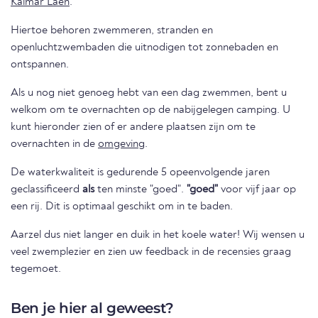
Kalmar Laen
.
Hiertoe behoren zwemmeren, stranden en
openluchtzwembaden die uitnodigen tot zonnebaden en
ontspannen.
Als u nog niet genoeg hebt van een dag zwemmen, bent u
welkom om te overnachten op de nabijgelegen camping. U
kunt hieronder zien of er andere plaatsen zijn om te
overnachten in de
omgeving
.
De waterkwaliteit is gedurende 5 opeenvolgende jaren
geclassificeerd
als
ten minste "goed".
"goed"
voor vijf jaar op
een rij. Dit is optimaal geschikt om in te baden.
Aarzel dus niet langer en duik in het koele water! Wij wensen u
veel zwemplezier en zien uw feedback in de recensies graag
tegemoet.
Ben je hier al geweest?