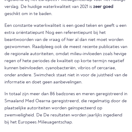
verslag. De huidige waterkwaliteit van 2021 is
zeer goed
geschikt om in te baden.
Een constante waterkwaliteit is een goed teken en geeft u een
extra oriëntatiepunt Nog een referentiepunt bij het
beantwoorden van de vraag of hier al dan niet moet worden
gezwommen. Raadpleeg ook de meest recente publicaties van
de regionale autoriteiten, omdat milieu-invloeden zoals hevige
regen of hete periodes de kwaliteit op korte termijn negatief
kunnen beïnvloeden. cyanobacteriën, vibrios of cercariae,
onder andere. Swimcheck staat niet in voor de juistheid van de
informatie en doet geen aanbevelingen.
In totaal zijn meer dan 86 badzones en meren geregistreerd in
Smaaland Med Oearna geregistreerd, die regelmatig door de
plaatselijke autoriteiten worden geïnspecteerd op
zwemveiligheid. De De resultaten worden jaarlijks ingediend
bij het Europees Milieuagentschap.