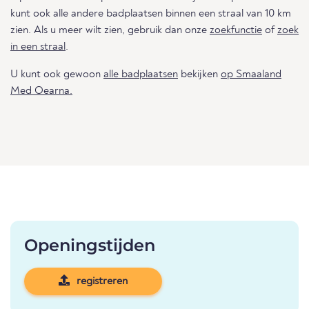
kunt ook alle andere badplaatsen binnen een straal van 10 km
zien. Als u meer wilt zien, gebruik dan onze
zoekfunctie
of
zoek
in een straal
.
U kunt ook gewoon
alle badplaatsen
bekijken
op Smaaland
Med Oearna.
Openingstijden
registreren