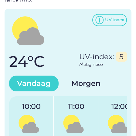
van de WHO.
UV-index
24°C
UV-index:
5
Matig risico
Vandaag
Morgen
10:00
11:00
12:00