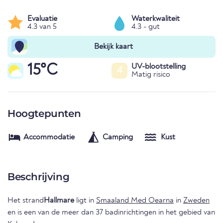
Evaluatie
Waterkwaliteit
4.3 van 5
4.3 - gut
Bekijk kaart
15°C
UV-blootstelling
4
Matig risico
Hoogtepunten
Accommodatie
Camping
Kust
Beschrijving
Het strand
Hallmare
ligt in
Smaaland Med Oearna
in
Zweden
en is een van de meer dan 37 badinrichtingen in het gebied van