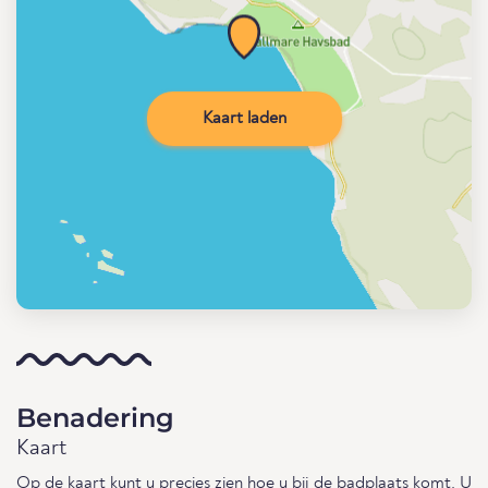
Kaart laden
Benadering
Kaart
Op de kaart kunt u precies zien hoe u bij de badplaats komt. U