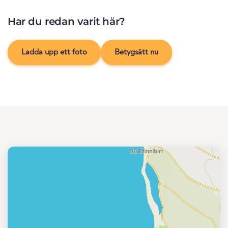
Har du redan varit här?
Ladda upp ett foto
Betygsätt nu