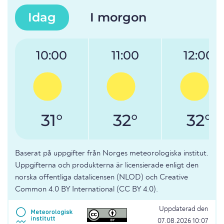
Idag
I morgon
10:00
11:00
12:00
31°
32°
32°
Baserat på uppgifter från Norges meteorologiska institut.
Uppgifterna och produkterna är licensierade enligt den
norska offentliga datalicensen (NLOD) och Creative
Common 4.0 BY International (CC BY 4.0).
Uppdaterad den
07.08.2026 10:07