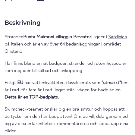
Beskrivning
Stranden
Punta Maimoni-villaggio Pescatori
ligger i
Sardinien
på
Italien
och är en av över 64 badanläggningar i området i
Oristano
.
Här finns bland annat badsjöar, stränder och utomhuspooler
som inbjuder till solbad och avkoppling.
Enligt
EU
har vattenkvaliteten klassificerats som
"utmärkt"
fem
år i rad. för fem år i rad. Inget står i vägen för badglädjen.
Detta är en TOP-badplats.
Swimcheck-teamet önskar dig en bra simtur och hoppas att
du tycker om den här badplatsen! Om du vill, dela gärna med
dig av dina erfarenheter i kommentarerna och ladda upp dina
bilder.