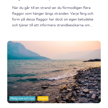
När du går till en strand ser du förmodligen flera
flaggor som hänger längs stranden. Varje färg och
form på dessa flaggor har dock sin egen betydelse
och tjänar till att informera strandbesökarna om...
Rådgivare och tips
Strand