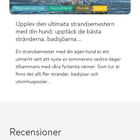
Rådgivare och tips
Deutschland
Hunde
Strand
Upplev den ultimata strandsemestern
med din hund: upptäck de bästa
stränderna, badsjöarna...
En strandsemester med din egen hund är ett
utmärkt sätt att njuta av sommarens vackra dagar
tillsammans med våra fyrbenta vänner. Som tur är
finns det allt fler stränder, badsjöar och
utomhuspooler...
Recensioner