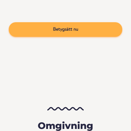
Betygsätt nu
Omgivning