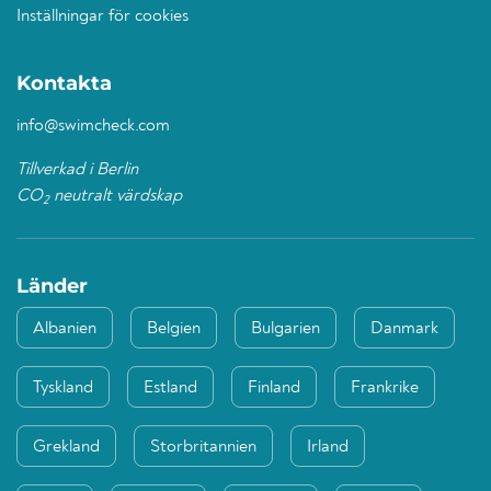
Inställningar för cookies
Kontakta
info@swimcheck.com
Tillverkad i Berlin
CO
neutralt värdskap
2
Länder
Albanien
Belgien
Bulgarien
Danmark
Tyskland
Estland
Finland
Frankrike
Grekland
Storbritannien
Irland