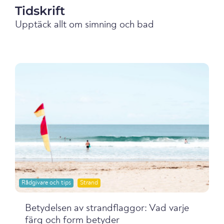
Tidskrift
Upptäck allt om simning och bad
Rådgivare och tips
Strand
Betydelsen av strandflaggor: Vad varje
färg och form betyder