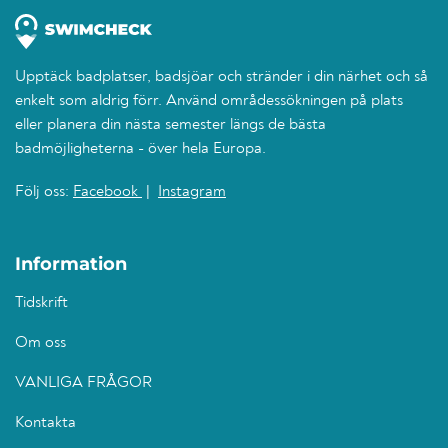
Upptäck badplatser, badsjöar och stränder i din närhet och så
enkelt som aldrig förr. Använd områdessökningen på plats
eller planera din nästa semester längs de bästa
badmöjligheterna - över hela Europa.
Följ oss:
Facebook
|
Instagram
Information
Tidskrift
Om oss
VANLIGA FRÅGOR
Kontakta