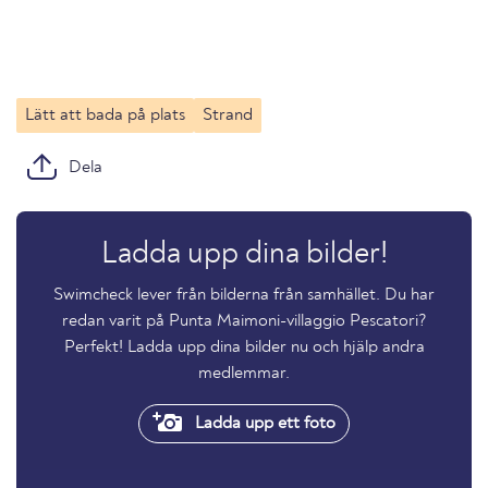
Lätt att bada på plats
Strand
Dela
Ladda upp dina bilder!
Swimcheck lever från bilderna från samhället. Du har
redan varit på Punta Maimoni-villaggio Pescatori?
Perfekt! Ladda upp dina bilder nu och hjälp andra
medlemmar.
Ladda upp ett foto