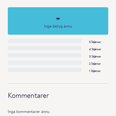
-
Inga betyg ännu
5 Stjärnor
4 Stjärnor
3 Stjärnor
2 Stjärnor
1 Stjärnor
Kommentarer
Inga kommentarer ännu