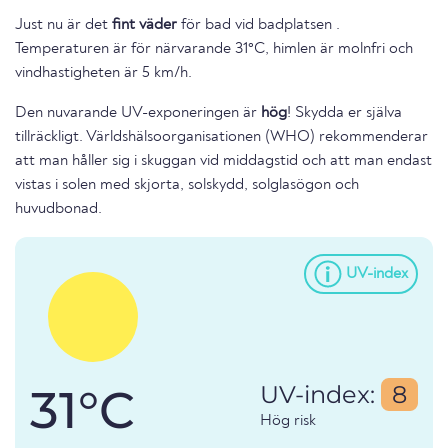
Just nu är det
fint väder
för bad vid badplatsen .
Temperaturen är för närvarande 31°C, himlen är molnfri och
vindhastigheten är 5 km/h.
Den nuvarande UV-exponeringen är
hög
! Skydda er själva
tillräckligt. Världshälsoorganisationen (WHO) rekommenderar
att man håller sig i skuggan vid middagstid och att man endast
vistas i solen med skjorta, solskydd, solglasögon och
huvudbonad.
UV-index
31°C
UV-index:
8
Hög risk