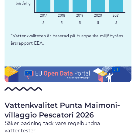
bristfällig
5
5
5
5
5
*Vattenkvaliteten är baserad på Europeiska miljöbyråns
årsrapport EEA.
Vattenkvalitet Punta Maimoni-
villaggio Pescatori 2026
Säker badning tack vare regelbundna
vattentester