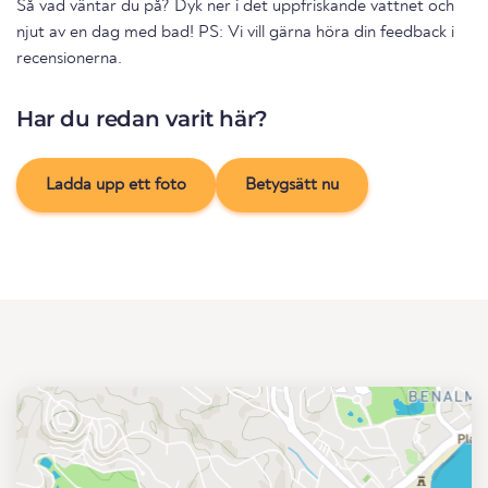
Så vad väntar du på? Dyk ner i det uppfriskande vattnet och
njut av en dag med bad! PS: Vi vill gärna höra din feedback i
recensionerna.
Har du redan varit här?
Ladda upp ett foto
Betygsätt nu