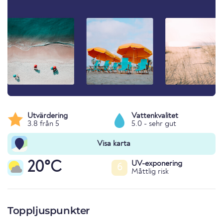
Utvärdering
Vattenkvalitet
3.8 från 5
5.0 - sehr gut
Visa karta
20°C
UV-exponering
6
Måttlig risk
Toppljuspunkter