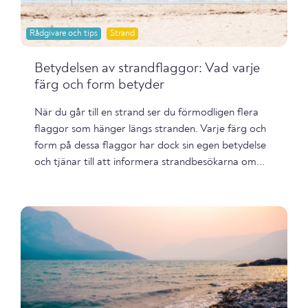
Rådgivare och tips
Strand
Betydelsen av strandflaggor: Vad varje
färg och form betyder
När du går till en strand ser du förmodligen flera
flaggor som hänger längs stranden. Varje färg och
form på dessa flaggor har dock sin egen betydelse
och tjänar till att informera strandbesökarna om...