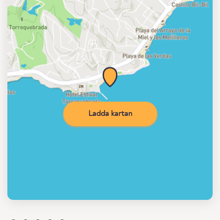
Ladda kartan