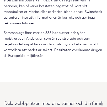
eftersom miljöpåverkan, t.ex. kraftiga regn eller varma
perioder, kan påverka kvaliteten negativt på kort sikt.
cyanobakterier, vibrios eller cerkarier, bland annat. Swimcheck
garanterar inte att informationen är korrekt och ger inga
rekommendationer.
Sammanlagt finns mer än 383 badplatser och sjöar
registrerade i Andalusien som är registrerade och som
regelbundet inspekteras av de lokala myndigheterna för att
kontrollera att badet är säkert. Resultaten överlämnas årligen
till Europeiska miljöbyrån.
Dela webbplatsen med dina vänner och din familj