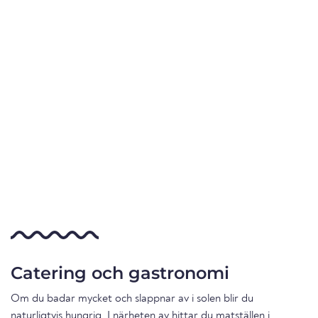
Catering och gastronomi
Om du badar mycket och slappnar av i solen blir du
naturligtvis hungrig. I närheten av hittar du matställen i