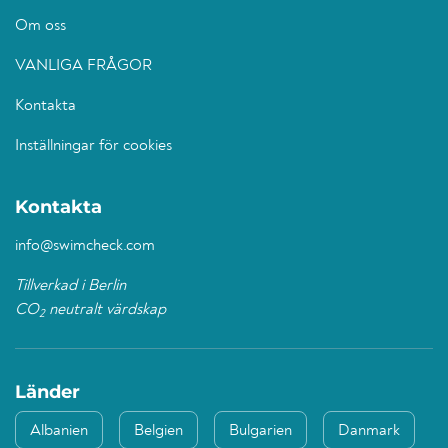
Om oss
VANLIGA FRÅGOR
Kontakta
Inställningar för cookies
Kontakta
info@swimcheck.com
Tillverkad i Berlin
CO
neutralt värdskap
2
Länder
Albanien
Belgien
Bulgarien
Danmark