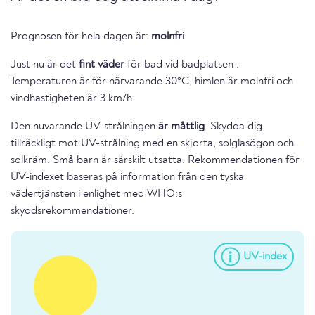
Prognosen för hela dagen är:
molnfri
Just nu är det
fint väder
för bad vid badplatsen .
Temperaturen är för närvarande 30°C, himlen är molnfri och
vindhastigheten är 3 km/h.
Den nuvarande UV-strålningen
är måttlig
. Skydda dig
tillräckligt mot UV-strålning med en skjorta, solglasögon och
solkräm. Små barn är särskilt utsatta. Rekommendationen för
UV-indexet baseras på information från den tyska
vädertjänsten i enlighet med WHO:s
skyddsrekommendationer.
UV-index