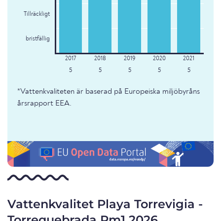
Tillräckligt
bristfällig
5
5
5
5
5
*Vattenkvaliteten är baserad på Europeiska miljöbyråns
årsrapport EEA.
Vattenkvalitet Playa Torrevigia -
Torrequebrada Pm1 2026