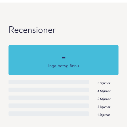
Recensioner
-
Inga betyg ännu
5 Stjärnor
4 Stjärnor
3 Stjärnor
2 Stjärnor
1 Stjärnor