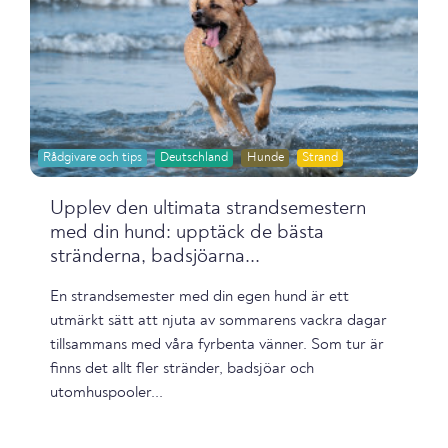
Rådgivare och tips
Deutschland
Hunde
Strand
Upplev den ultimata strandsemestern
med din hund: upptäck de bästa
stränderna, badsjöarna...
En strandsemester med din egen hund är ett
utmärkt sätt att njuta av sommarens vackra dagar
tillsammans med våra fyrbenta vänner. Som tur är
finns det allt fler stränder, badsjöar och
utomhuspooler...