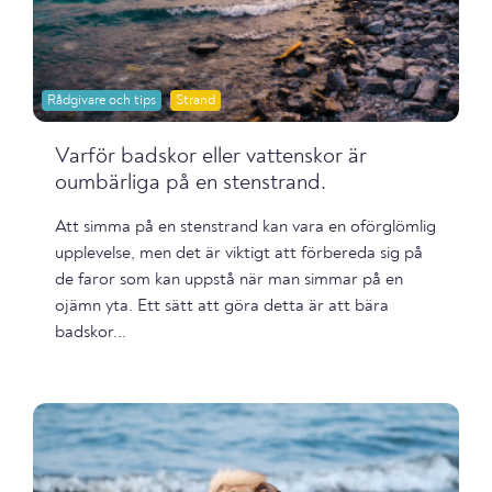
Rådgivare och tips
Strand
Varför badskor eller vattenskor är
oumbärliga på en stenstrand.
Att simma på en stenstrand kan vara en oförglömlig
upplevelse, men det är viktigt att förbereda sig på
de faror som kan uppstå när man simmar på en
ojämn yta. Ett sätt att göra detta är att bära
badskor...