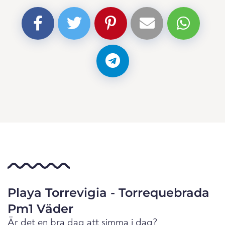
Playa Torrevigia - Torrequebrada
Pm1 Väder
Är det en bra dag att simma i dag?