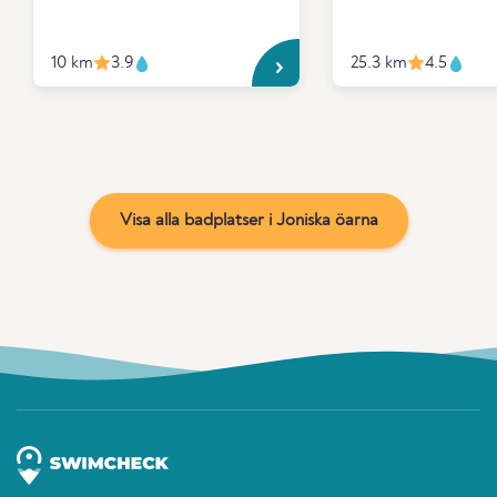
10 km
3.9
25.3 km
4.5
Visa alla badplatser i Joniska öarna