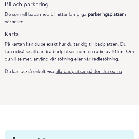
Bil och parkering
De som vill bada med bil hittar lämpliga
parkeringsplatser
i
närheten.
Karta
På kartan kan du se exakt hur du tar dig till badplatsen. Du
kan också se alla andra badplatser inom en radie av 10 km. Om
du vill se mer, använd vår
sökning
eller vår
radiesökning
.
Du kan också enkelt visa
alla badplatser på Joniska öarna
.