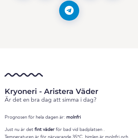
Kryoneri - Aristera Väder
Är det en bra dag att simma i dag?
Prognosen för hela dagen är:
molnfri
Just nu är det
fint väder
för bad vid badplatsen .
Temperaturen är för närvarande 35°C, himlen är molnfri och