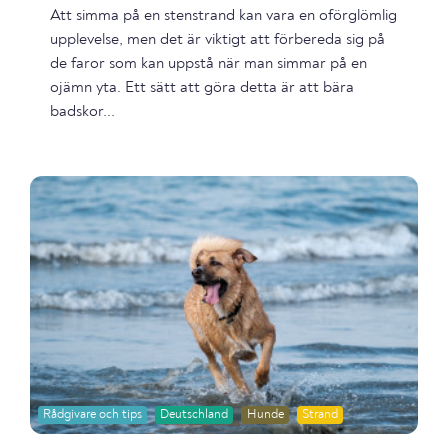
Att simma på en stenstrand kan vara en oförglömlig
upplevelse, men det är viktigt att förbereda sig på
de faror som kan uppstå när man simmar på en
ojämn yta. Ett sätt att göra detta är att bära
badskor...
Rådgivare och tips
Deutschland
Hunde
Strand