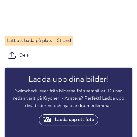
Lätt att bada på plats
Strand
Dela
Ladda upp dina bilder!
Swimcheck lever från bilderna från samhället. Du har
redan varit på Kryoneri - Aristera? Perfekt! Ladda upp
dina bilder nu och hjälp andra medlemmar.
Ladda upp ett foto