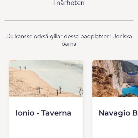
i närheten
Du kanske också gillar dessa badplatser i Joniska
öarna
Ionio - Taverna
Navagio 