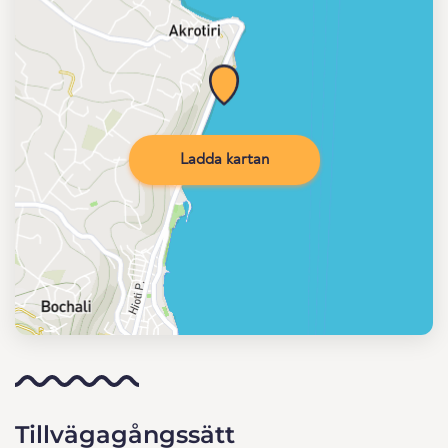
Ladda kartan
Tillvägagångssätt