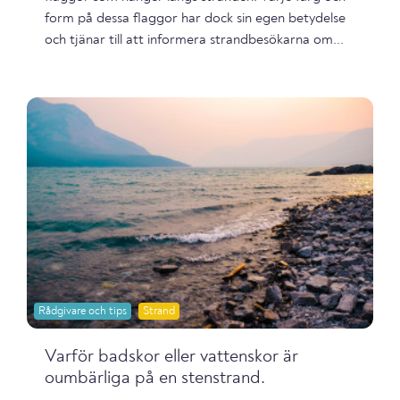
form på dessa flaggor har dock sin egen betydelse
och tjänar till att informera strandbesökarna om...
Rådgivare och tips
Strand
Varför badskor eller vattenskor är
oumbärliga på en stenstrand.