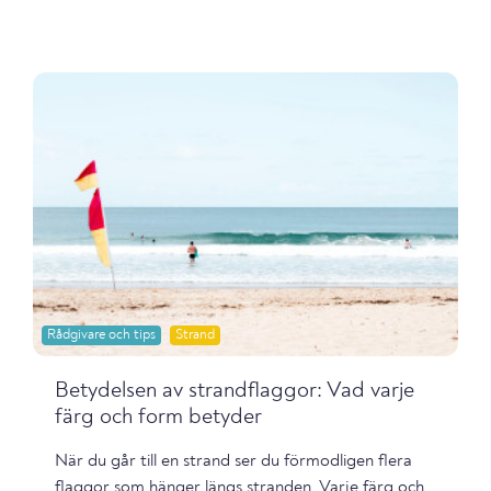
Rådgivare och tips
Strand
Betydelsen av strandflaggor: Vad varje
färg och form betyder
När du går till en strand ser du förmodligen flera
flaggor som hänger längs stranden. Varje färg och