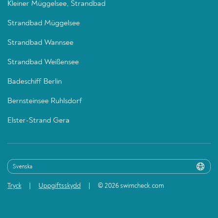
Kleiner Müggelsee, Strandbad
Strandbad Müggelsee
Strandbad Wannsee
Strandbad Weißensee
Badeschiff Berlin
Bernsteinsee Ruhlsdorf
Elster-Strand Gera
Tryck
Uppgiftsskydd
© 2026 swimcheck.com