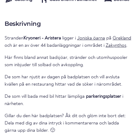
Beskrivning
Stranden
Kryoneri - Aristera
ligger i
Joniska öarna
på
Grekland
och är en av över 44 badanläggningar i området i
Zakynthos
.
Här finns bland annat badsjöar, stränder och utomhuspooler
som inbjuder till solbad och avkoppling.
De som har njutit av dagen på badplatsen och vill avsluta
kvällen på en restaurang hittar vad de söker i närområdet.
De som vill bada med bil hittar lämpliga
parkeringsplatser
i
närheten.
Gillar du den här badplatsen? Åk dit och glöm inte bort det:
Dela med dig av dina intryck i kommentarerna och ladda
gärna upp dina bilder. 🙂