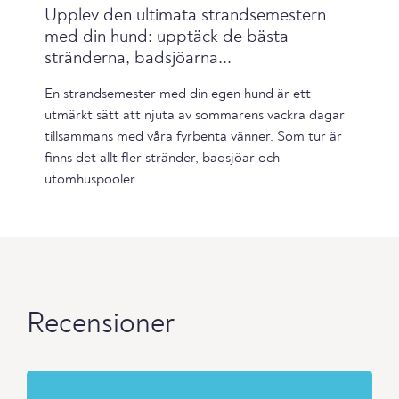
Upplev den ultimata strandsemestern
med din hund: upptäck de bästa
stränderna, badsjöarna...
En strandsemester med din egen hund är ett
utmärkt sätt att njuta av sommarens vackra dagar
tillsammans med våra fyrbenta vänner. Som tur är
finns det allt fler stränder, badsjöar och
utomhuspooler...
Recensioner