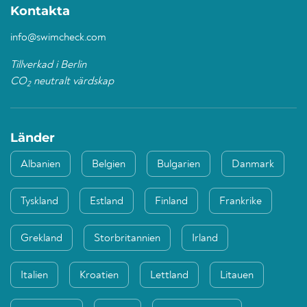
Kontakta
info@swimcheck.com
Tillverkad i Berlin
CO
neutralt värdskap
2
Länder
Albanien
Belgien
Bulgarien
Danmark
Tyskland
Estland
Finland
Frankrike
Grekland
Storbritannien
Irland
Italien
Kroatien
Lettland
Litauen