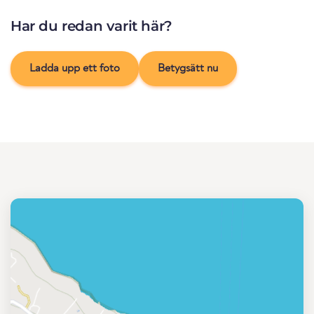
Har du redan varit här?
Ladda upp ett foto
Betygsätt nu