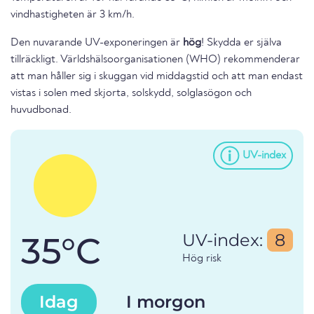
vindhastigheten är 3 km/h.
Den nuvarande UV-exponeringen är
hög
! Skydda er själva
tillräckligt. Världshälsoorganisationen (WHO) rekommenderar
att man håller sig i skuggan vid middagstid och att man endast
vistas i solen med skjorta, solskydd, solglasögon och
huvudbonad.
UV-index
35°C
UV-index:
8
Hög risk
Idag
I morgon