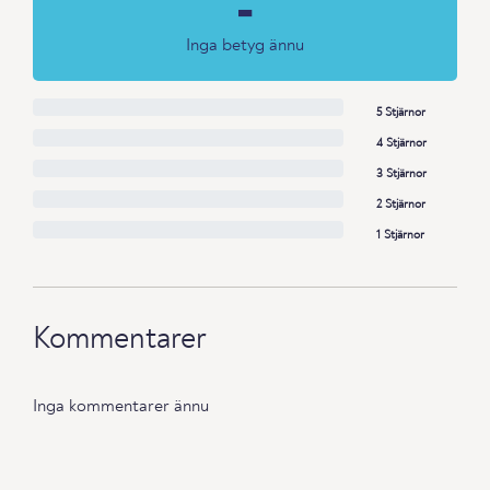
-
Inga betyg ännu
5 Stjärnor
4 Stjärnor
3 Stjärnor
2 Stjärnor
1 Stjärnor
Kommentarer
Inga kommentarer ännu