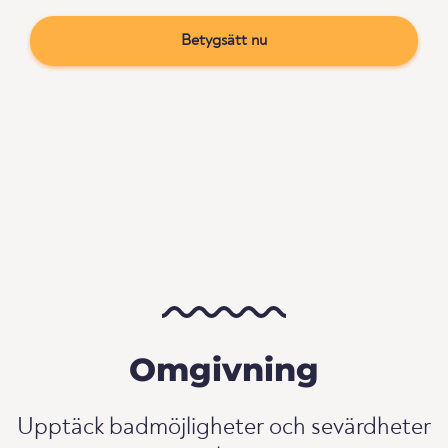
Betygsätt nu
Omgivning
Upptäck badmöjligheter och sevärdheter