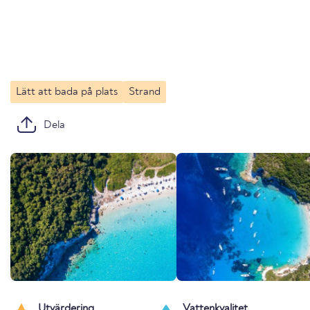
Lätt att bada på plats
Strand
Dela
Utvärdering
Vattenkvalitet