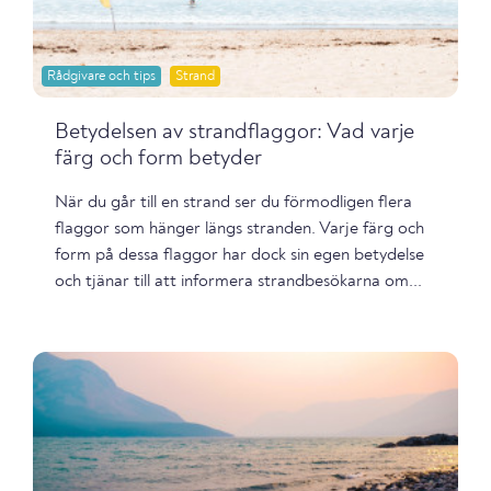
Rådgivare och tips
Strand
Betydelsen av strandflaggor: Vad varje
färg och form betyder
När du går till en strand ser du förmodligen flera
flaggor som hänger längs stranden. Varje färg och
form på dessa flaggor har dock sin egen betydelse
och tjänar till att informera strandbesökarna om...