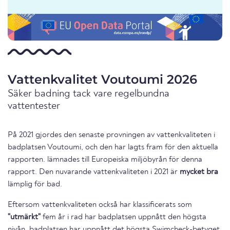
Vattenkvalitet Voutoumi 2026
Säker badning tack vare regelbundna
vattentester
På 2021 gjordes den senaste provningen av vattenkvaliteten i
badplatsen Voutoumi, och den har lagts fram för den aktuella
rapporten. lämnades till Europeiska miljöbyrån för denna
rapport. Den nuvarande vattenkvaliteten i 2021 är
mycket bra
lämplig för bad.
Eftersom vattenkvaliteten också har klassificerats som
"utmärkt"
fem år i rad har badplatsen uppnått den högsta
nivån. badplatsen har uppnått det högsta Swimcheck-betyget