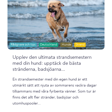
Rådgivare och tips
Deutschland
Hunde
Strand
Upplev den ultimata strandsemestern
med din hund: upptäck de bästa
stränderna, badsjöarna...
En strandsemester med din egen hund är ett
utmärkt sätt att njuta av sommarens vackra dagar
tillsammans med våra fyrbenta vänner. Som tur är
finns det allt fler stränder, badsjöar och
utomhuspooler...