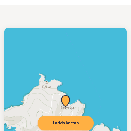
Ladda kartan