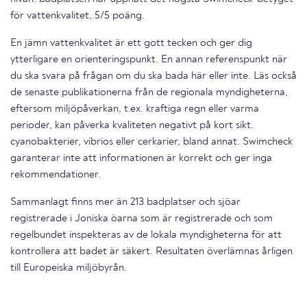
för vattenkvalitet, 5/5 poäng.
En jämn vattenkvalitet är ett gott tecken och ger dig
ytterligare en orienteringspunkt. En annan referenspunkt när
du ska svara på frågan om du ska bada här eller inte. Läs också
de senaste publikationerna från de regionala myndigheterna,
eftersom miljöpåverkan, t.ex. kraftiga regn eller varma
perioder, kan påverka kvaliteten negativt på kort sikt.
cyanobakterier, vibrios eller cerkarier, bland annat. Swimcheck
garanterar inte att informationen är korrekt och ger inga
rekommendationer.
Sammanlagt finns mer än 213 badplatser och sjöar
registrerade i Joniska öarna som är registrerade och som
regelbundet inspekteras av de lokala myndigheterna för att
kontrollera att badet är säkert. Resultaten överlämnas årligen
till Europeiska miljöbyrån.