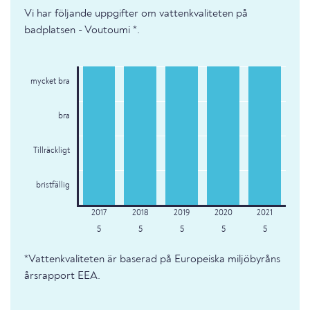
Vi har följande uppgifter om vattenkvaliteten på
badplatsen - Voutoumi *.
mycket bra
bra
Tillräckligt
bristfällig
5
5
5
5
5
*Vattenkvaliteten är baserad på Europeiska miljöbyråns
årsrapport EEA.