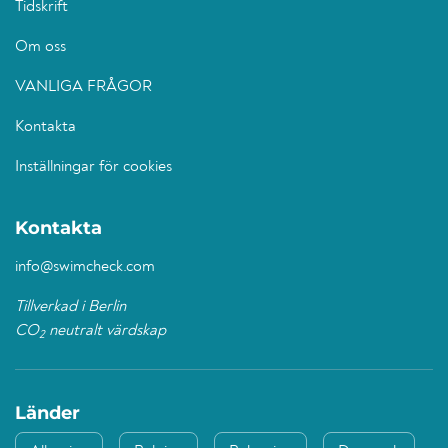
Tidskrift
Om oss
VANLIGA FRÅGOR
Kontakta
Inställningar för cookies
Kontakta
info@swimcheck.com
Tillverkad i Berlin
CO
neutralt värdskap
2
Länder