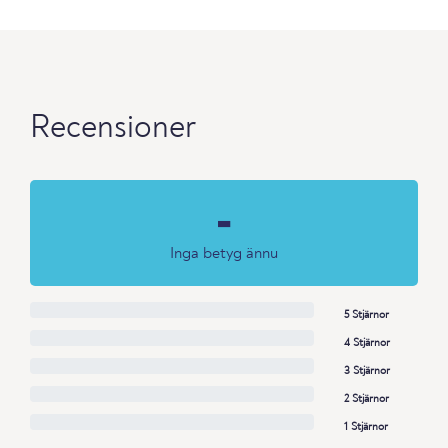
Recensioner
-
Inga betyg ännu
5 Stjärnor
4 Stjärnor
3 Stjärnor
2 Stjärnor
1 Stjärnor