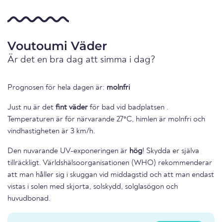
Voutoumi Väder
Är det en bra dag att simma i dag?
Prognosen för hela dagen är:
molnfri
Just nu är det
fint väder
för bad vid badplatsen .
Temperaturen är för närvarande 27°C, himlen är molnfri och
vindhastigheten är 3 km/h.
Den nuvarande UV-exponeringen är
hög
! Skydda er själva
tillräckligt. Världshälsoorganisationen (WHO) rekommenderar
att man håller sig i skuggan vid middagstid och att man endast
vistas i solen med skjorta, solskydd, solglasögon och
huvudbonad.