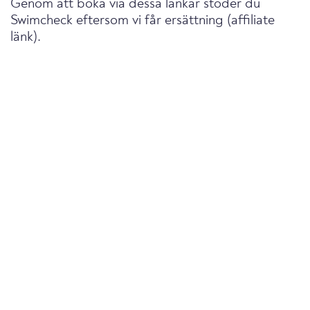
Genom att boka via dessa länkar stöder du
Swimcheck eftersom vi får ersättning (affiliate
länk).