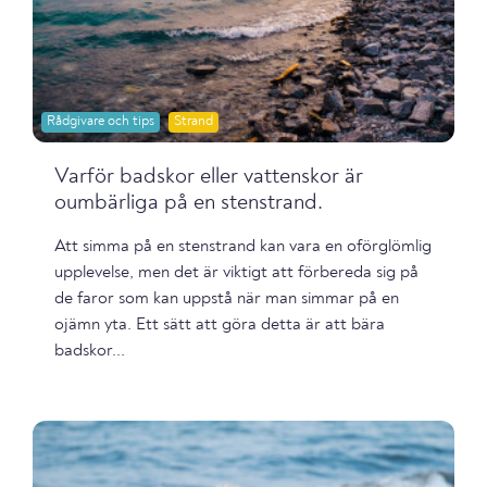
Rådgivare och tips
Strand
Varför badskor eller vattenskor är
oumbärliga på en stenstrand.
Att simma på en stenstrand kan vara en oförglömlig
upplevelse, men det är viktigt att förbereda sig på
de faror som kan uppstå när man simmar på en
ojämn yta. Ett sätt att göra detta är att bära
badskor...