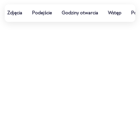
Zdjęcia
Podejście
Godziny otwarcia
Wstęp
Pog