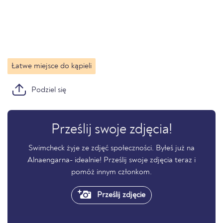
Łatwe miejsce do kąpieli
Podziel się
Prześlij swoje zdjęcia!
Swimcheck żyje ze zdjęć społeczności. Byłeś już na
Alnaengarna- idealnie! Prześlij swoje zdjęcia teraz i
pomóż innym członkom.
Prześlij zdjęcie