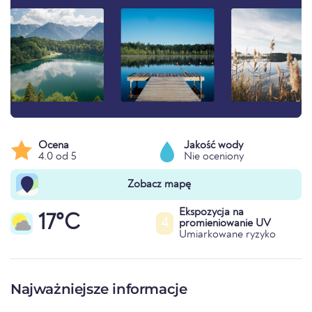
Ocena
Jakość wody
4.0 od 5
Nie oceniony
Zobacz mapę
Ekspozycja na
17°C
4
promieniowanie UV
Umiarkowane ryzyko
Najważniejsze informacje