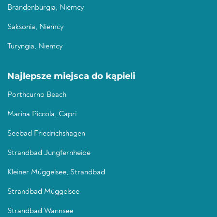
Brandenburgia, Niemcy
Saksonia, Niemcy
Turyngia, Niemcy
Najlepsze miejsca do kąpieli
Porthcurno Beach
Marina Piccola, Capri
Seebad Friedrichshagen
Strandbad Jungfernheide
Kleiner Müggelsee, Strandbad
Strandbad Müggelsee
Strandbad Wannsee