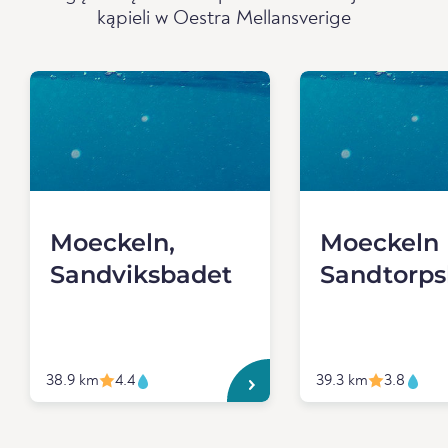
kąpieli w Oestra Mellansverige
Moeckeln,
Moeckeln
Sandviksbadet
Sandtorps
38.9 km
4.4
39.3 km
3.8