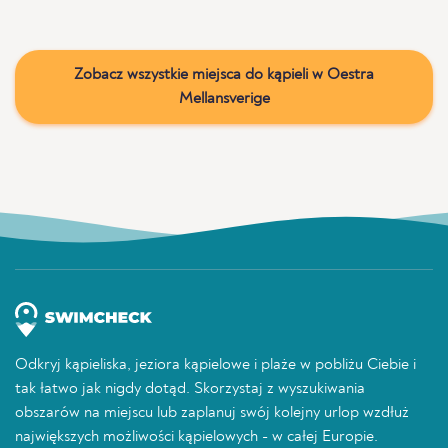
Zobacz wszystkie miejsca do kąpieli w Oestra
Mellansverige
Odkryj kąpieliska, jeziora kąpielowe i plaże w pobliżu Ciebie i
tak łatwo jak nigdy dotąd. Skorzystaj z wyszukiwania
obszarów na miejscu lub zaplanuj swój kolejny urlop wzdłuż
największych możliwości kąpielowych - w całej Europie.