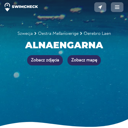
Szwecja
Oestra Mellansverige
Oerebro Laen
ALNAENGARNA
Zobacz zdjęcia
Zobacz mapę