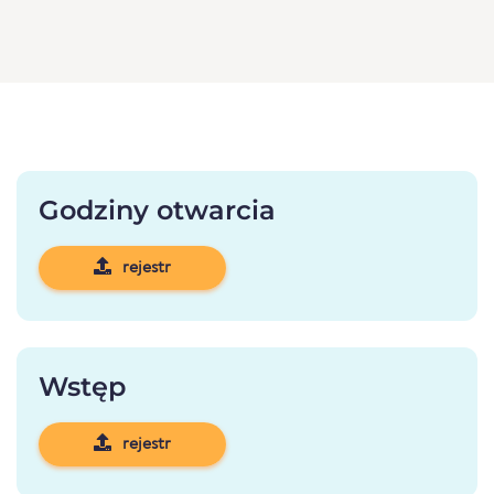
Godziny otwarcia
rejestr
Wstęp
rejestr