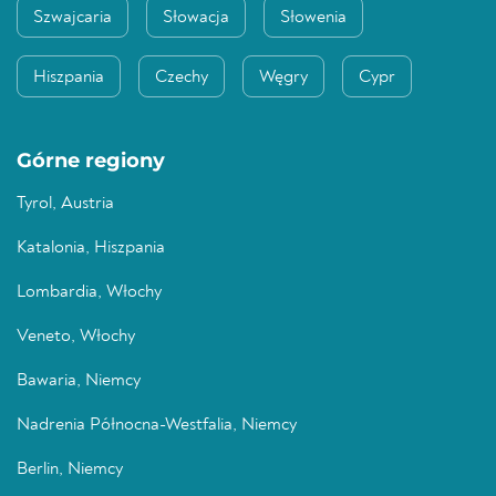
Szwajcaria
Słowacja
Słowenia
Hiszpania
Czechy
Węgry
Cypr
Górne regiony
Tyrol, Austria
Katalonia, Hiszpania
Lombardia, Włochy
Veneto, Włochy
Bawaria, Niemcy
Nadrenia Północna-Westfalia, Niemcy
Berlin, Niemcy