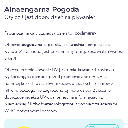
Alnaengarna Pogoda
Czy dziś jest dobry dzień na pływanie?
Prognoza na cały dzisiejszy dzień to:
pochmurny
Obecnie
pogoda
na kąpielisku jest
średnia
. Temperatura
wynosi. 21 °C, niebo jest bezchmurny a prędkość wiatru wynosi
3 km/h.
Obecne promieniowanie UV
jest umiarkowane
. Prosimy o
wystarczającą ochronę przed promieniowaniem UV za
pomocą koszuli, okularów przeciwsłonecznych i kremów z
filtrem. Szczególnie zagrożone są małe dzieci. Zalecenie
dotyczące indeksu UV oparte jest na informacjach z
Niemieckiej Służby Meteorologicznej zgodnie z zaleceniami
WHO dotyczącymi ochrony.