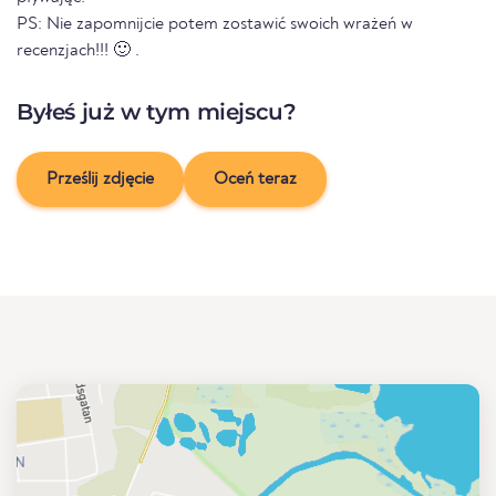
PS: Nie zapomnijcie potem zostawić swoich wrażeń w
recenzjach!!! 🙂 .
Byłeś już w tym miejscu?
Prześlij zdjęcie
Oceń teraz