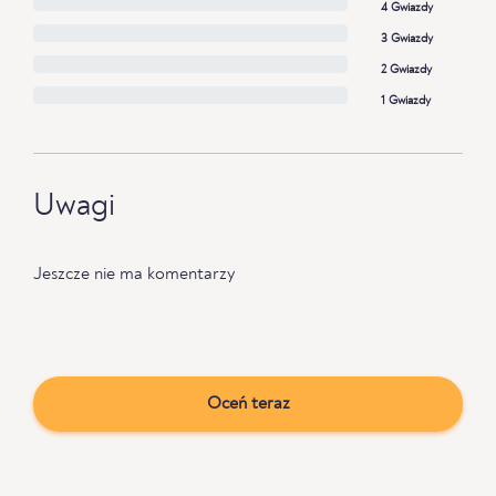
4 Gwiazdy
3 Gwiazdy
2 Gwiazdy
1 Gwiazdy
Uwagi
Jeszcze nie ma komentarzy
Oceń teraz