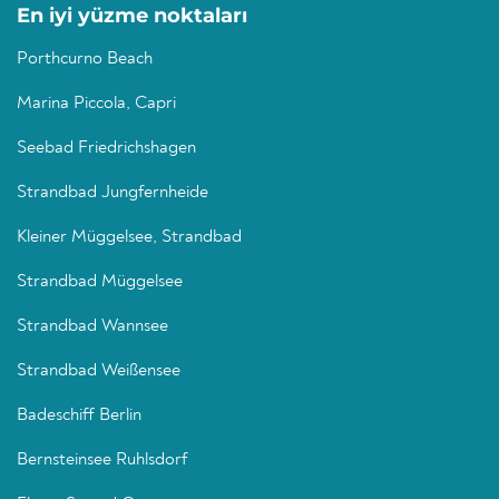
En iyi yüzme noktaları
Porthcurno Beach
Marina Piccola, Capri
Seebad Friedrichshagen
Strandbad Jungfernheide
Kleiner Müggelsee, Strandbad
Strandbad Müggelsee
Strandbad Wannsee
Strandbad Weißensee
Badeschiff Berlin
Bernsteinsee Ruhlsdorf