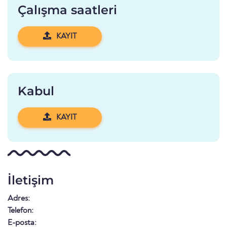
Çalışma saatleri
KAYIT
Kabul
KAYIT
İletişim
Adres:
Telefon:
E-posta: