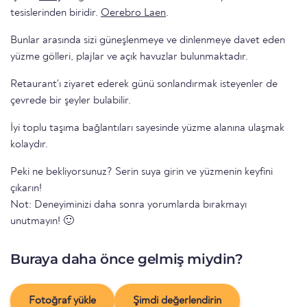
tesislerinden biridir.
Oerebro Laen
.
Bunlar arasında sizi güneşlenmeye ve dinlenmeye davet eden
yüzme gölleri, plajlar ve açık havuzlar bulunmaktadır.
Retaurant'ı ziyaret ederek günü sonlandırmak isteyenler de
çevrede bir şeyler bulabilir.
İyi toplu taşıma bağlantıları sayesinde yüzme alanına ulaşmak
kolaydır.
Peki ne bekliyorsunuz? Serin suya girin ve yüzmenin keyfini
çıkarın!
Not: Deneyiminizi daha sonra yorumlarda bırakmayı
unutmayın! 🙂
Buraya daha önce gelmiş miydin?
Fotoğraf yükle
Şimdi değerlendirin