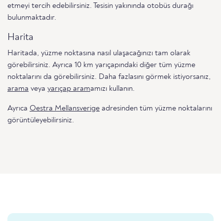
etmeyi tercih edebilirsiniz. Tesisin yakınında otobüs durağı
bulunmaktadır.
Harita
Haritada, yüzme noktasına nasıl ulaşacağınızı tam olarak
görebilirsiniz. Ayrıca 10 km yarıçapındaki diğer tüm yüzme
noktalarını da görebilirsiniz. Daha fazlasını görmek istiyorsanız,
arama
veya
yarıçap aram
amızı kullanın.
Ayrıca
Oestra Mellansverige
adresinden tüm yüzme noktalarını
görüntüleyebilirsiniz.