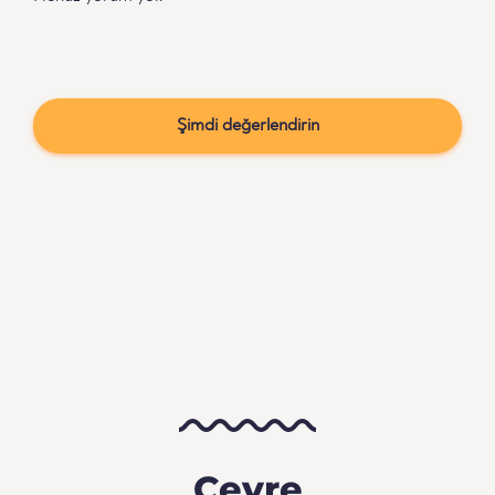
Şimdi değerlendirin
Çevre