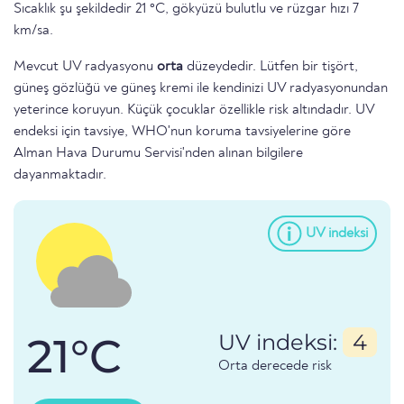
Sıcaklık şu şekildedir 21 °C, gökyüzü bulutlu ve rüzgar hızı 7
km/sa.
Mevcut UV radyasyonu
orta
düzeydedir. Lütfen bir tişört,
güneş gözlüğü ve güneş kremi ile kendinizi UV radyasyonundan
yeterince koruyun. Küçük çocuklar özellikle risk altındadır. UV
endeksi için tavsiye, WHO'nun koruma tavsiyelerine göre
Alman Hava Durumu Servisi'nden alınan bilgilere
dayanmaktadır.
UV indeksi
21°C
UV indeksi:
4
Orta derecede risk