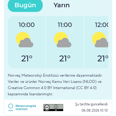
Bugün
Yarın
10:00
11:00
12:00
21°
21°
21°
Norveç Meteoroloji Enstitüsü verilerine dayanmaktadır.
Veriler ve ürünler Norveç Kamu Veri Lisansı (NLOD) ve
Creative Common 4.0 BY International (CC BY 4.0)
kapsamında lisanslanmıştır.
Şu tarihte güncellendi
06.08.2026 10:10