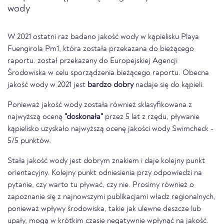
wody
W 2021 ostatni raz badano jakość wody w kąpielisku Playa
Fuengirola Pm1, która została przekazana do bieżącego
raportu. został przekazany do Europejskiej Agencji
Środowiska w celu sporządzenia bieżącego raportu. Obecna
jakość wody w 2021 jest
bardzo dobry
nadaje się do kąpieli.
Ponieważ jakość wody została również sklasyfikowana z
najwyższą oceną
"doskonała"
przez 5 lat z rzędu, pływanie
kąpielisko uzyskało najwyższą ocenę jakości wody Swimcheck -
5/5 punktów.
Stała jakość wody jest dobrym znakiem i daje kolejny punkt
orientacyjny. Kolejny punkt odniesienia przy odpowiedzi na
pytanie, czy warto tu pływać, czy nie. Prosimy również o
zapoznanie się z najnowszymi publikacjami władz regionalnych,
ponieważ wpływy środowiska, takie jak ulewne deszcze lub
upały, mogą w krótkim czasie negatywnie wpłynąć na jakość.