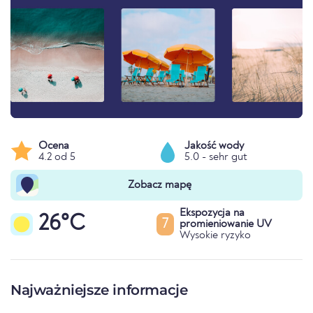
Ocena
Jakość wody
4.2 od 5
5.0 - sehr gut
Zobacz mapę
Ekspozycja na
26°C
7
promieniowanie UV
Wysokie ryzyko
Najważniejsze informacje