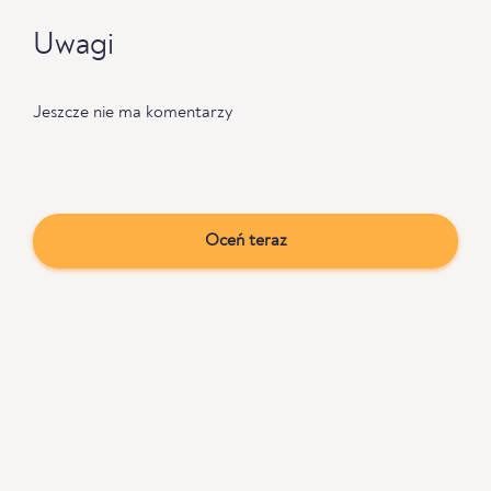
Uwagi
Jeszcze nie ma komentarzy
Oceń teraz