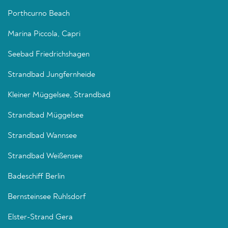
Porthcurno Beach
Marina Piccola, Capri
Seebad Friedrichshagen
Strandbad Jungfernheide
Kleiner Müggelsee, Strandbad
Strandbad Müggelsee
Strandbad Wannsee
Strandbad Weißensee
Badeschiff Berlin
Bernsteinsee Ruhlsdorf
Elster-Strand Gera