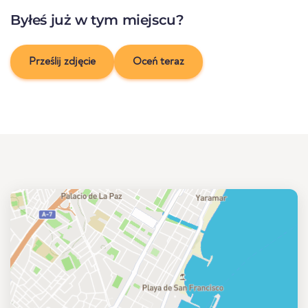
Byłeś już w tym miejscu?
Prześlij zdjęcie
Oceń teraz