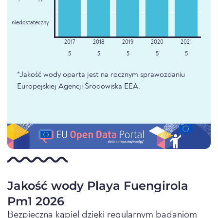
niedostateczny
5
5
5
5
5
*Jakość wody oparta jest na rocznym sprawozdaniu
Europejskiej Agencji Środowiska EEA.
Jakość wody Playa Fuengirola
Pm1 2026
Bezpieczna kąpiel dzięki regularnym badaniom