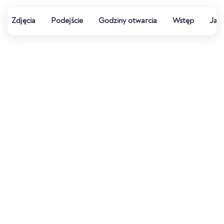
Zdjęcia
Podejście
Godziny otwarcia
Wstęp
Jak