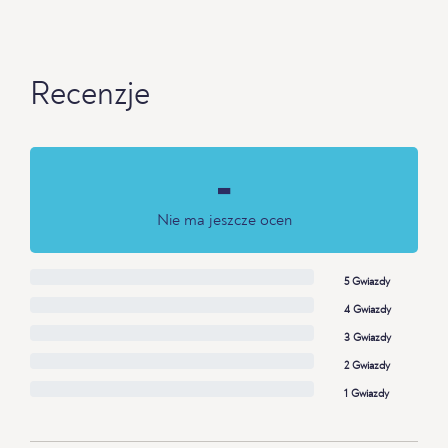
Recenzje
-
Nie ma jeszcze ocen
5 Gwiazdy
4 Gwiazdy
3 Gwiazdy
2 Gwiazdy
1 Gwiazdy