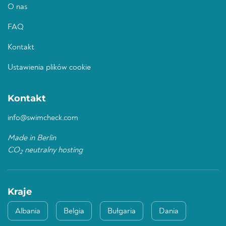
O nas
FAQ
Kontakt
Ustawienia plików cookie
Kontakt
info@swimcheck.com
Made in Berlin
CO
neutralny hosting
2
Kraje
Albania
Belgia
Bułgaria
Dania