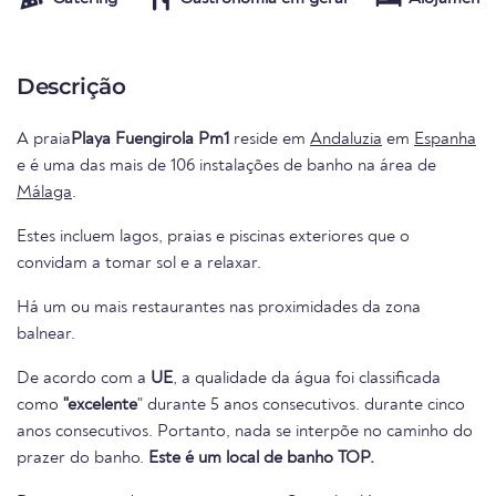
Descrição
A praia
Playa Fuengirola Pm1
reside em
Andaluzia
em
Espanha
e é uma das mais de 106 instalações de banho na área de
Málaga
.
Estes incluem lagos, praias e piscinas exteriores que o
convidam a tomar sol e a relaxar.
Há um ou mais restaurantes nas proximidades da zona
balnear.
De acordo com a
UE
, a qualidade da água foi classificada
como
"excelente
" durante 5 anos consecutivos. durante cinco
anos consecutivos. Portanto, nada se interpõe no caminho do
prazer do banho.
Este é um local de banho TOP.