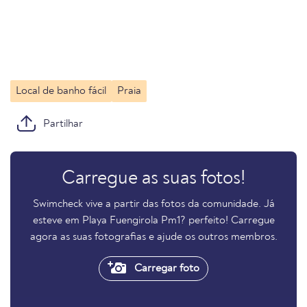
Local de banho fácil
Praia
Partilhar
Carregue as suas fotos!
Swimcheck vive a partir das fotos da comunidade. Já
esteve em Playa Fuengirola Pm1? perfeito! Carregue
agora as suas fotografias e ajude os outros membros.
Carregar foto