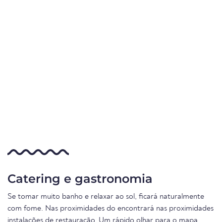
Catering e gastronomia
Se tomar muito banho e relaxar ao sol, ficará naturalmente
com fome. Nas proximidades do encontrará nas proximidades
instalações de restauração. Um rápido olhar para o mapa