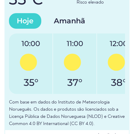
Risco elevado
Hoje
Amanhã
10:00
11:00
12:00
35°
37°
38°
Com base em dados do Instituto de Meteorologia
Norueguês. Os dados e produtos são licenciados sob a
Licença Pública de Dados Norueguesa (NLOD) e Creative
Common 4.0 BY International (CC BY 4.0).