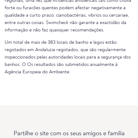
regionais, uma vez que influências ambientais tais como chuva
forte ou furacões quentes podem afectar negativamente a
qualidade a curto prazo. cianobactérias, vibrios ou cercariae,
entre outras coisas. Swimcheck não garante a exactidão da
informação e não faz quaisquer recomendações.
Um total de mais de 383 locais de banho e lagos estão
registados em Andaluzia registados, que são regularmente
inspeccionados pelas autoridades locais para a segurança dos
banhos. O Os resultados são submetidos anualmente à
Agência Europeia do Ambiente.
Partilhe o site com os seus amigos e família