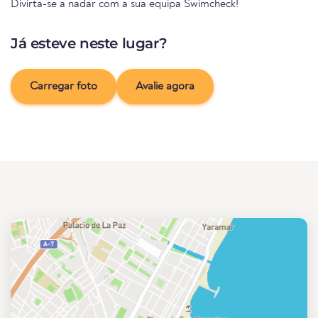
Divirta-se a nadar com a sua equipa Swimcheck!
Já esteve neste lugar?
Carregar foto
Avalie agora