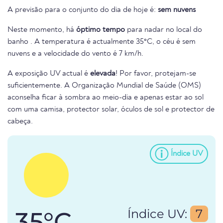
A previsão para o conjunto do dia de hoje é:
sem nuvens
Neste momento, há
óptimo tempo
para nadar no local do
banho . A temperatura é actualmente 35°C, o céu é sem
nuvens e a velocidade do vento é 7 km/h.
A exposição UV actual é
elevada
! Por favor, protejam-se
suficientemente. A Organização Mundial de Saúde (OMS)
aconselha ficar à sombra ao meio-dia e apenas estar ao sol
com uma camisa, protector solar, óculos de sol e protector de
cabeça.
Índice UV
35°C
Índice UV:
7