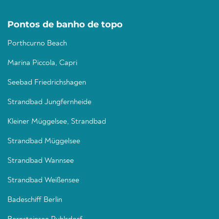
Pontos de banho de topo
Porthcurno Beach
Marina Piccola, Capri
Seebad Friedrichshagen
Strandbad Jungfernheide
Kleiner Müggelsee, Strandbad
Strandbad Müggelsee
Strandbad Wannsee
Strandbad Weißensee
Badeschiff Berlin