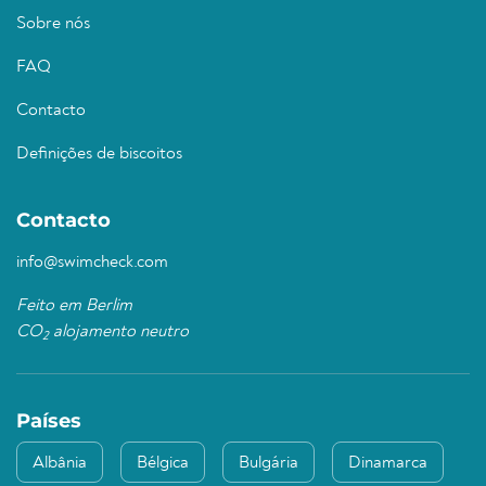
Sobre nós
FAQ
Contacto
Definições de biscoitos
Contacto
info@swimcheck.com
Feito em Berlim
CO
alojamento neutro
2
Países
Albânia
Bélgica
Bulgária
Dinamarca