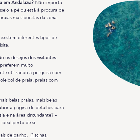
ia em Andaluzia?
Não importa
sseio a pé ou está à procura de
raias mais bonitas da zona.
 existem diferentes tipos de
sita.
o os desejos dos visitantes.
s preferem muito
nte utilizando a pesquisa com
oleibol de praia, praias com
is belas praias. mais belas
abrir a página de detalhes para
ia e na área circundante? -
ideal perto de si.
ais de banho
,
Piscinas
,