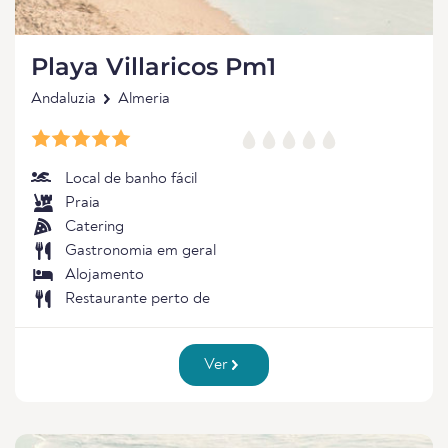
Playa Villaricos Pm1
Andaluzia
Almeria
Local de banho fácil
Praia
Catering
Gastronomia em geral
Alojamento
Restaurante perto de
Ver