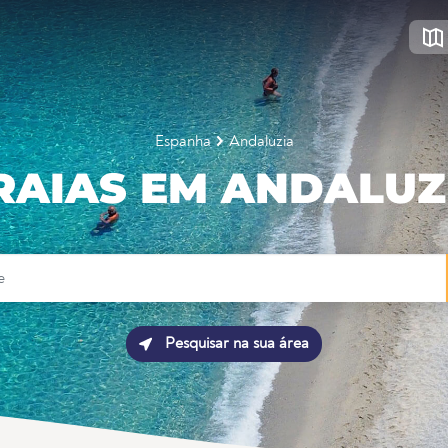
Espanha
Andaluzia
RAIAS EM ANDALUZ
Pesquisar na sua área