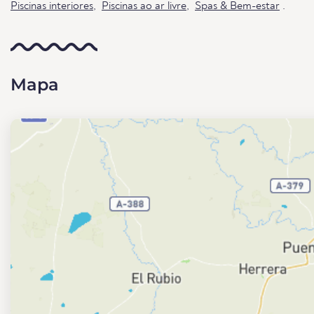
Piscinas interiores
,
Piscinas ao ar livre
,
Spas & Bem-estar
.
Mapa