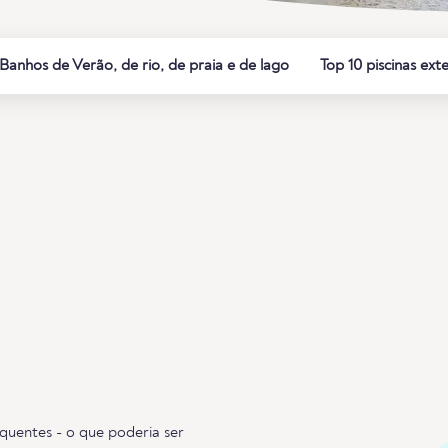
Banhos de Verão, de rio, de praia e de lago
Top 10 piscinas ext
 quentes - o que poderia ser