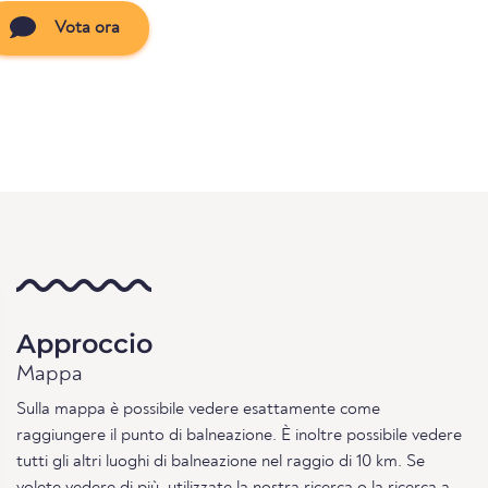
Vota ora
Approccio
Mappa
Sulla mappa è possibile vedere esattamente come
raggiungere il punto di balneazione. È inoltre possibile vedere
tutti gli altri luoghi di balneazione nel raggio di 10 km. Se
volete vedere di più, utilizzate la nostra
ricerca
o la
ricerca a