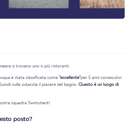
neare si trovano uno o più ristoranti.
l'acqua è stata classificata come
"eccellente"
per 5 anni consecutivi.
Quindi nulla ostacola il piacere del bagno.
Questo è un luogo di
 vostra squadra Swimcheck!
uesto posto?