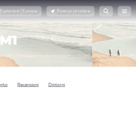
Esplorare l'Europa
Ricerca circolare
PM1
ento
Recensioni
Dintorni