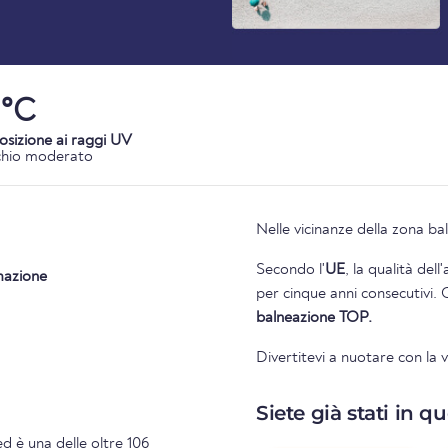
1°C
osizione ai raggi UV
chio moderato
Nelle vicinanze della zona bal
Secondo l'
UE
, la qualità del
mazione
per cinque anni consecutivi. 
balneazione TOP.
Divertitevi a nuotare con la
Siete già stati in q
d è una delle oltre 106