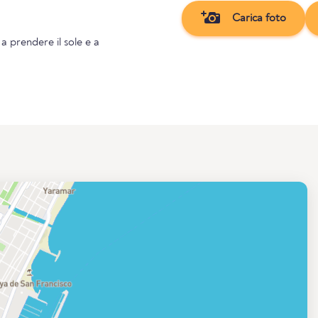
Carica foto
 a prendere il sole e a