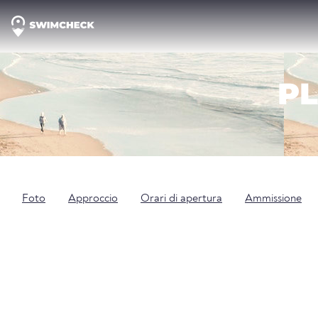
PL
Foto
Approccio
Orari di apertura
Ammissione