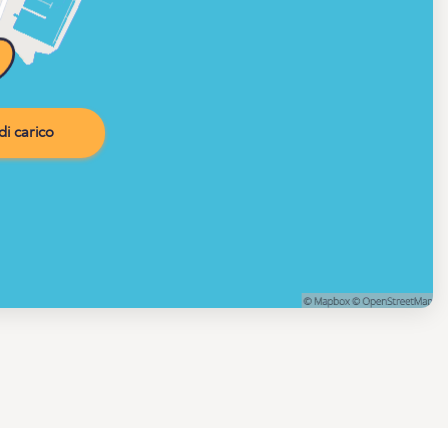
i carico