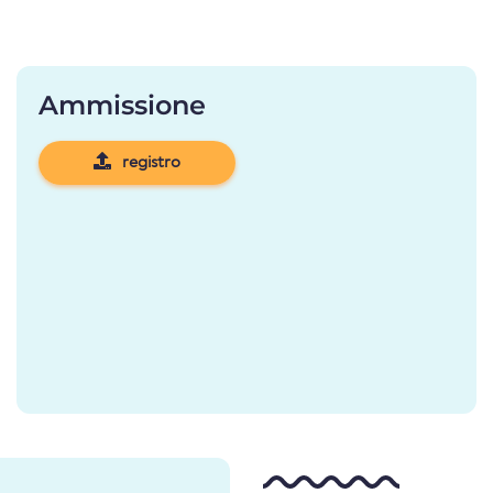
Ammissione
registro