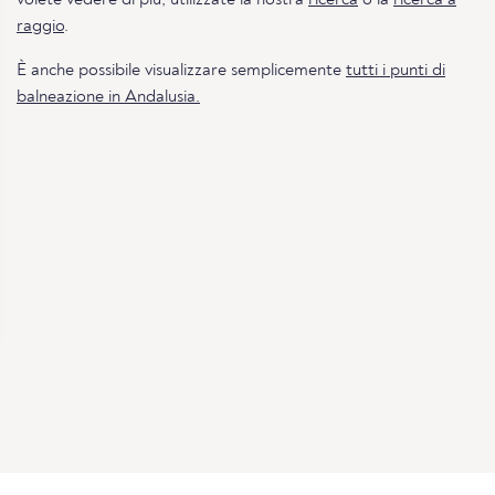
raggio
.
È anche possibile visualizzare semplicemente
tutti i punti di
balneazione in Andalusia.