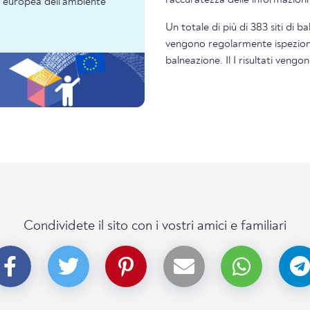
ia europea dell'ambiente
Un totale di più di 383 siti di b
vengono regolarmente ispezionati
balneazione. Il I risultati veng
Condividete il sito con i vostri amici e familiari