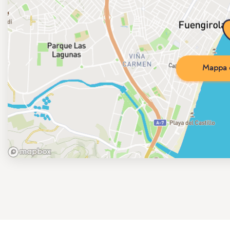
Mappa d