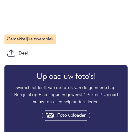
Gemakkelijke zwemplek
Deel
Upload uw foto's!
Swimcheck leeft van de foto's van de gemeenschap.
Ben je al op Blaa Lagunen geweest? Perfect! Upload
nu uw foto's en help andere leden.
Foto uploaden