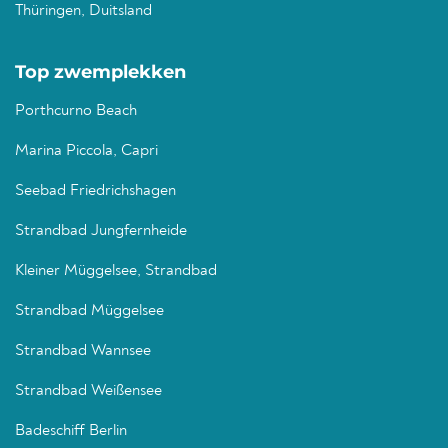
Thüringen, Duitsland
Top zwemplekken
Porthcurno Beach
Marina Piccola, Capri
Seebad Friedrichshagen
Strandbad Jungfernheide
Kleiner Müggelsee, Strandbad
Strandbad Müggelsee
Strandbad Wannsee
Strandbad Weißensee
Badeschiff Berlin