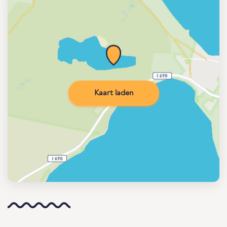
Kaart laden