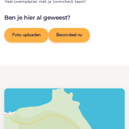
Veel zwemplezier met je Swimcheck team!
Ben je hier al geweest?
Foto uploaden
Beoordeel nu