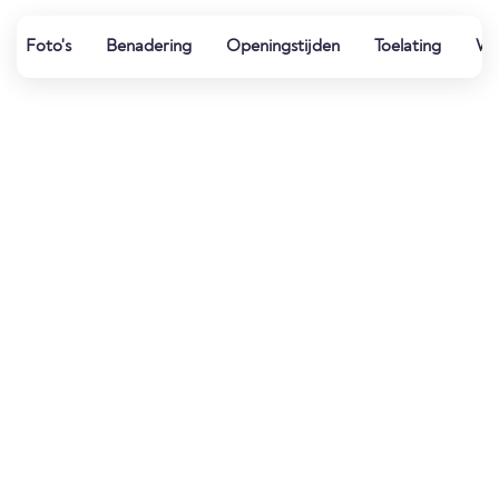
Foto's
Benadering
Openingstijden
Toelating
Wat