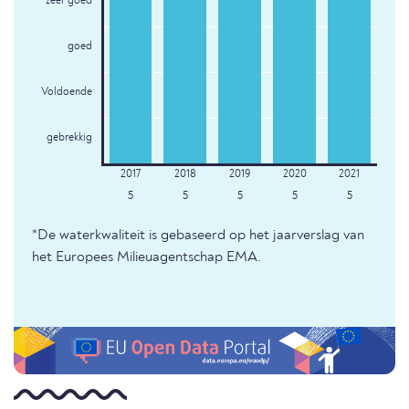
zeer goed
goed
Voldoende
gebrekkig
5
5
5
5
5
*De waterkwaliteit is gebaseerd op het jaarverslag van
het Europees Milieuagentschap EMA.