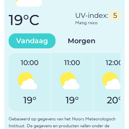
19°C
UV-index:
5
Matig risico
Vandaag
Morgen
10:00
11:00
12:00
19°
19°
20°
Gebaseerd op gegevens van het Noors Meteorologisch
Instituut. De gegevens en producten vallen onder de