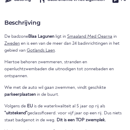
Beschrijving
De badzone
Blaa Lagunen
ligt in
Smaaland Med Oearna
in
Zweden
en is een van de meer dan 24 badinrichtingen in het
gebied van
Gotlands Laen
.
Hiertoe behoren zwemmeren, stranden en
openluchtzwembaden die uitnodigen tot zonnebaden en
ontspannen.
Wie met de auto wil gaan zwemmen, vindt geschikte
parkeerplaatsen
in de buurt.
Volgens de
EU
is de waterkwaliteit al 5 jaar op rij als
"uitstekend"
geclassificeerd. voor vijf jaar op een rij. Dus niets
staat badgenot in de weg.
Dit is een TOP zwemplek.