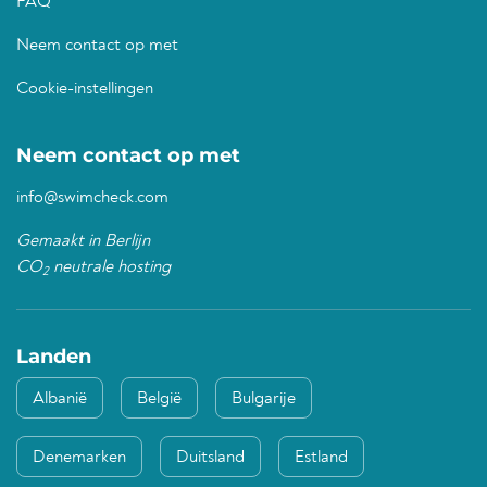
FAQ
Neem contact op met
Cookie-instellingen
Neem contact op met
info@swimcheck.com
Gemaakt in Berlijn
CO
neutrale hosting
2
Landen
Albanië
België
Bulgarije
Denemarken
Duitsland
Estland