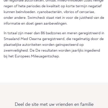
de regionale autoriteiten, omdat milieu-invloeden zoals hevige
regen of hete periodes de kwaliteit op korte termijn negatief
kunnen beïnvloeden. cyanobacteriën, vibrios of cercariae,
onder andere. Swimcheck staat niet in voor de juistheid van de
informatie en doet geen aanbevelingen.
In totaal zijn meer dan 86 badzones en meren geregistreerd in
Smaaland Med Oearna geregistreerd, die regelmatig door de
plaatselijke autoriteiten worden geïnspecteerd op
zwemveiligheid. De De resultaten worden jaarlijks ingediend
bij het Europees Milieuagentschap.
Deel de site met uw vrienden en familie