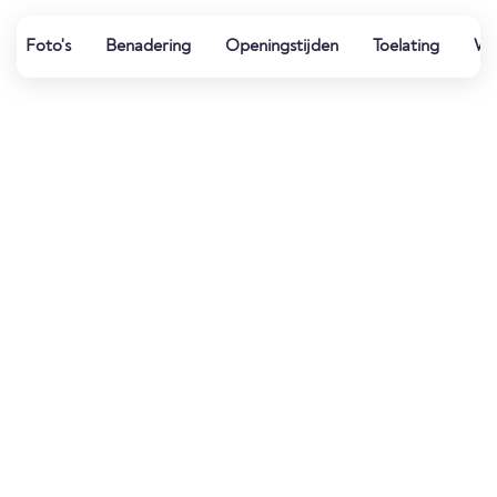
Foto's
Benadering
Openingstijden
Toelating
Wat