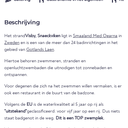
Beschrijving
Het strand
Visby, Snaeckviken
ligt in
Smaaland Med Oearna
in
Zweden
en is een van de meer dan 24 badinrichtingen in het
gebied van
Gotlands Laen
.
Hiertoe behoren zwemmeren, stranden en
openluchtzwembaden die uitnodigen tot zonnebaden en
ontspannen.
Voor degenen die zich na het zwemmen willen vermaken, is er
ook een restaurant in de buurt van de badzone.
Volgens de
EU
is de waterkwaliteit al 5 jaar op rij als
"uitstekend"
geclassificeerd. voor vijf jaar op een rij. Dus niets
staat badgenot in de weg.
Dit is een TOP zwemplek.