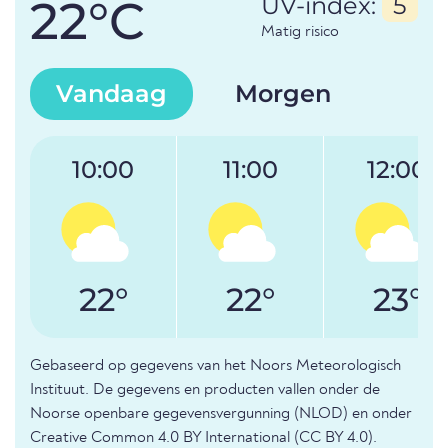
22°C
UV-index:
5
Matig risico
Vandaag
Morgen
10:00
11:00
12:00
22°
22°
23°
Gebaseerd op gegevens van het Noors Meteorologisch
Instituut. De gegevens en producten vallen onder de
Noorse openbare gegevensvergunning (NLOD) en onder
Creative Common 4.0 BY International (CC BY 4.0).