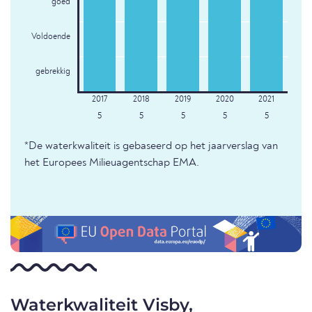
goed
Voldoende
gebrekkig
5
5
5
5
5
*De waterkwaliteit is gebaseerd op het jaarverslag van
het Europees Milieuagentschap EMA.
Waterkwaliteit Visby,