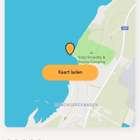
Kaart laden