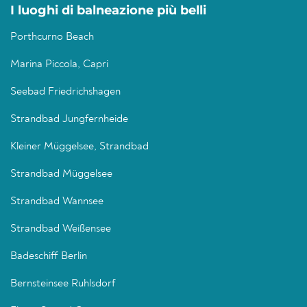
I luoghi di balneazione più belli
Porthcurno Beach
Marina Piccola, Capri
Seebad Friedrichshagen
Strandbad Jungfernheide
Kleiner Müggelsee, Strandbad
Strandbad Müggelsee
Strandbad Wannsee
Strandbad Weißensee
Badeschiff Berlin
Bernsteinsee Ruhlsdorf