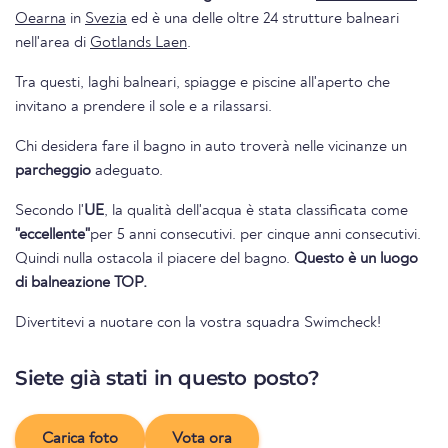
Oearna
in
Svezia
ed è una delle oltre 24 strutture balneari
nell'area di
Gotlands Laen
.
Tra questi, laghi balneari, spiagge e piscine all'aperto che
invitano a prendere il sole e a rilassarsi.
Chi desidera fare il bagno in auto troverà nelle vicinanze un
parcheggio
adeguato.
Secondo l'
UE
, la qualità dell'acqua è stata classificata come
"eccellente"
per 5 anni consecutivi. per cinque anni consecutivi.
Quindi nulla ostacola il piacere del bagno.
Questo è un luogo
di balneazione TOP.
Divertitevi a nuotare con la vostra squadra Swimcheck!
Siete già stati in questo posto?
Carica foto
Vota ora