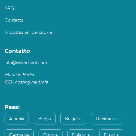
FAQ
Contatto
Impostazioni dei cookie
Contatto
info@swimcheck.com
Made in Berlin
CO
hosting neutrale
2
Paesi
Albania
Belgio
Bulgaria
Danimarca
Germania
Estonia
Finlandia
Francia