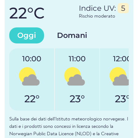
22°C
Indice UV:
5
Rischio moderato
Oggi
Domani
10:00
11:00
12:00
22°
23°
23°
Sulla base dei dati dell'Istituto meteorologico norvegese. I
dati e i prodotti sono concessi in licenza secondo la
Norwegian Public Data Licence (NLOD) e la Creative