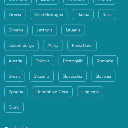
Grecia
Gran Bretagna
Irlanda
Italia
Croazia
Lettonia
Lituania
Lussemburgo
Malta
Paesi Bassi
Austria
Polonia
Portogallo
Romania
Svezia
Svizzera
Slovacchia
Slovenia
Spagna
Repubblica Ceca
Ungheria
Cipro