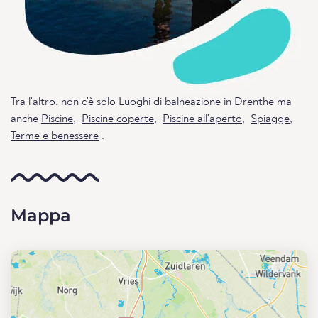
Tra l'altro, non c'è solo Luoghi di balneazione in Drenthe ma
anche
Piscine
,
Piscine coperte
,
Piscine all'aperto
,
Spiagge
,
Terme e benessere
.
Mappa