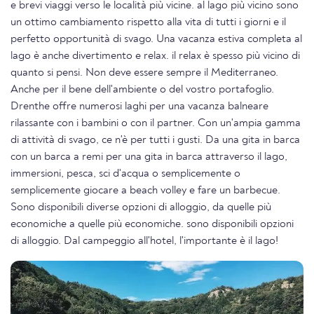
e brevi viaggi verso le località più vicine. al lago più vicino sono
un ottimo cambiamento rispetto alla vita di tutti i giorni e il
perfetto opportunità di svago. Una vacanza estiva completa al
lago è anche divertimento e relax. il relax è spesso più vicino di
quanto si pensi. Non deve essere sempre il Mediterraneo.
Anche per il bene dell'ambiente o del vostro portafoglio.
Drenthe offre numerosi laghi per una vacanza balneare
rilassante con i bambini o con il partner. Con un'ampia gamma
di attività di svago, ce n'è per tutti i gusti. Da una gita in barca
con un barca a remi per una gita in barca attraverso il lago,
immersioni, pesca, sci d'acqua o semplicemente o
semplicemente giocare a beach volley e fare un barbecue.
Sono disponibili diverse opzioni di alloggio, da quelle più
economiche a quelle più economiche. sono disponibili opzioni
di alloggio. Dal campeggio all'hotel, l'importante è il lago!