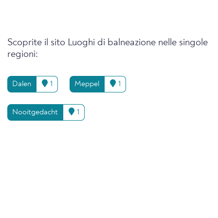
Scoprite il sito Luoghi di balneazione nelle singole
regioni:
Dalen
1
Meppel
1
Nooitgedacht
1