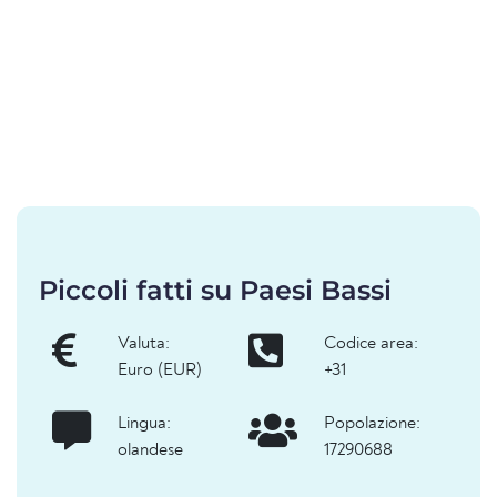
Piccoli fatti su Paesi Bassi
Valuta:
Codice area:
Euro (EUR)
+31
Lingua:
Popolazione:
olandese
17290688