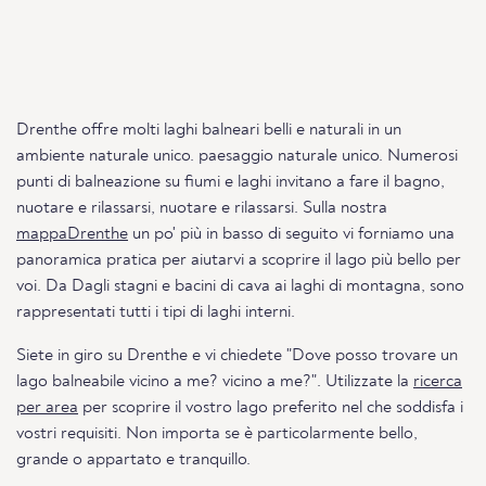
Drenthe offre molti laghi balneari belli e naturali in un
ambiente naturale unico. paesaggio naturale unico. Numerosi
punti di balneazione su fiumi e laghi invitano a fare il bagno,
nuotare e rilassarsi, nuotare e rilassarsi. Sulla nostra
mappaDrenthe
un po' più in basso di seguito vi forniamo una
panoramica pratica per aiutarvi a scoprire il lago più bello per
voi. Da Dagli stagni e bacini di cava ai laghi di montagna, sono
rappresentati tutti i tipi di laghi interni.
Siete in giro su Drenthe e vi chiedete "Dove posso trovare un
lago balneabile vicino a me? vicino a me?". Utilizzate la
ricerca
per area
per scoprire il vostro lago preferito nel che soddisfa i
vostri requisiti. Non importa se è particolarmente bello,
grande o appartato e tranquillo.