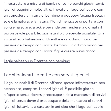
infrastrutture a misura di bambino, come parchi giochi, servizi
igienici, bagnini e molto altro. Trovate un lago balneabile con
un'atmosfera a misura di bambino e godetevi l'acqua fresca, il
sole e la natura. e la natura. Non dimenticate di portare con
voi crema solare, snack e bevande per rendere la giornata il
più piacevole possibile. giornata il più piacevole possibile. Una
visita al lago balneabile di Drenthe è un ottimo modo per
passare del tempo con i vostri bambini. un ottimo modo per
passare del tempo con i vostri figli e creare nuovi ricordi.
Laghi balneabili in Drenthe con bambino
.
Laghi balneari Drenthe con servizi igienici
I laghi balneabili di Drenthe offrono spesso infrastrutture ben
attrezzate, compresi i servizi igienici. È possibile giorno
all'aperto senza doversi preoccupare della mancanza di servizi
igienici. senza doversi preoccupare della mancanza di servizi
igienici. Tuttavia, assicuratevi in anticipo che il lago balneabile