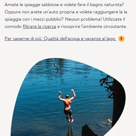
Amate le spiagge sabbiose e volete fare il bagno naturista?
Oppure non avete un'auto propria e volete raggiungere la la
spiaggia con i mezzi pubblici? Nessun problema! Utilizzate il
comodo
filtrare la ricerca
e riscoprire l'ambiente circostante.
Per saperne di più: Qualità dell'acqua e vacanze al lago