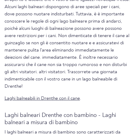
Alcuni laghi balneari dispongono di aree speciali per i cani,
dove possono nuotare indisturbati. Tuttavia, è è importante
conoscere le regole di ogni lago balneare prima di andarci,
poiché alcuni luoghi di balneazione possono avere possono
avere restrizioni per i cani. Non dimenticate di tenere il cane al
guinzaglio se non gli è consentito nuotare e e assicuratevi di
mantenere pulita l'area eliminando immediatamente le
deiezioni del cane. immediatamente. È inoltre necessario
assicurarsi che il cane non sia troppo rumoroso e non disturbi
gli altri visitatori. altri visitatori. Trascorrete una giornata
indimenticabile con il vostro cane in un lago balneabile di
Drenthe!
Laghi balneabili in Drenthe con il cane
.
Laghi balneari Drenthe con bambino - Laghi
balneari a misura di bambino
I laghi balneari a misura di bambino sono caratterizzati da