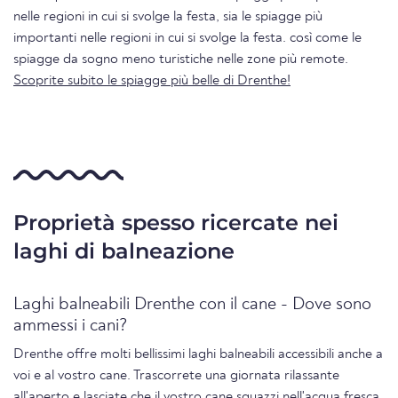
nelle regioni in cui si svolge la festa, sia le spiagge più
importanti nelle regioni in cui si svolge la festa. così come le
spiagge da sogno meno turistiche nelle zone più remote.
Scoprite subito le spiagge più belle di Drenthe!
Proprietà spesso ricercate nei
laghi di balneazione
Laghi balneabili Drenthe con il cane - Dove sono
ammessi i cani?
Drenthe offre molti bellissimi laghi balneabili accessibili anche a
voi e al vostro cane. Trascorrete una giornata rilassante
all'aperto e lasciate che il vostro cane sguazzi nell'acqua fresca.