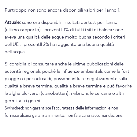
Purtroppo non sono ancora disponibili valori per l'anno 1.
Attuale:
sono ora disponibili i risultati dei test per l'anno
(ultimo rapporto). :prozentL'1% di tutti i siti di balneazione
aveva una qualità delle acque molto buona secondo i criteri
dell'UE . :prozentIl 2% ha raggiunto una buona qualità
dell'acqua.
Si consiglia di consultare anche le ultime pubblicazioni delle
autorità regionali, poiché le influenze ambientali, come le forti
piogge o i periodi caldi, possono influire negativamente sulla
qualità a breve termine. qualità a breve termine e può favorire
le alghe blu-verdi (cianobatteri), i vibrioni, le cercarie o altri
germi. altri germi.
Swimcheck non garantisce l'accuratezza delle informazioni e non
fornisce alcuna garanzia in merito. non fa alcuna raccomandazione.