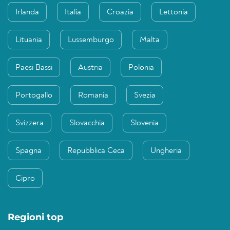
Irlanda
Italia
Croazia
Lettonia
Lituania
Lussemburgo
Malta
Paesi Bassi
Austria
Polonia
Portogallo
Romania
Svezia
Svizzera
Slovacchia
Slovenia
Spagna
Repubblica Ceca
Ungheria
Cipro
Regioni top