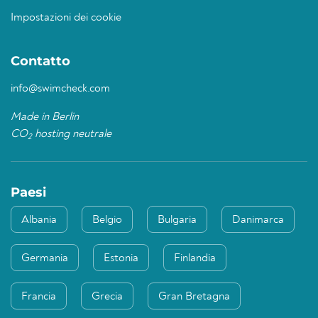
Impostazioni dei cookie
Contatto
info@swimcheck.com
Made in Berlin
CO
hosting neutrale
2
Paesi
Albania
Belgio
Bulgaria
Danimarca
Germania
Estonia
Finlandia
Francia
Grecia
Gran Bretagna