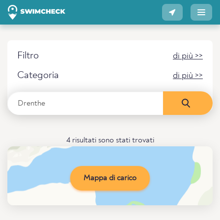
Filtro
di più >>
Categoria
di più >>
4 risultati sono stati trovati
Mappa di carico