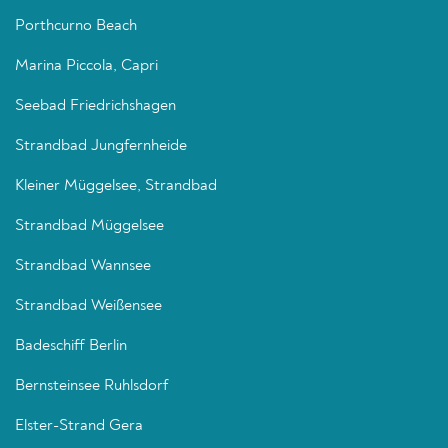
Porthcurno Beach
Marina Piccola, Capri
Seebad Friedrichshagen
Strandbad Jungfernheide
Kleiner Müggelsee, Strandbad
Strandbad Müggelsee
Strandbad Wannsee
Strandbad Weißensee
Badeschiff Berlin
Bernsteinsee Ruhlsdorf
Elster-Strand Gera