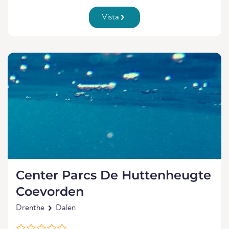
Vista
Center Parcs De Huttenheugte
Coevorden
Drenthe
Dalen