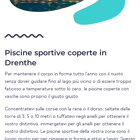
Piscine sportive coperte in
Drenthe
Per mantenere il corpo in forma tutto l'anno con il nuoto
senza dover guidare fino al lago più vicino o di essere troppo
faticoso a temperature sotto lo zero, le piscine coperte con
vasche sono proprio il giusto giusto.
Concentratevi sulle corsie con la rana o il dorso, saltate dalla
torre di 3, 5 o 10 metri o tuffatevi negli anelli per ottenere il
vostro distintivo. immergetevi per gli anelli per ottenere il
vostro distintivo. Le piscine sportive della vostra zona sono il
luogo giusto per per rimanere in forma e attivi a lungo. Spesso