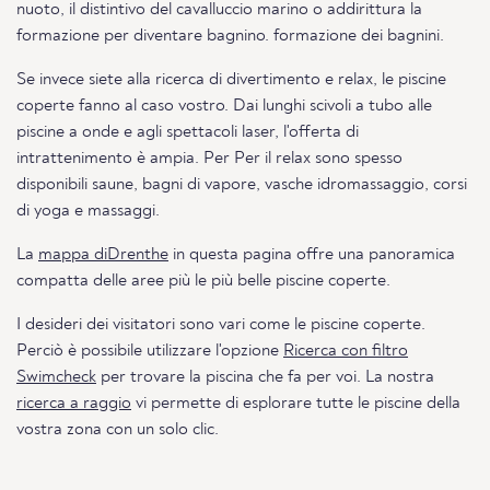
nuoto, il distintivo del cavalluccio marino o addirittura la
formazione per diventare bagnino. formazione dei bagnini.
Se invece siete alla ricerca di divertimento e relax, le piscine
coperte fanno al caso vostro. Dai lunghi scivoli a tubo alle
piscine a onde e agli spettacoli laser, l'offerta di
intrattenimento è ampia. Per Per il relax sono spesso
disponibili saune, bagni di vapore, vasche idromassaggio, corsi
di yoga e massaggi.
La
mappa diDrenthe
in questa pagina offre una panoramica
compatta delle aree più le più belle piscine coperte.
I desideri dei visitatori sono vari come le piscine coperte.
Perciò è possibile utilizzare l'opzione
Ricerca con filtro
Swimcheck
per trovare la piscina che fa per voi. La nostra
ricerca a raggio
vi permette di esplorare tutte le piscine della
vostra zona con un solo clic.