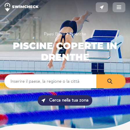
Paesi Bassi
Drenthe
PISCINE COPERTE IN
DRENTHE
Cerca nella tua zona