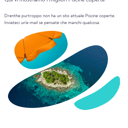
Qui vi mostriamo i migliori Piscine coperte
Drenthe purtroppo non ha un sito attuale Piscine coperte.
Inviateci un'e-mail se pensate che manchi qualcosa.