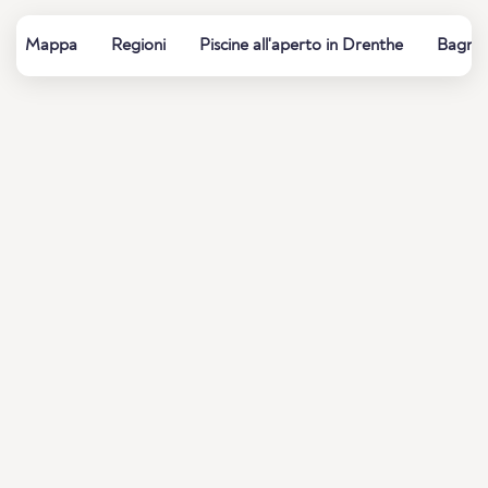
Mappa
Regioni
Piscine all'aperto in Drenthe
Bagni e