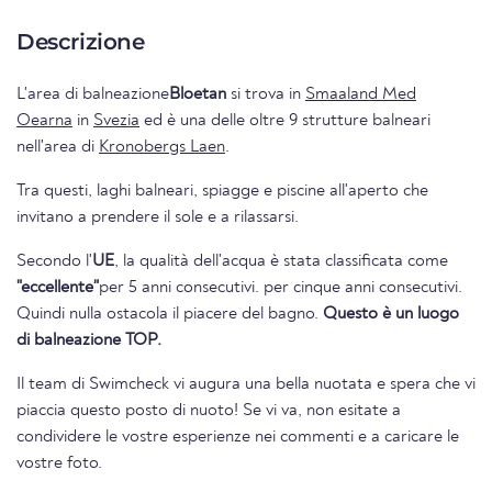
Descrizione
L'area di balneazione
Bloetan
si trova in
Smaaland Med
Oearna
in
Svezia
ed è una delle oltre 9 strutture balneari
nell'area di
Kronobergs Laen
.
Tra questi, laghi balneari, spiagge e piscine all'aperto che
invitano a prendere il sole e a rilassarsi.
Secondo l'
UE
, la qualità dell'acqua è stata classificata come
"eccellente"
per 5 anni consecutivi. per cinque anni consecutivi.
Quindi nulla ostacola il piacere del bagno.
Questo è un luogo
di balneazione TOP.
Il team di Swimcheck vi augura una bella nuotata e spera che vi
piaccia questo posto di nuoto! Se vi va, non esitate a
condividere le vostre esperienze nei commenti e a caricare le
vostre foto.