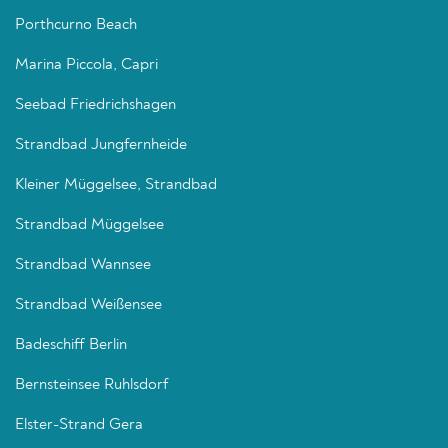
Porthcurno Beach
Marina Piccola, Capri
Seebad Friedrichshagen
Strandbad Jungfernheide
Kleiner Müggelsee, Strandbad
Strandbad Müggelsee
Strandbad Wannsee
Strandbad Weißensee
Badeschiff Berlin
Bernsteinsee Ruhlsdorf
Elster-Strand Gera