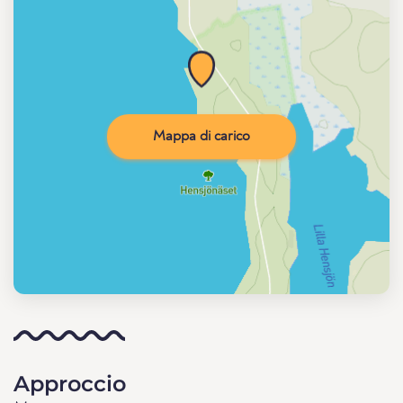
Mappa di carico
Approccio