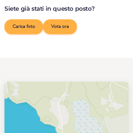
Siete già stati in questo posto?
Carica foto
Vota ora