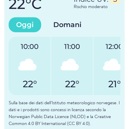
22°C
Rischio moderato
Oggi
Domani
10:00
11:00
12:00
22°
22°
21°
Sulla base dei dati dell'Istituto meteorologico norvegese. I
dati e i prodotti sono concessi in licenza secondo la
Norwegian Public Data Licence (NLOD) e la Creative
Common 4.0 BY International (CC BY 4.0).