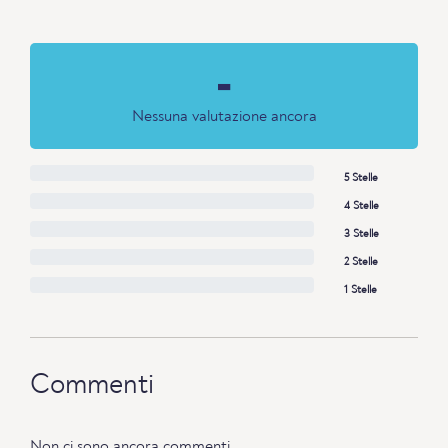
-
Nessuna valutazione ancora
5 Stelle
4 Stelle
3 Stelle
2 Stelle
1 Stelle
Commenti
Non ci sono ancora commenti