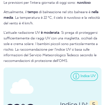
Le previsioni per l'intera giornata di oggi sono:
nuvoloso
Attualmente, il
tempo
di balneazione nel sito balneare è
nella
media
. La temperatura è 22 °C, il cielo è nuvoloso e la velocità
del vento è 4 km/h.
L'attuale radiazione UV
è moderata
. Si prega di proteggersi
sufficientemente dai raggi UV con una maglietta, occhiali da
sole e crema solare. I bambini piccoli sono particolarmente a
rischio. La raccomandazione per l'indice UV si basa sulle
informazioni del Servizio Meteorologico Tedesco secondo le
raccomandazioni di protezione dell'OMS.
Indice UV
Indice UV:
5