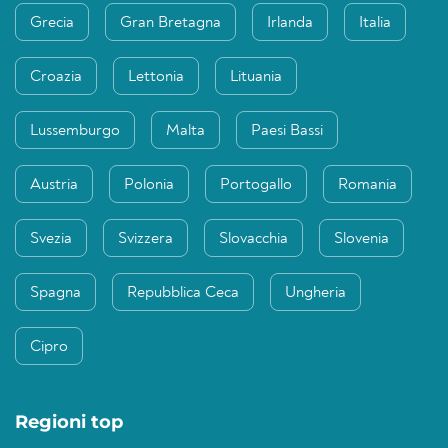
Grecia
Gran Bretagna
Irlanda
Italia
Croazia
Lettonia
Lituania
Lussemburgo
Malta
Paesi Bassi
Austria
Polonia
Portogallo
Romania
Svezia
Svizzera
Slovacchia
Slovenia
Spagna
Repubblica Ceca
Ungheria
Cipro
Regioni top