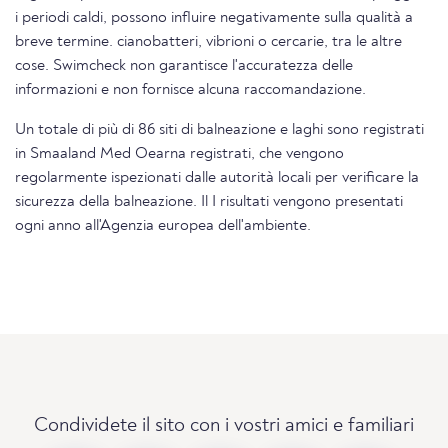
i periodi caldi, possono influire negativamente sulla qualità a
breve termine. cianobatteri, vibrioni o cercarie, tra le altre
cose. Swimcheck non garantisce l'accuratezza delle
informazioni e non fornisce alcuna raccomandazione.
Un totale di più di 86 siti di balneazione e laghi sono registrati
in Smaaland Med Oearna registrati, che vengono
regolarmente ispezionati dalle autorità locali per verificare la
sicurezza della balneazione. Il I risultati vengono presentati
ogni anno all'Agenzia europea dell'ambiente.
Condividete il sito con i vostri amici e familiari