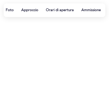
Foto
Approccio
Orari di apertura
Ammissione