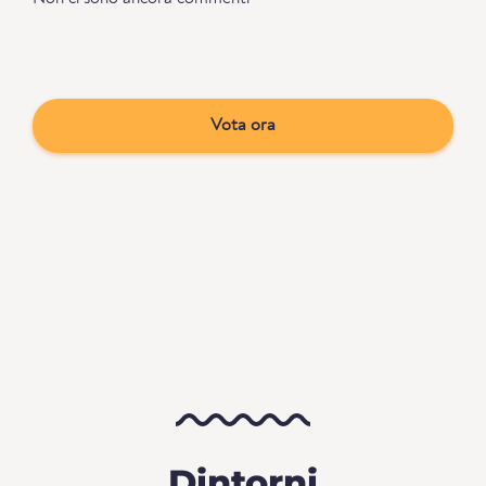
Vota ora
Dintorni