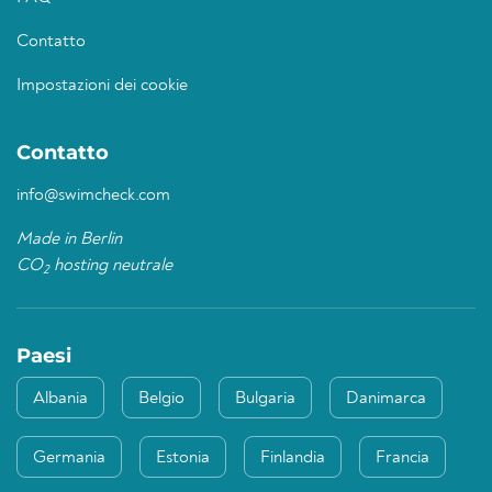
Contatto
Impostazioni dei cookie
Contatto
info@swimcheck.com
Made in Berlin
CO
hosting neutrale
2
Paesi
Albania
Belgio
Bulgaria
Danimarca
Germania
Estonia
Finlandia
Francia