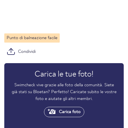
Punto di balneazione facile
Condividi
Carica le tue foto!
Swimcheck vive grazie alle foto della comunità. Siete
già stati su Bloetan? Perfetto! Caricate subito le vostre
foto e aiutate gli altri membri.
Carica foto