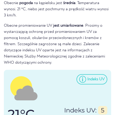
Obecnie
pogoda
na kąpielisku jest
średnia
. Temperatura
wynosi. 21 °C, niebo jest pochmurny a prędkość wiatru wynosi
3 km/h.
Obecne promieniowanie UV
jest umiarkowane
. Prosimy o
wystarczającą ochronę przed promieniowaniem UV za
pomocą koszuli, okularów przeciwsłonecznych i kremów z
filtrem. Szczególnie zagrożone są małe dzieci. Zalecenie
dotyczące indeksu UV oparte jest na informacjach z
Niemieckiej Służby Meteorologicznej zgodnie z zaleceniami
WHO dotyczącymi ochrony.
Indeks UV
21°C
Indeks UV:
5