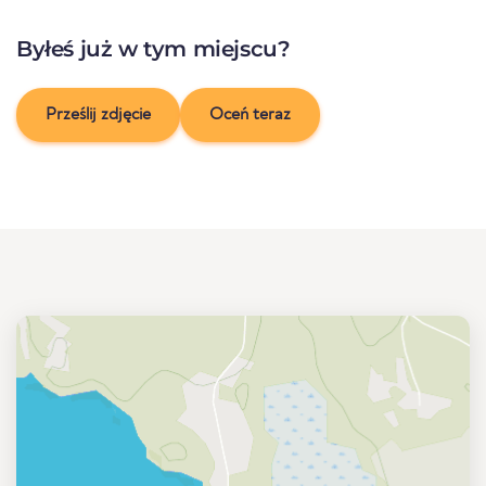
Byłeś już w tym miejscu?
Prześlij zdjęcie
Oceń teraz