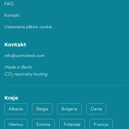
FAQ
Kontakt
Ustawienia plików cookie
Kontakt
info@swimcheck.com
Made in Berlin
CO
neutralny hosting
2
Kraje
Albania
Belgia
Bułgaria
Dania
Niemcy
Estonia
Finlandia
Francja