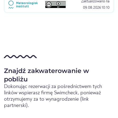
Zaktualizowano na
09.08.2026 10:10
Znajdź zakwaterowanie w
pobliżu
Dokonując rezerwacji za pośrednictwem tych
linków wspierasz firmę Swimcheck, ponieważ
otrzymujemy za to wynagrodzenie (link
partnerski).