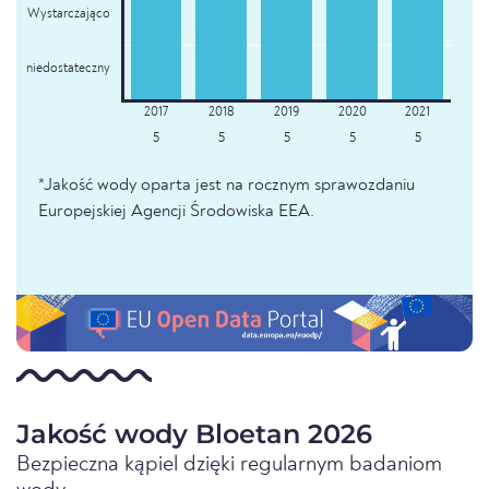
Wystarczająco
niedostateczny
5
5
5
5
5
*Jakość wody oparta jest na rocznym sprawozdaniu
Europejskiej Agencji Środowiska EEA.
Jakość wody Bloetan 2026
Bezpieczna kąpiel dzięki regularnym badaniom