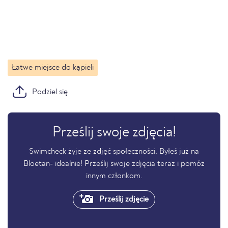
Łatwe miejsce do kąpieli
Podziel się
Prześlij swoje zdjęcia!
Swimcheck żyje ze zdjęć społeczności. Byłeś już na
Bloetan- idealnie! Prześlij swoje zdjęcia teraz i pomóż
innym członkom.
Prześlij zdjęcie