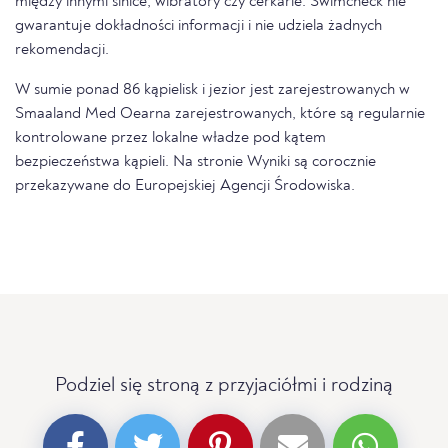
między innymi sinice, wibratory czy cerkarie. Swimcheck nie
gwarantuje dokładności informacji i nie udziela żadnych
rekomendacji.
W sumie ponad 86 kąpielisk i jezior jest zarejestrowanych w
Smaaland Med Oearna zarejestrowanych, które są regularnie
kontrolowane przez lokalne władze pod kątem
bezpieczeństwa kąpieli. Na stronie Wyniki są corocznie
przekazywane do Europejskiej Agencji Środowiska.
Podziel się stroną z przyjaciółmi i rodziną