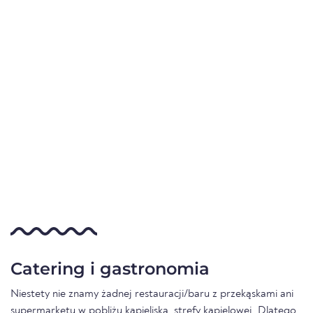
Catering i gastronomia
Niestety nie znamy żadnej restauracji/baru z przekąskami ani
supermarketu w pobliżu kąpieliska. strefy kąpielowej. Dlatego