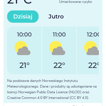
Umiarkowane ryzyko
Dzisiaj
Jutro
10:00
11:00
12:00
21°
22°
22°
Na podstawie danych Norweskiego Instytutu
Meteorologicznego. Dane i produkty są udostępniane na
licencji Norwegian Public Data Licence (NLOD) oraz
Creative Common 4.0 BY International (CC BY 4.0).