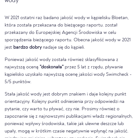
wody
W 2021 ostatni raz badano jakość wody w kąpielisku Bloetan,
która została przekazana do bieżącego raportu. został
przekazany do Europejskiej Agencji Środowiska w celu
sporządzenia bieżącego raportu. Obecna jakość wody w 2021
jest
bardzo dobry
nadaje się do kąpieli.
Ponieważ jakość wody została również sklasyfikowana z
najwyższą oceną
"doskonała"
przez 5 lat z rzędu, pływanie
kąpielisko uzyskało najwyższą ocenę jakości wody Swimcheck -
5/5 punktów.
Stała jakość wody jest dobrym znakiem i daje kolejny punkt
orientacyjny. Kolejny punkt odniesienia przy odpowiedzi na
pytanie, czy warto tu pływać, czy nie. Prosimy również o
zapoznanie się z najnowszymi publikacjami władz regionalnych,
ponieważ wpływy środowiska, takie jak ulewne deszcze lub
upały, mogą w krótkim czasie negatywnie wpłynąć na jakość.