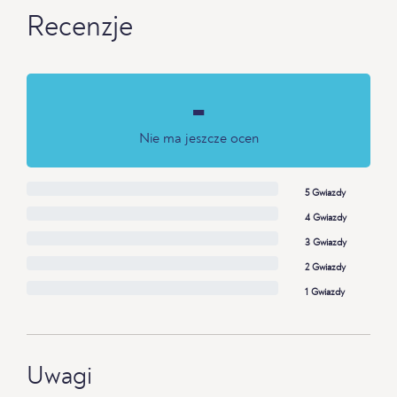
Recenzje
-
Nie ma jeszcze ocen
5 Gwiazdy
4 Gwiazdy
3 Gwiazdy
2 Gwiazdy
1 Gwiazdy
Uwagi