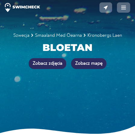
Szwecja
Smaaland Med Oearna
Kronobergs Laen
BLOETAN
Zobacz zdjęcia
Zobacz mapę