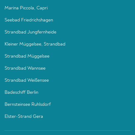
Marina Piccola, Capri
Seebad Friedrichshagen
Strandbad Jungfernheide
Kleiner Müggelsee, Strandbad
Strandbad Müggelsee
Strandbad Wannsee
Strandbad Weißensee
Badeschiff Berlin
Bernsteinsee Ruhlsdorf
Elster-Strand Gera