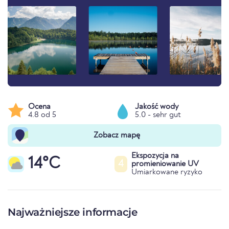
Ocena
Jakość wody
4.8 od 5
5.0 - sehr gut
Zobacz mapę
Ekspozycja na
14°C
4
promieniowanie UV
Umiarkowane ryzyko
Najważniejsze informacje