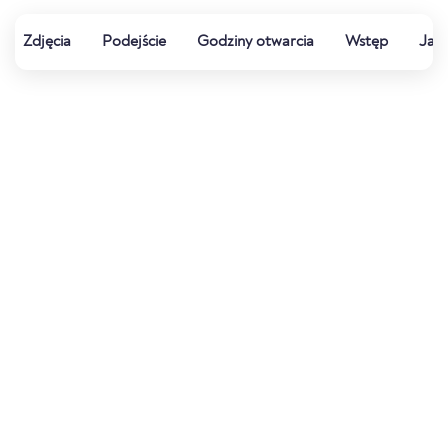
Zdjęcia
Podejście
Godziny otwarcia
Wstęp
Jak