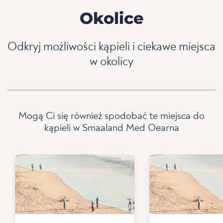
Okolice
Odkryj możliwości kąpieli i ciekawe miejsca
w okolicy
Mogą Ci się również spodobać te miejsca do
kąpieli w Smaaland Med Oearna